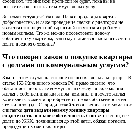
сообщают, что никакой прописки не будет, пока вы не
погасите долг по оплате коммунальных услуг…
Знакомая ситуация? Увы, да. Не все продавцы квартир
добросовестны, и даже проведение сделки с риелтором не
является стопроцентной гарантией отсутствия проблем с
новым жильем. Что же можно посоветовать новому
собственнику квартиры, если ему пытаются выставить счет за
долги прежнего хозяина?
Что говорит закон о покупке квартиры
с долгами по коммунальным услугам?
Закон в этом случае на стороне нового владельца квартиры. В
статье 153 Жилищного кодекса РФ прямо сказано, что
обязанность по оплате коммунальных услуг и содержания
жилья у собственника квартиры, комнаты и прочего жилья
возникает с момента приобретения права собственности на
эту жилплощадь. С юридической точки зрения этим моментом
считается
дата выдачи новому хозяину квартиры
свидетельства о праве собственности.
Соответственно, все
долги по ЖКХ, появившиеся до этой даты, обязан погасить
предыдущий хозяин квартиры.