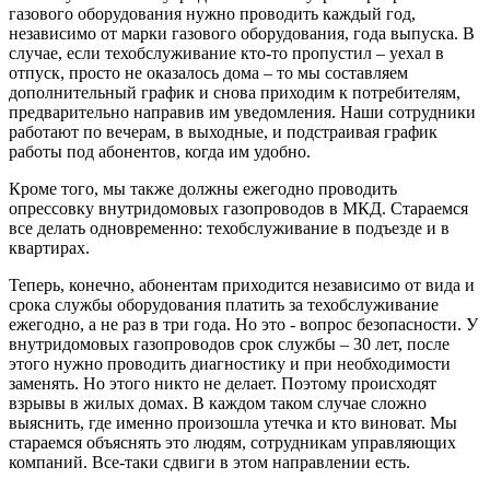
газового оборудования нужно проводить каждый год,
независимо от марки газового оборудования, года выпуска. В
случае, если техобслуживание кто-то пропустил – уехал в
отпуск, просто не оказалось дома – то мы составляем
дополнительный график и снова приходим к потребителям,
предварительно направив им уведомления. Наши сотрудники
работают по вечерам, в выходные, и подстраивая график
работы под абонентов, когда им удобно.
Кроме того, мы также должны ежегодно проводить
опрессовку внутридомовых газопроводов в МКД. Стараемся
все делать одновременно: техобслуживание в подъезде и в
квартирах.
Теперь, конечно, абонентам приходится независимо от вида и
срока службы оборудования платить за техобслуживание
ежегодно, а не раз в три года. Но это - вопрос безопасности. У
внутридомовых газопроводов срок службы – 30 лет, после
этого нужно проводить диагностику и при необходимости
заменять. Но этого никто не делает. Поэтому происходят
взрывы в жилых домах. В каждом таком случае сложно
выяснить, где именно произошла утечка и кто виноват. Мы
стараемся объяснять это людям, сотрудникам управляющих
компаний. Все-таки сдвиги в этом направлении есть.