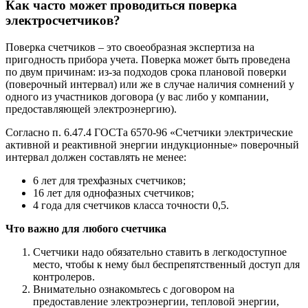
Как часто может проводиться поверка
электросчетчиков?
Поверка счетчиков – это своеобразная экспертиза на
пригодность прибора учета. Поверка может быть проведена
по двум причинам: из-за подходов срока плановой поверки
(поверочный интервал) или же в случае наличия сомнений у
одного из участников договора (у вас либо у компании,
предоставляющей электроэнергию).
Согласно п. 6.47.4 ГОСТа 6570-96 «Счетчики электрические
активной и реактивной энергии индукционные» поверочный
интервал должен составлять не менее:
6 лет для трехфазных счетчиков;
16 лет для однофазных счетчиков;
4 года для счетчиков класса точности 0,5.
Что важно для любого счетчика
Счетчики надо обязательно ставить в легкодоступное
место, чтобы к нему был беспрепятственный доступ для
контролеров.
Внимательно ознакомьтесь с договором на
предоставление электроэнергии, тепловой энергии,