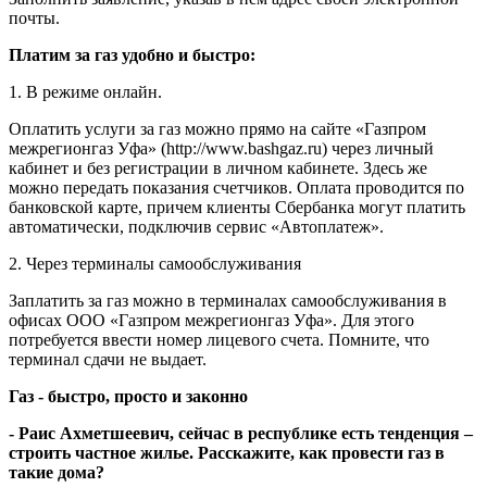
почты.
Платим за газ удобно и быстро:
1. В режиме онлайн.
Оплатить услуги за газ можно прямо на сайте «Газпром
межрегионгаз Уфа» (http://www.bashgaz.ru) через личный
кабинет и без регистрации в личном кабинете. Здесь же
можно передать показания счетчиков. Оплата проводится по
банковской карте, причем клиенты Сбербанка могут платить
автоматически, подключив сервис «Автоплатеж».
2. Через терминалы самообслуживания
Заплатить за газ можно в терминалах самообслуживания в
офисах ООО «Газпром межрегионгаз Уфа». Для этого
потребуется ввести номер лицевого счета. Помните, что
терминал сдачи не выдает.
Газ - быстро, просто и законно
- Раис Ахметшеевич, сейчас в республике есть тенденция –
строить частное жилье. Расскажите, как провести газ в
такие дома?