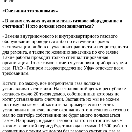
порог.
«Счетчики это экономия»
- В каких случаях нужно менять газовое оборудование и
счетчики? И кто должен этим заниматься?
- Замена внутридомового и внутриквартирного газового
оборудования проводится либо по истечении сроков
эксплуатации, либо в случае неисправности и непригодности
для ремонта, а также по желанию заказчика по его заявке.
Такие работы проводит только специализированная
организация. То же самое касается установки приборов учета
газа. ПАО «Газпром газораспределение Уфа» отвечает всем
требованиям.
Кстати, по закону, все потребители газа должны
устанавливать счетчики. На сегодняшний день в республике
осталось около 20 тысяч домов, собственники которых не
хотят устанавливать счетчики. Заставить их мы не можем,
поэтому пытаемся объяснить на примере: если счетчик
установили в апреле, после окончания отопительного сезона с
мая по сентябрь собственник не будет много пользоваться
газом. Например, в доме с газовой плитой и отопительным
котлом за летний период будет выгода в сумме 13 500 руб. по
сравнению с таким же домом без газового счетчика, где за