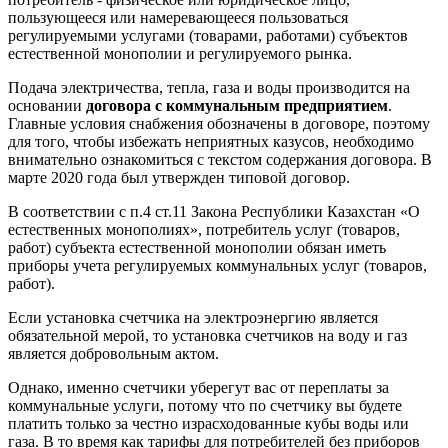
пользующееся или намеревающееся пользоваться
регулируемыми услугами (товарами, работами) субъектов
естественной монополии и регулируемого рынка.
Подача электричества, тепла, газа и воды производится на
основании
договора с коммунальным предприятием
.
Главные условия снабжения обозначены в договоре, поэтому
для того, чтобы избежать неприятных казусов, необходимо
внимательно ознакомиться с текстом содержания договора. В
марте 2020 года был утвержден типовой договор.
В соответствии с п.4 ст.11 Закона Республики Казахстан «О
естественных монополиях», потребитель услуг (товаров,
работ) субъекта естественной монополии обязан иметь
приборы учета регулируемых коммунальных услуг (товаров,
работ).
Если установка счетчика на электроэнергию является
обязательной мерой, то установка счетчиков на воду и газ
является добровольным актом.
Однако, именно счетчики уберегут вас от переплаты за
коммунальные услуги, потому что по счетчику вы будете
платить только за честно израсходованные кубы воды или
газа. В то время как тарифы для потребителей без приборов