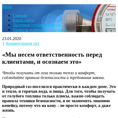
Menu
Главная
Карта сайта
Льготные группы граждан
Правила установки счетчиков
23.01.2020
|
Комментариев нет
«Мы несем ответственность перед
клиентами, и осознаем это»
Чтобы получать от газа только тепло и комфорт,
соблюдайте правила безопасности и требования закона.
Природный газ поселился практически в каждом доме. Это
и тепло, и горячая вода, и пища. Для того, чтобы получать
от голубого топлива только плюсы, важно соблюдать
правила техники безопасности, и не экономить лишнюю
копейку, потому что на кону – не просто комфорт, а даже
жизнь.