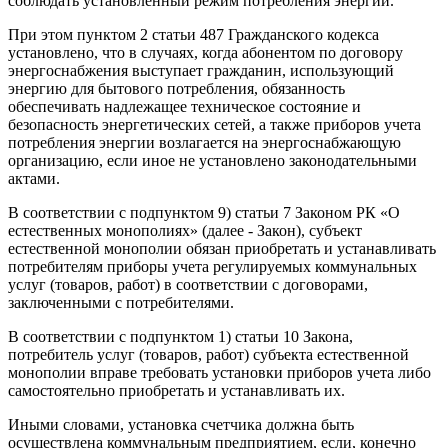
соблюдать установленный режим потребления энергии.
При этом пунктом 2 статьи 487 Гражданского кодекса
установлено, что в случаях, когда абонентом по договору
энергоснабжения выступает гражданин, использующий
энергию для бытового потребления, обязанность
обеспечивать надлежащее техническое состояние и
безопасность энергетических сетей, а также приборов учета
потребления энергии возлагается на энергоснабжающую
организацию, если иное не установлено законодательными
актами.
В соответствии с подпунктом 9) статьи 7 Законом РК «О
естественных монополиях» (далее - Закон), субъект
естественной монополии обязан приобретать и устанавливать
потребителям приборы учета регулируемых коммунальных
услуг (товаров, работ) в соответствии с договорами,
заключенными с потребителями.
В соответствии с подпунктом 1) статьи 10 Закона,
потребитель услуг (товаров, работ) субъекта естественной
монополии вправе требовать установки приборов учета либо
самостоятельно приобретать и устанавливать их.
Иными словами, установка счетчика должна быть
осуществлена коммунальным предприятием, если, конечно