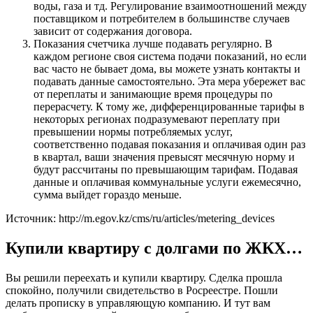
воды, газа и тд. Регулирование взаимоотношений между
поставщиком и потребителем в большинстве случаев
зависит от содержания договора.
Показания счетчика лучше подавать регулярно. В
каждом регионе своя система подачи показаний, но если
вас часто не бывает дома, вы можете узнать контакты и
подавать данные самостоятельно. Эта мера убережет вас
от переплаты и занимающие время процедуры по
перерасчету. К тому же, дифференцированные тарифы в
некоторых регионах подразумевают переплату при
превышении нормы потребляемых услуг,
соответственно подавая показания и оплачивая один раз
в квартал, ваши значения превысят месячную норму и
будут рассчитаны по превышающим тарифам. Подавая
данные и оплачивая коммунальные услуги ежемесячно,
сумма выйдет гораздо меньше.
Источник: http://m.egov.kz/cms/ru/articles/metering_devices
Купили квартиру с долгами по ЖКХ…
Вы решили переехать и купили квартиру. Сделка прошла
спокойно, получили свидетельство в Росреестре. Пошли
делать прописку в управляющую компанию. И тут вам