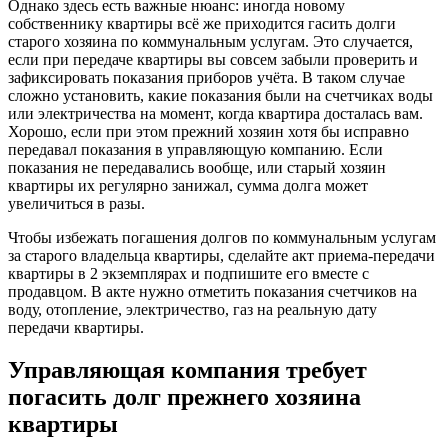
Однако здесь есть важные нюанс: иногда новому
собственнику квартиры всё же приходится гасить долги
старого хозяина по коммунальным услугам. Это случается,
если при передаче квартиры вы совсем забыли проверить и
зафиксировать показания приборов учёта. В таком случае
сложно установить, какие показания были на счетчиках воды
или электричества на момент, когда квартира досталась вам.
Хорошо, если при этом прежний хозяин хотя бы исправно
передавал показания в управляющую компанию. Если
показания не передавались вообще, или старый хозяин
квартиры их регулярно занижал, сумма долга может
увеличиться в разы.
Чтобы избежать погашения долгов по коммунальным услугам
за старого владельца квартиры, сделайте акт приема-передачи
квартиры в 2 экземплярах и подпишите его вместе с
продавцом. В акте нужно отметить показания счетчиков на
воду, отопление, электричество, газ на реальную дату
передачи квартиры.
Управляющая компания требует
погасить долг прежнего хозяина
квартиры