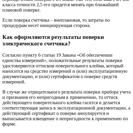
класса точности 2,5 его придется менять при ближайшей
плановой поверке.
Если поверка счетчика – внеплановая, то затраты по
процедурам несет инициирующая сторона.
Как оформляются результаты поверки
электрического счетчика?
Согласно пункту 6 статьи 19 Закона «Об обеспечении
единства измерений», положительные результаты поверки
удостоверяются оттиском поверительного клейма, который
наносится на средство измерений и (или) эксплуатационную
документацию, и (или) сертификатом о поверке средств
измерений.
В случае же отрицательного результата поверки прибора учета
и признания его непригодным к применению, то оттиск
действующего поверительного клейма гасится и делается
соответствующая запись в эксплуатационной документации, а
действующий сертификат о поверке аннулируется и
выписывается извещение о непригодности к применению по
форме.