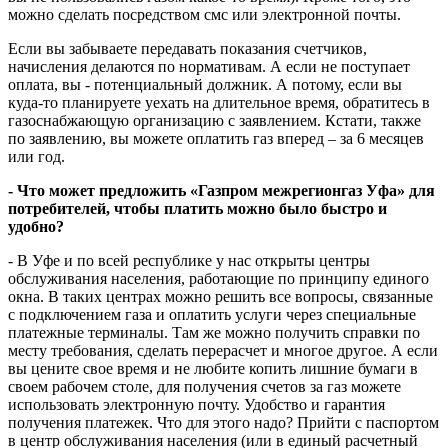
можно сделать посредством смс или электронной почты.
Если вы забываете передавать показания счетчиков,
начисления делаются по нормативам. А если не поступает
оплата, вы - потенциальный должник. А потому, если вы
куда-то планируете уехать на длительное время, обратитесь в
газоснабжающую организацию с заявлением. Кстати, также
по заявлению, вы можете оплатить газ вперед – за 6 месяцев
или год.
- Что может предложить
«Газпром межрегионгаз Уфа» для
потребителей, чтобы платить можно было быстро и
удобно?
- В Уфе и по всей республике у нас открыты центры
обслуживания населения, работающие по принципу единого
окна. В таких центрах можно решить все вопросы, связанные
с подключением газа и оплатить услуги через специальные
платежные терминалы. Там же можно получить справки по
месту требования, сделать перерасчет и многое другое. А если
вы цените свое время и не любите копить лишние бумаги в
своем рабочем столе, для получения счетов за газ можете
использовать электронную почту. Удобство и гарантия
получения платежек. Что для этого надо? Прийти с паспортом
в центр обслуживания населения (или в единый расчетный