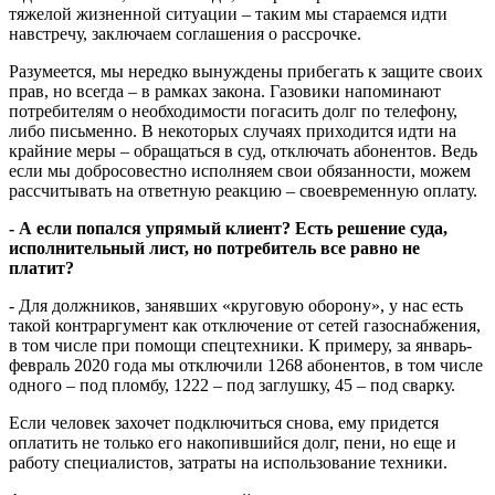
тяжелой жизненной ситуации – таким мы стараемся идти
навстречу, заключаем соглашения о рассрочке.
Разумеется, мы нередко вынуждены прибегать к защите своих
прав, но всегда – в рамках закона. Газовики напоминают
потребителям о необходимости погасить долг по телефону,
либо письменно. В некоторых случаях приходится идти на
крайние меры – обращаться в суд, отключать абонентов. Ведь
если мы добросовестно исполняем свои обязанности, можем
рассчитывать на ответную реакцию – своевременную оплату.
- А если попался упрямый клиент? Есть решение суда,
исполнительный лист, но потребитель все равно не
платит?
- Для должников, занявших «круговую оборону», у нас есть
такой контраргумент как отключение от сетей газоснабжения,
в том числе при помощи спецтехники. К примеру, за январь-
февраль 2020 года мы отключили 1268 абонентов, в том числе
одного – под пломбу, 1222 – под заглушку, 45 – под сварку.
Если человек захочет подключиться снова, ему придется
оплатить не только его накопившийся долг, пени, но еще и
работу специалистов, затраты на использование техники.