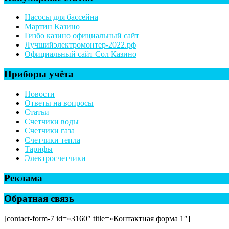
Насосы для бассейна
Мартин Казино
Гизбо казино официальный сайт
Лучшийэлектромонтер-2022.рф
Официальный сайт Сол Казино
Приборы учёта
Новости
Ответы на вопросы
Статьи
Счетчики воды
Счетчики газа
Счетчики тепла
Тарифы
Электросчетчики
Реклама
Обратная связь
[contact-form-7 id=»3160″ title=»Контактная форма 1″]