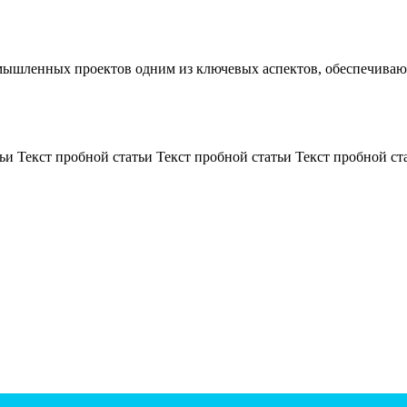
мышленных проектов одним из ключевых аспектов, обеспечивающ
ьи Текст пробной статьи Текст пробной статьи Текст пробной ста