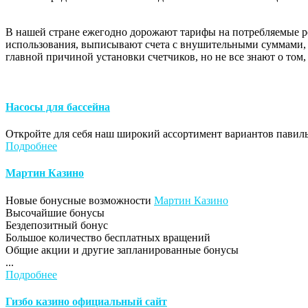
В нашей стране ежегодно дорожают тарифы на потребляемые ре
использования, выписывают счета с внушительными суммами, 
главной причиной установки счетчиков, но не все знают о том
Насосы для бассейна
Откройте для себя наш широкий ассортимент вариантов павильон
Подробнее
Мартин Казино
Новые бонусные возможности
Мартин Казино
Высочайшие бонусы
Бездепозитный бонус
Большое количество бесплатных вращений
Общие акции и другие запланированные бонусы
...
Подробнее
Гизбо казино официальный сайт