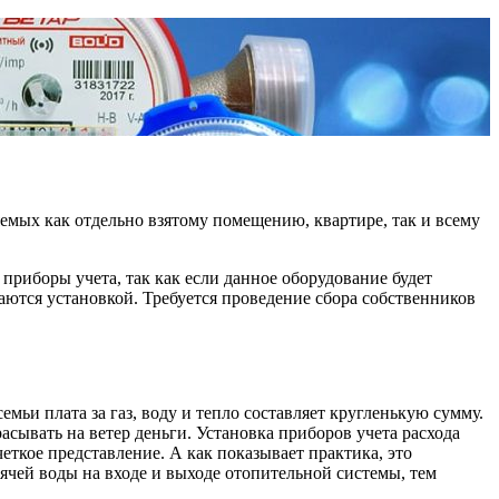
яемых как отдельно взятому помещению, квартире, так и всему
риборы учета, так как если данное оборудование будет
аются установкой. Требуется проведение сбора собственников
мьи плата за газ, воду и тепло составляет кругленькую сумму.
асывать на ветер деньги. Установка приборов учета расхода
четкое представление. А как показывает практика, это
ячей воды на входе и выходе отопительной системы, тем