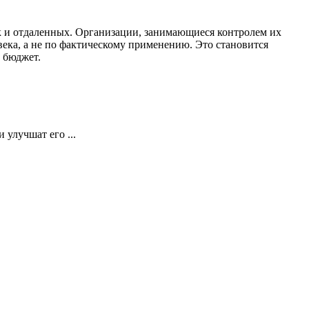
ак и отдаленных. Организации, занимающиеся контролем их
ека, а не по фактическому применению. Это становится
 бюджет.
 улучшат его ...