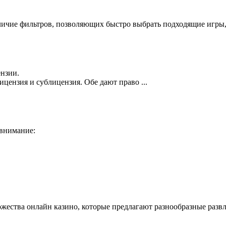
ичие фильтров, позволяющих быстро выбрать подходящие игры, о
нзии.
цензия и сублицензия. Обе дают право ...
 внимание:
ества онлайн казино, которые предлагают разнообразные развл