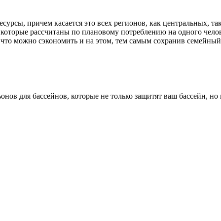
сурсы, причем касается это всех регионов, как центральных, т
которые рассчитаны по плановому потреблению на одного челов
, что можно сэкономить и на этом, тем самым сохранив семейный
ов для бассейнов, которые не только защитят ваш бассейн, но и