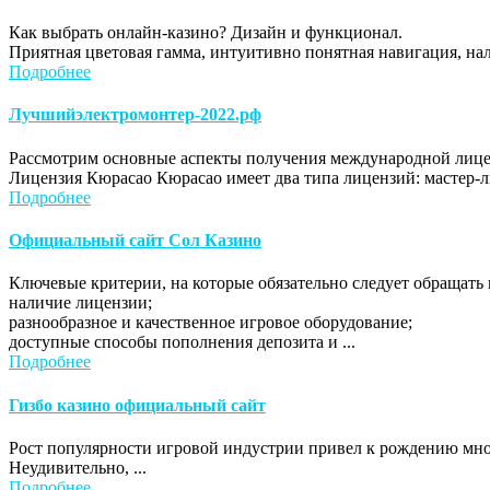
Как выбрать онлайн-казино? Дизайн и функционал.
Приятная цветовая гамма, интуитивно понятная навигация, нал
Подробнее
Лучшийэлектромонтер-2022.рф
Рассмотрим основные аспекты получения международной лице
Лицензия Кюрасао Кюрасао имеет два типа лицензий: мастер-ли
Подробнее
Официальный сайт Сол Казино
Ключевые критерии, на которые обязательно следует обращать
наличие лицензии;
разнообразное и качественное игровое оборудование;
доступные способы пополнения депозита и ...
Подробнее
Гизбо казино официальный сайт
Рост популярности игровой индустрии привел к рождению множ
Неудивительно, ...
Подробнее