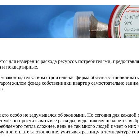
тся для измерения расхода ресурсов потребителями, предоставл
а и поквартирные.
 законодательством строительная фирма обязана устанавливать п
 старом жилом фонде собственники квартир самостоятельно заним
в.
кто особо не задумывался об экономии. Но сегодня для каждой се
пулезно просчитывать все расходы, ведь никому не хочется выбр
ребляемого тепла сложнее, ведь не так много людей имеет о них 
 при оплате за отопление, учитывая разницу в температуре гор