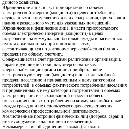
дачного хозяйства.
Юридические лица, в част приобретаемого объема
электрической энергии (мощности) в целях потребления
осужденными в помещениях для их содержания, при условии
наличия раздельного учета для указанных помещений.
Юридические и физические лица, в части приобретаемого
объема электрической энергии (мощности) в целях
потребления на коммунально-бытовые нужды в населенных
пунктах, жилых зонах при воинских частях,
рассчитывающихся по договору энергоснабжения (купли-
продажи) по общему счетчику.
Содержащиеся за счет прихожан религиозные организации.
Гарантирующие поставщики, энергосбытовые,
энергоснабжающие организации, приобретающие
электрическую энергию (мощность) в целях дальнейшей
продажи населению и приравненным к нему категориям
потребителей, в объемах фактического потребления населения
и приравненных к нему категорий потребителей и объемах
электроэнергии, израсходованной на места общего
пользования в целях потребления на коммунально-бытовые
нужды граждан и не используемого для осуществления
коммерческой (профессиональной) деятельности.
Хозяйственные постройки физических лиц (погреба, сараи и
иные сооружения аналогичного назначения).
Некоммерческие объединения граждан (гаражно-