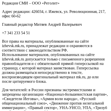
Редакция СМИ – ООО «Реголит»
Адрес редакции: 426034, г. Ижевск, ул. Революционная, 217,
офис 60-62
Главный редактор Митяев Андрей Валерьевич
+7 341 233 54 51
Все права на материалы, опубликованные на сайте
izhevsk.mk.ru, принадлежат редакции и охраняются в
соответствии с законодательством РФ.
Использование материалов, опубликованных на сайте
izhevsk.mk.ru допускается только с письменного разрешения
правообладателя и с обязательной прямой гиперссылкой на
страницу, с которой материал заимствован. Гиперссылка
должна размещаться непосредственно в тексте,
воспроизводящем оригинальный материал mk.ru, до или
после цитируемого блока.
Для читателей: в России признаны экстремистскими и
запрещены организации «Национал-большевистская партия»,
«Свидетели Иеговы», «Армия воли народа», «Русский
общенациональный союз», «Движение против нелегальной
иммиграции», «Правый сектор», УНА-УНСО, УПА, «Тризуб