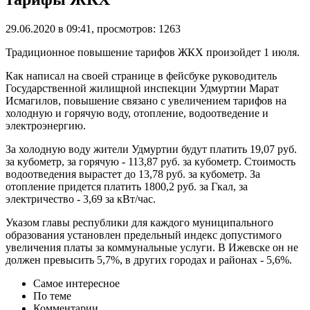
29.06.2020 в 09:41, просмотров: 1263
Традиционное повышение тарифов ЖКХ произойдет 1 июля.
Как написал на своей странице в фейсбуке руководитель
Государственной жилищной инспекции Удмуртии Марат
Исмагилов, повышение связано с увеличением тарифов на
холодную и горячую воду, отопление, водоотведение и
электроэнергию.
За холодную воду жители Удмуртии будут платить 19,07 руб.
за кубометр, за горячую - 113,87 руб. за кубометр. Стоимость
водоотведения вырастет до 13,78 руб. за кубометр. За
отопление придется платить 1800,2 руб. за Гкал, за
электричество - 3,69 за кВт/час.
Указом главы республики для каждого муниципального
образования установлен предельный индекс допустимого
увеличения платы за коммунальные услуги. В Ижевске он не
должен превысить 5,7%, в других городах и районах - 5,6%.
Самое интересное
По теме
Комментарии