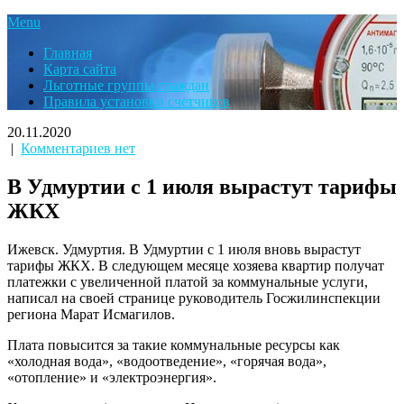
Menu
Главная
Карта сайта
Льготные группы граждан
Правила установки счетчиков
20.11.2020
|
Комментариев нет
В Удмуртии с 1 июля вырастут тарифы
ЖКХ
Ижевск. Удмуртия. В Удмуртии с 1 июля вновь вырастут
тарифы ЖКХ. В следующем месяце хозяева квартир получат
платежки с увеличенной платой за коммунальные услуги,
написал на своей странице руководитель Госжилинспекции
региона Марат Исмагилов.
Плата повысится за такие коммунальные ресурсы как
«холодная вода», «водоотведение», «горячая вода»,
«отопление» и «электроэнергия».