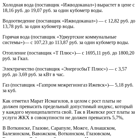
Холодная вода (поставщик «Ижводоканал») вырастет в цене с
18,16 руб. до 19,07 руб. за один кубометр воды.
Водоотведение (поставщик «Ижводоканал») — с 12,82 руб. до
13,78 руб. за один кубометр воды.
Горячая вода (поставщик «Удмуртские коммунальные
системы»)— с 107,23 до 113,87 руб. за один кубометр воды.
Отопление (поставщик «Т Плюс»)— с 1695,11 руб. до 1800,20
руб. за Гкал.
Электричество (поставщик «ЭнергосбыТ Плюс») — с 3,57
руб. до 3,69 руб. за кВт в час.
Газ (поставщик «Газпром межрегионгаз Ижевск»)— 5,18 руб.
за куб.
Как отметил Марат Исмагилов, в целом с рост платы не
должен превысить предельный допустимый индекс, который
у каждого муниципалитета свой. Так в Ижевске рост платы за
услуги ЖКХ в совокупности не должен превысить 5,7%,
В Воткинске, Глазове, Сарапуле, Можге, Алнашском,
Балезинском, Вавожском, Воткинском, Глазовском,