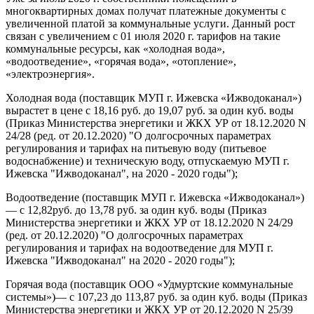
многоквартирных домах получат платежные документы с
увеличенной платой за коммунальные услуги. Данный рост
связан с увеличением с 01 июля 2020 г. тарифов на такие
коммунальные ресурсы, как «холодная вода»,
«водоотведение», «горячая вода», «отопление»,
«электроэнергия».
Холодная вода (поставщик МУП г. Ижевска «Ижводоканал»)
вырастет в цене с 18,16 руб. до 19,07 руб. за один куб. воды
(Приказ Министерства энергетики и ЖКХ УР от 18.12.2020 N
24/28 (ред. от 20.12.2020) "О долгосрочных параметрах
регулирования и тарифах на питьевую воду (питьевое
водоснабжение) и техническую воду, отпускаемую МУП г.
Ижевска "Ижводоканал", на 2020 - 2020 годы");
Водоотведение (поставщик МУП г. Ижевска «Ижводоканал»)
— с 12,82руб. до 13,78 руб. за один куб. воды (Приказ
Министерства энергетики и ЖКХ УР от 18.12.2020 N 24/29
(ред. от 20.12.2020) "О долгосрочных параметрах
регулирования и тарифах на водоотведение для МУП г.
Ижевска "Ижводоканал" на 2020 - 2020 годы");
Горячая вода (поставщик ООО «Удмуртские коммунальные
системы»)— с 107,23 до 113,87 руб. за один куб. воды (Приказ
Министерства энергетики и ЖКХ УР от 20.12.2020 N 25/39