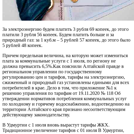
За электроэнергию будем платить 3 рубля 69 копеек, до этого
платили 3 рубля 56 копеек. Будем платить больше и за
природный газ: за 1 куб.м – 5 рублей 57 копеек, до этого было
5 рублей 48 копеек.
Причем предельная величина, на которую может измениться
плата за коммунальные услуги с 1 июля, по региону не
должна превысить 6,5%.Как пояснили Алтайской правде в
региональном управлении по государственному
регулированию цен и тарифов, тарифы на электроэнергию,
сжиженный и природный газ установлены едиными для всех
потребителей в крае. Дело в том, что приложение №1 к
решению управления по тарифам от 19.11.2020 № 118 Об
утверждении нормативов потребления коммунальных услуг
по холодному и горячему водоснабжению, водоотведению на
территории Алтайского края признано несоответствующим
действующему законодательству.
В Удмуртии с 1 июля вновь вырастут тарифы ЖКХ.
Традиционное увеличение тарифов с 01 июля В Удмуртии,