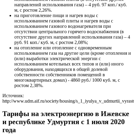
направлений использования газа) – 4 руб. 97 коп./ куб.
м, с ростом 2,26%.
на приготовление пищи и нагрев воды с
использованием газовой плиты и нагрев воды с
использованием газового водонагревателя при
отсутствии центрального горячего водоснабжения (в
отсутствие других направлений использования газа) – 4
руб. 91 коп./ куб. м, с ростом 2,08%;
на отопление или отопление с одновременным
использованием газа на другие цели (кроме отопления и
(или) выработки электрической энергии с
использованием котельных всех типов и (или) иного
оборудования, находящихся в общей долевой
собственности собственников помещений в
многоквартирных домах) - 4860 руб./ 1000 куб. м, с
ростом 2,38%.
Источник:
http://www.udm.aif.ru/society/housing/s_1_iyulya_v_udmurtii_vyrast
Тарифы на электроэнергию в Ижевске
и республике Удмуртия с 1 июля 2020
года