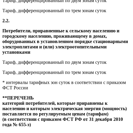
Тариф, дифференцированный по двум зонам суток
Тариф, дифференцированный по трем зонам суток
2.2.
Потребители, приравненные к сельскому населению и
городскому населению, проживающему в домах,
оборудованных в установленном порядке стационарными
электроплитами и (или) электроотопительными
установками
Тариф, дифференцированный по двум зонам суток
Тариф, дифференцированный по трем зонам суток
* интервалы тарифных зон суток в соответствии с приказом
ФСТ России
**ПЕРЕЧЕНЬ
категорий потребителей, которые приравнены к
населению и которым электрическая энергия (мощность)
поставляется по регулируемым ценам (тарифам)
(в соответствии с приказом ФСТ РФ от 31 декабря 2010
года № 655-э)