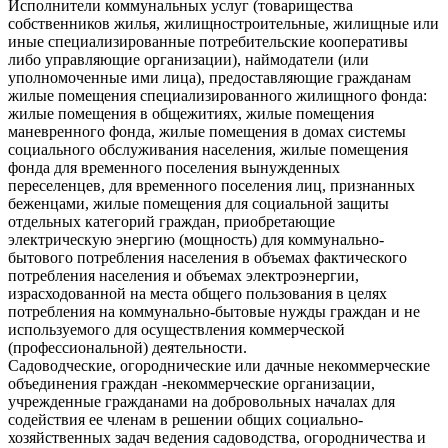
Исполнители коммунальных услуг (товарищества
собственников жилья, жилищно­строительные, жилищные или
иные специализированные потребительские кооперативы
либо управляющие организации), наймодатели (или
уполномоченные ими лица), предоставляющие гражданам
жилые помещения специализированного жилищного фонда:
жилые помещения в общежитиях, жилые помещения
маневренного фонда, жилые помещения в домах системы
социального обслуживания населения, жилые помещения
фонда для временного поселения вынужденных
переселенцев, для временного поселения лиц, признанных
беженцами, жилые помещения для социальной защиты
отдельных категорий граждан, приобретающие
электрическую энергию (мощность) для коммунально-
бытового потребления населения в объемах фактического
потребления населения и объемах электроэнергии,
израсходованной на места общего пользования в целях
потребления на коммунально-бытовые нужды граждан и не
используемого для осуществления коммерческой
(профессиональной) деятельности.
Садоводческие, огороднические или дачные некоммерческие
объединения граждан -некоммерческие организации,
учрежденные гражданами на добровольных началах для
содействия ее членам в решении общих социально-
хозяйственных задач ведения садоводства, огородничества и