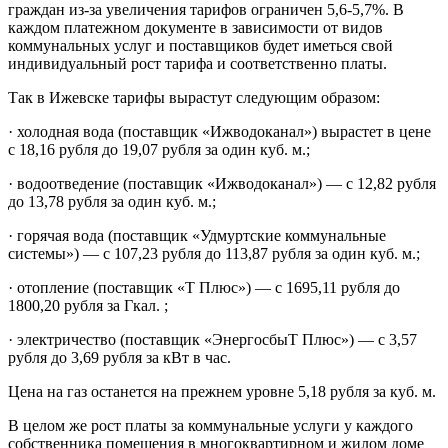
граждан из-за увеличения тарифов ограничен 5,6-5,7%. В
каждом платежном документе в зависимости от видов
коммунальных услуг и поставщиков будет иметься свой
индивидуальный рост тарифа и соответственно платы.
Так в Ижевске тарифы вырастут следующим образом:
· холодная вода (поставщик «Ижводоканал») вырастет в цене
с 18,16 рубля до 19,07 рубля за один куб. м.;
· водоотведение (поставщик «Ижводоканал») — с 12,82 рубля
до 13,78 рубля за один куб. м.;
· горячая вода (поставщик «Удмуртские коммунальные
системы») — с 107,23 рубля до 113,87 рубля за один куб. м.;
· отопление (поставщик «Т Плюс») — с 1695,11 рубля до
1800,20 рубля за Гкал. ;
· электричество (поставщик «ЭнергосбыТ Плюс») — с 3,57
рубля до 3,69 рубля за кВт в час.
Цена на газ останется на прежнем уровне 5,18 рубля за куб. м.
В целом же рост платы за коммунальные услуги у каждого
собственника помещения в многоквартирном и жилом доме