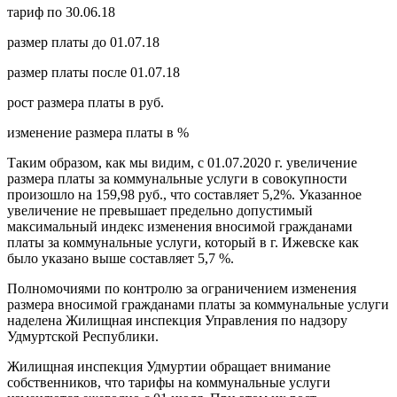
тариф по 30.06.18
размер платы до 01.07.18
размер платы после 01.07.18
рост размера платы в руб.
изменение размера платы в %
Таким образом, как мы видим, с 01.07.2020 г. увеличение
размера платы за коммунальные услуги в совокупности
произошло на 159,98 руб., что составляет 5,2%. Указанное
увеличение не превышает предельно допустимый
максимальный индекс изменения вносимой гражданами
платы за коммунальные услуги, который в г. Ижевске как
было указано выше составляет 5,7 %.
Полномочиями по контролю за ограничением изменения
размера вносимой гражданами платы за коммунальные услуги
наделена Жилищная инспекция Управления по надзору
Удмуртской Республики.
Жилищная инспекция Удмуртии обращает внимание
собственников, что тарифы на коммунальные услуги