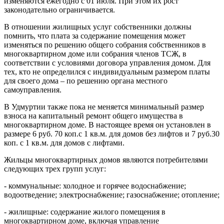
изменяются ежегодно с 01 июля. При этом их рост
законодательно ограничивается.
В отношении жилищных услуг собственники должны
помнить, что плата за содержание помещения может
изменяться по решению общего собрания собственников в
многоквартирном доме или собрания членов ТСЖ, в
соответствии с условиями договора управления домом. Для
тех, кто не определился с индивидуальным размером платы
для своего дома – по решению органа местного
самоуправления.
В Удмуртии также пока не меняется минимальный размер
взноса на капитальный ремонт общего имущества в
многоквартирном доме. В настоящее время он установлен в
размере 6 руб. 70 коп.с 1 кв.м. для домов без лифтов и 7 руб.30
коп. с 1 кв.м. для домов с лифтами.
Жильцы многоквартирных домов являются потребителями
следующих трех групп услуг:
- коммунальные: холодное и горячее водоснабжение;
водоотведение; электроснабжение; газоснабжение; отопление;
- жилищные: содержание жилого помещения в
многоквартирном доме, включая управление