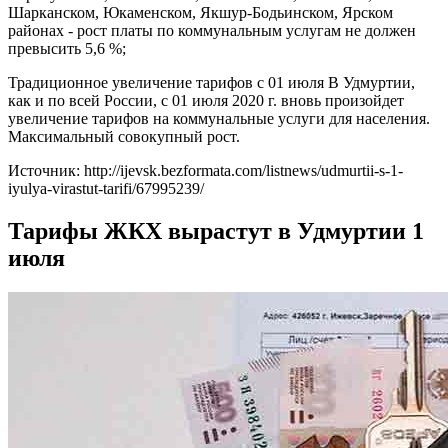
Шарканском, Юкаменском, Якшур-Бодьинском, Ярском
районах - рост платы по коммунальным услугам не должен
превысить 5,6 %;
Традиционное увеличение тарифов с 01 июля В Удмуртии,
как и по всей России, с 01 июля 2020 г. вновь произойдет
увеличение тарифов на коммунальные услуги для населения.
Максимальный совокупный рост.
Источник: http://ijevsk.bezformata.com/listnews/udmurtii-s-1-
iyulya-virastut-tarifi/67995239/
Тарифы ЖКХ вырастут в Удмуртии 1
июля