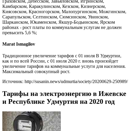
Граховском, Дебесском, Завьяловском, Игринском,
Камбарском, Каракулинском, Кезском, Кизнерском,
Киясовском, Красногорском, Малопургинском, Можгинском,
Сарапульском, Селтинском, Сюмсинском, Увинском,
Шарканском, Юкаменском, Якшур-Бодьинском, Ярском
районах - рост платы по коммунальным услугам не должен
превысить 5,6 %;
Marat Ismagilov
Традиционное увеличение тарифов с 01 июля В Удмуртии,
как и по всей России, с 01 июля 2020 г. вновь произойдет
увеличение тарифов на коммунальные услуги для населения.
Максимальный совокупный рост.
Источник: http://susanin.news/udmurtia/society/20200629-250989/
Тарифы на электроэнергию в Ижевске
и Республике Удмуртия на 2020 год