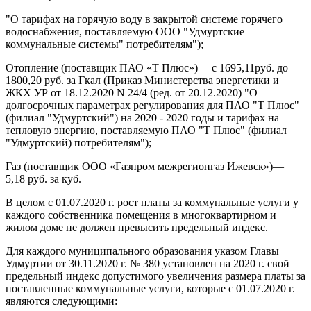
"О тарифах на горячую воду в закрытой системе горячего
водоснабжения, поставляемую ООО "Удмуртские
коммунальные системы" потребителям");
Отопление (поставщик ПАО «Т Плюс»)— с 1695,11руб. до
1800,20 руб. за Гкал (Приказ Министерства энергетики и
ЖКХ УР от 18.12.2020 N 24/4 (ред. от 20.12.2020) "О
долгосрочных параметрах регулирования для ПАО "Т Плюс"
(филиал "Удмуртский") на 2020 - 2020 годы и тарифах на
тепловую энергию, поставляемую ПАО "Т Плюс" (филиал
"Удмуртский) потребителям");
Газ (поставщик ООО «Газпром межрегионгаз Ижевск»)—
5,18 руб. за куб.
В целом с 01.07.2020 г. рост платы за коммунальные услуги у
каждого собственника помещения в многоквартирном и
жилом доме не должен превысить предельный индекс.
Для каждого муниципального образования указом Главы
Удмуртии от 30.11.2020 г. № 380 установлен на 2020 г. свой
предельный индекс допустимого увеличения размера платы за
поставленные коммунальные услуги, которые с 01.07.2020 г.
являются следующими: