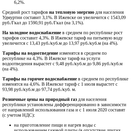
6,2%.
Средний рост тарифов
на тепловую энергию
для населения
Удмуртии составит 3,1%. В Ижевске он увеличится с 1543,09
руб./Гкал до 1590,91 руб./Гкал (на 3,1%).
На холодное водоснабжение
в среднем по республике рост
тарифов составит 4,3%. В Ижевске тариф на питьевую воду
увеличится с 13,43 руб./куб.м до 13,97 руб./куб.м (на 4%).
Тарифы на водоотведение
изменятся в среднем по
республике на 4,3%. В Ижевске тариф на услуги
водоотведения вырастет с 9,48 руб./куб.м до 9,86 руб./куб.м
(на 4%).
Тарифы на горячее водоснабжение
в среднем по республике
изменятся на 4,6%. В Ижевске тариф с 1 июля вырастет с
93,98 руб./куб.м до 97,74 руб./куб. м.
Розничные цены на природный газ
для населения
республики установлены дифференцированно в зависимости
от направлений использования газа и с 1 июля 2020 составят
(с учетом НДС):
на приготовление пищи и нагрев воды с
использованием газовой плиты (в отсутствие других