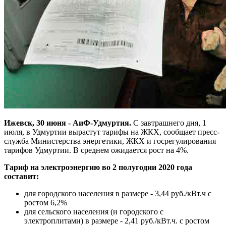
Ижевск, 30 июня - АиФ-Удмуртия.
С завтрашнего дня, 1
июля, в Удмуртии вырастут тарифы на ЖКХ, сообщает пресс-
служба Министерства энергетики, ЖКХ и госрегулирования
тарифов Удмуртии. В среднем ожидается рост на 4%.
Тариф на электроэнергию во 2 полугодии 2020 года
составит:
для городского населения в размере - 3,44 руб./кВт.ч с
ростом 6,2%
для сельского населения (и городского с
электроплитами) в размере - 2,41 руб./кВт.ч. с ростом