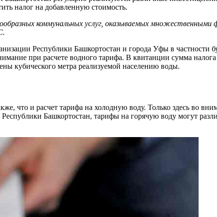
ить налог на добавленную стоимость.
нообразных коммунальных услуг, оказываемых множественными фи
С.
ганизации Республики Башкортостан и города Уфы в частности бу
нимание при расчете водного тарифа. В квитанции сумма налога 
цены кубического метра реализуемой населению воды.
кже, что и расчет тарифа на холодную воду. Только здесь во вн
т Республики Башкортостан, тарифы на горячую воду могут разли