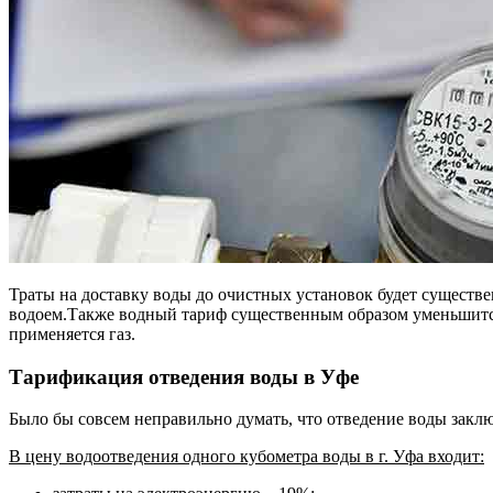
Траты на доставку воды до очистных установок будет существ
водоем.Также водный тариф существенным образом уменьшится,
применяется газ.
Тарификация отведения воды в Уфе
Было бы совсем неправильно думать, что отведение воды заклю
В цену водоотведения одного кубометра воды в г. Уфа входит: