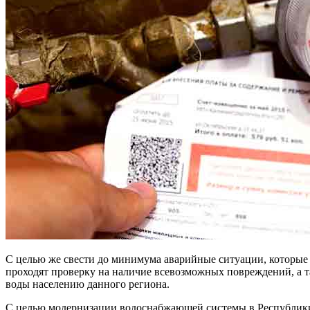
С целью же свести до минимума аварийные ситуации, которые
проходят проверку на наличие всевозможных повреждений, а 
воды населению данного региона.
С целью модернизации водоснабжающей системы в Республики 