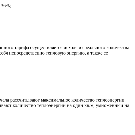
 36%;
нного тарифа осуществляется исходя из реального количества
ебя непосредственно тепловую энергию, а также ее
ачала рассчитывают максимальное количество теплоэнергии,
ывают количество теплоэнергии на один кв.м, умноженный на