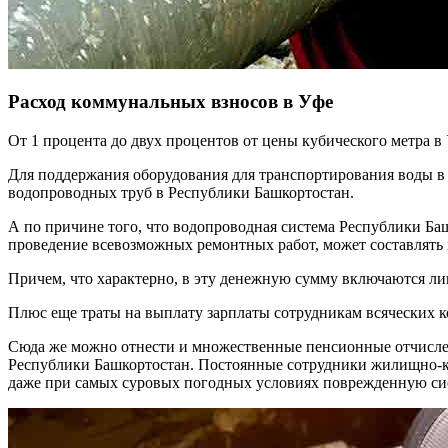
Расход коммунальных взносов в Уфе
От 1 процента до двух процентов от цены кубического метра 
Для поддержания оборудования для транспортирования воды в 
водопроводных труб в Республики Башкортостан.
А по причине того, что водопроводная система Республики Баш
проведение всевозможных ремонтных работ, может составлять 
Причем, что характерно, в эту денежную сумму включаются лиш
Плюс еще траты на выплату зарплаты сотрудникам всяческих к
Сюда же можно отнести и множественные пенсионные отчислени
Республики Башкортостан. Постоянные сотрудники жилищно-ком
даже при самых суровых погодных условиях поврежденную си