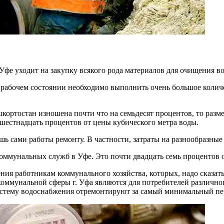
в Уфе уходит на закупку всякого рода материалов для очищения
рабочем состоянии необходимо выполнить очень большое количе
кортостан изношена почти что на семьдесят процентов, то разме
шестнадцать процентов от цены кубического метра воды.
ь сами работы ремонту. В частности, затраты на разнообразные
оммунальных служб в Уфе. Это почти двадцать семь процентов о
я работникам коммунального хозяйства, которых, надо сказать
мунальной сферы г. Уфа являются для потребителей различного
стему водоснабжения отремонтируют за самый минимальный пе