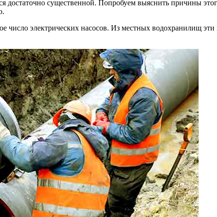
ется достаточно существенной. Попробуем выяснить причины это
о.
шое число электрических насосов. Из местных водохранилищ эт