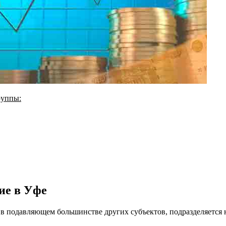
руппы:
ие в Уфе
в подавляющем большинстве других субъектов, подразделяется на