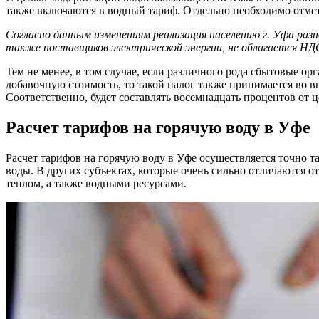
также включаются в водный тариф. Отдельно необходимо отмет
Согласно данным изменениям реализация населению г. Уфа раз
также поставщиков электрической энергии, не облагается НД
Тем не менее, в том случае, если различного рода сбытовые ор
добавочную стоимость, то такой налог также принимается во в
Соответственно, будет составлять восемнадцать процентов от 
Расчет тарифов на горячую воду в Уфе
Расчет тарифов на горячую воду в Уфе осуществляется точно та
воды. В других субъектах, которые очень сильно отличаются о
теплом, а также водными ресурсами.