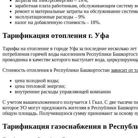
затраты на электроэнергию – 19%;
заработная плата работникам, обслуживающим систему в
ремонт и материальные затраты на обслуживание систем
эксплуатационные расходы – 9%
налог на добавленную стоимость – 18%.
Тарификация отопления г. Уфа
Тарифы на отопление в городе Уфа за последние несколько лет
потребления горячей воды населением Республики Башкортоста
проводника в качестве которого выступает вода, циркулирующа
Стоимость отопления в Республики Башкортостан
зависит от т
цена холодной воды;
цена тепловой энергии;
внутренние расходы управляющей компании
С учетом вышеизложенного получается 1 Гкал. С две тысячи пя
которое УО могут предложить жителям в Республики Башкорто
общую площадь. Получившуюся сумму принимают за основу пр
Тарификация газоснабжения в Республ