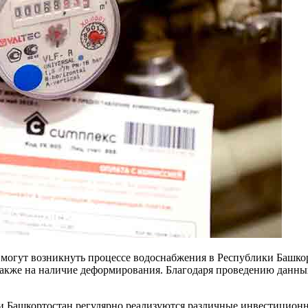
 могут возникнуть процессе водоснабжения в Республики Башко
также на наличие деформирования. Благодаря проведению данны
Башкортостан регулярно реализуются различные инвестиционны