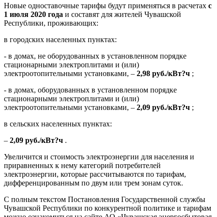
Новые одноставочные тарифы будут применяться в расчетах
с
1 июля 2020 года
и составят для жителей Чувашской
Республики, проживающих:
в городских населенных пунктах:
- в домах, не оборудованных в установленном порядке
стационарными электроплитами и (или)
электроотопительными установками, –
2,98 руб./кВт?ч
;
- в домах, оборудованных в установленном порядке
стационарными электроплитами и (или)
электроотопительными установками, –
2,09 руб./кВт?ч
;
в сельских населенных пунктах:
–
2,09 руб./кВт?ч
.
Увеличится и стоимость электроэнергии для населения и
приравненных к нему категорий потребителей
электроэнергии, которые рассчитываются по тарифам,
дифференцированным по двум или трем зонам суток.
С полным текстом Постановления Государственной службы
Чувашской Республики по конкурентной политике и тарифам
можно ознакомиться на сайте АО «Чувашская энергосбытовая