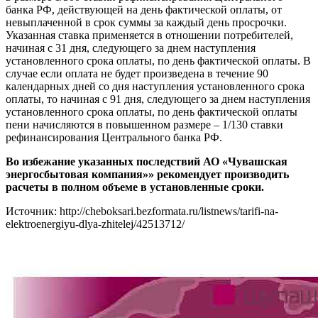
банка РФ, действующей на день фактической оплаты, от
невыплаченной в срок суммы за каждый день просрочки.
Указанная ставка применяется в отношении потребителей,
начиная с 31 дня, следующего за днем наступления
установленного срока оплаты, по день фактической оплаты. В
случае если оплата не будет произведена в течение 90
календарных дней со дня наступления установленного срока
оплаты, то начиная с 91 дня, следующего за днем наступления
установленного срока оплаты, по день фактической оплаты
пени начисляются в повышенном размере – 1/130 ставки
рефинансирования Центрального банка РФ.
Во избежание указанных последствий АО «Чувашская
энергосбытовая компания»» рекомендует производить
расчеты в полном объеме в установленные сроки.
Источник: http://cheboksari.bezformata.ru/listnews/tarifi-na-
elektroenergiyu-dlya-zhitelej/42513712/