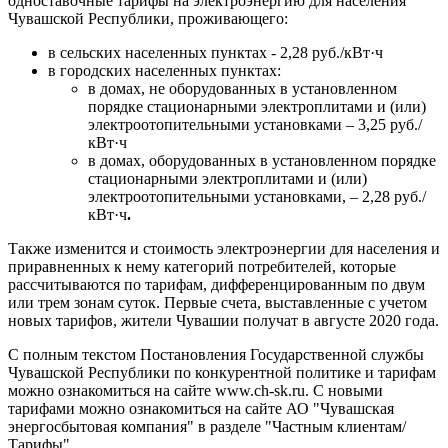
одноставочные тарифы на электроэнергию для населения
Чувашской Республики, проживающего:
в сельских населенных пунктах - 2,28 руб./кВт·ч
в городских населенных пунктах:
в домах, не оборудованных в установленном
порядке стационарными электроплитами и (или)
электроотопительными установками – 3,25 руб./
кВт·ч
в домах, оборудованных в установленном порядке
стационарными электроплитами и (или)
электроотопительными установками, – 2,28 руб./
кВт·ч
.
Также изменится и стоимость электроэнергии для населения и
приравненных к нему категорий потребителей, которые
рассчитываются по тарифам, дифференцированным по двум
или трем зонам суток. Первые счета, выставленные с учетом
новых тарифов, жители Чувашии получат в августе 2020 года.
С полным текстом Постановления Государственной службы
Чувашской Республики по конкурентной политике и тарифам
можно ознакомиться на сайте www.ch-sk.ru. С новыми
тарифами можно ознакомиться на сайте АО "Чувашская
энергосбытовая компания" в разделе "Частным клиентам/
Тарифы".