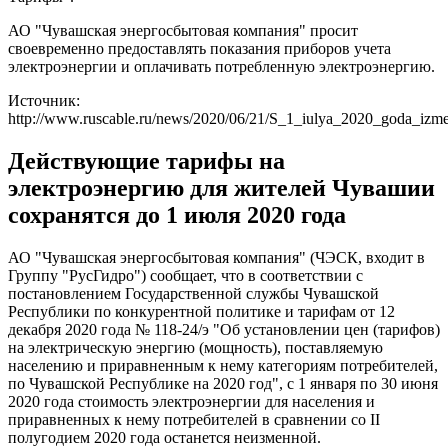
АО "Чувашская энергосбытовая компания" просит
своевременно предоставлять показания приборов учета
электроэнергии и оплачивать потребленную электроэнергию.
Источник:
http://www.ruscable.ru/news/2020/06/21/S_1_iulya_2020_goda_izmen
Действующие тарифы на
электроэнергию для жителей Чувашии
сохранятся до 1 июля 2020 года
АО "Чувашская энергосбытовая компания" (ЧЭСК, входит в
Группу "РусГидро") сообщает, что в соответствии с
постановлением Государственной службы Чувашской
Республики по конкурентной политике и тарифам от 12
декабря 2020 года № 118-24/э "Об установлении цен (тарифов)
на электрическую энергию (мощность), поставляемую
населению и приравненным к нему категориям потребителей,
по Чувашской Республике на 2020 год", с 1 января по 30 июня
2020 года стоимость электроэнергии для населения и
приравненных к нему потребителей в сравнении со II
полугодием 2020 года останется неизменной.