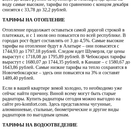
воду самые высокие, тарифы по сравнению с концом декабря
снизятся с 33,78 до 32,2 рублей.
ТАРИФЫ НА ОТОПЛЕНИЕ
Отопление продолжает оставаться самой дорогой строкой в
платежках, и с 1 июля оно повысится по всей республике. В
городах рост будет составлять от 3 до 4,5%. Самые высокие
тарифы на отопление будут в Алатыре – они повысятся с
1744,93 до 1797,18 рублей. Следом идет Шумерля, где цены
вырастут с 1718,08 до 1795,89 рублей. В Чебоксарах тарифы
вырастут с 1680,07 до 1744,35 рублей, в Канаше – с 1580,67 до
1643,86 рублей. Самые низкие тарифы на тепло сохранятся в
Новочебоксарске – здесь они повысятся на 3% и составят
1489,40 рублей.
Если в вашей квартире зимой холодно, то необходимо уже
сейчас найти причину. Виной всему могут быть старые
радиаторы. Купить радиаторы сегодня можно выгодно на
сайте pro-komfort.com. Здесь представлены чугунные,
алюминиевые, стальные, биометрические и другие виды
радиаторов по выгодным ценам.
ТАРИФЫ НА ВОДООТВЕДЕНИЕ