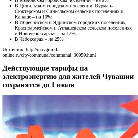
В Козловском городском поселении – на 9%;
В Цивильском городском поселении, Вурман-
Сюктерском и Синьяльском сельских поселениях и
Канаше – на 10%;
В Ибресинском и Ядринском городских поселениях,
Красноармейском и Атлашевском сельском поселениях
и Новочебоксарске – на 12%;
В Чебоксарах – на 25%.
Источник: http://moygorod-
online.ru/city/communal/communal_30959.html
Действующие тарифы на
электроэнергию для жителей Чувашии
сохранятся до 1 июля