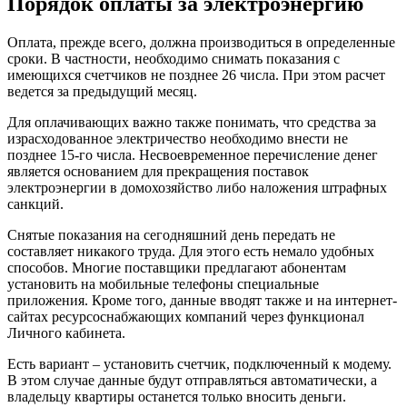
Порядок оплаты за электроэнергию
Оплата, прежде всего, должна производиться в определенные
сроки. В частности, необходимо снимать показания с
имеющихся счетчиков не позднее 26 числа. При этом расчет
ведется за предыдущий месяц.
Для оплачивающих важно также понимать, что средства за
израсходованное электричество необходимо внести не
позднее 15-го числа. Несвоевременное перечисление денег
является основанием для прекращения поставок
электроэнергии в домохозяйство либо наложения штрафных
санкций.
Снятые показания на сегодняшний день передать не
составляет никакого труда. Для этого есть немало удобных
способов. Многие поставщики предлагают абонентам
установить на мобильные телефоны специальные
приложения. Кроме того, данные вводят также и на интернет-
сайтах ресурсоснабжающих компаний через функционал
Личного кабинета.
Есть вариант – установить счетчик, подключенный к модему.
В этом случае данные будут отправляться автоматически, а
владельцу квартиры останется только вносить деньги.