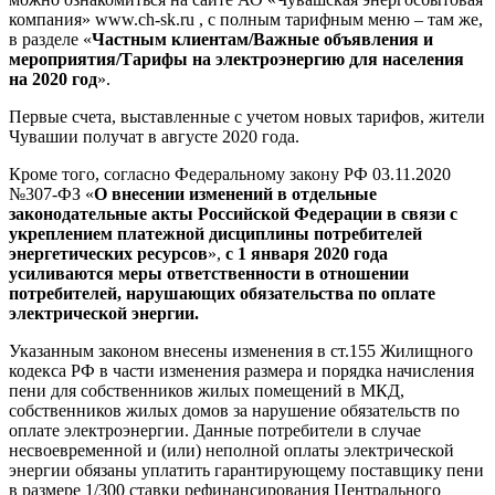
компания» www.ch-sk.ru , с полным тарифным меню – там же,
в разделе «
Частным клиентам/Важные объявления и
мероприятия/Тарифы на электроэнергию для населения
на 2020 год
».
Первые счета, выставленные с учетом новых тарифов, жители
Чувашии получат в августе 2020 года.
Кроме того, согласно Федеральному закону РФ 03.11.2020
№307-ФЗ «
О внесении изменений в отдельные
законодательные акты Российской Федерации в связи с
укреплением платежной дисциплины потребителей
энергетических ресурсов
»,
с 1 января 2020 года
усиливаются меры ответственности в отношении
потребителей, нарушающих обязательства по оплате
электрической энергии.
Указанным законом внесены изменения в ст.155 Жилищного
кодекса РФ в части изменения размера и порядка начисления
пени для собственников жилых помещений в МКД,
собственников жилых домов за нарушение обязательств по
оплате электроэнергии. Данные потребители в случае
несвоевременной и (или) неполной оплаты электрической
энергии обязаны уплатить гарантирующему поставщику пени
в размере 1/300 ставки рефинансирования Центрального