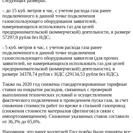
следующих размерах:
– до 15 куб. метров в час, с учетом расхода газа ранее
подключенного в данной точке подключения
газоиспользующего оборудования заявителей,
намеревающихся использовать газ для целей
предпринимательской (коммерческой) деятельности, в размере
57297,9 рубля без НДС;
- 5 куб. метров в час, с учетом расхода газа ранее
подключенного в данной точке подключения
газоиспользующего оборудования заявителя (для прочих
заявителей, не намеревающихся использовать газ для целей
предпринимательской (коммерческой) деятельности), в
размере 34378,74 рубля с НДС (29134,53 рубля без НДС).
Также на 2020 год снижены стандартизированные тарифные
ставки на покрытие расходов, связанных с проверкой
выполнения технических условий и осуществлением
фактического подключения и проведением пуска газа, за счет
снижения стоимости работ по врезке в стальной газопровод
(снижения стоимости материалов (фитингов) в связи с
импортозамещением). Снижение указанных ставок составило
от 36,3% до 65,6%.
Напомним, что ранее коллегией Госслужбы были приняты все