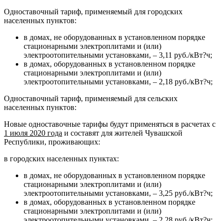
Одноставочный тариф, применяемый для городских
населенных пунктов:
в домах, не оборудованных в установленном порядке
стационарными электроплитами и (или)
электроотопительными установками, – 3,11 руб./кВт?ч;
в домах, оборудованных в установленном порядке
стационарными электроплитами и (или)
электроотопительными установками, – 2,18 руб./кВт?ч;
Одноставочный тариф, применяемый для сельских
населенных пунктов:
Новые одноставочные тарифы будут применяться в расчетах с
1 июля 2020 года
и составят для жителей Чувашской
Республики, проживающих:
в городских населенных пунктах:
в домах, не оборудованных в установленном порядке
стационарными электроплитами и (или)
электроотопительными установками, – 3,25 руб./кВт?ч;
в домах, оборудованных в установленном порядке
стационарными электроплитами и (или)
электроотопительными установками, – 2,28 руб./кВт?ч;