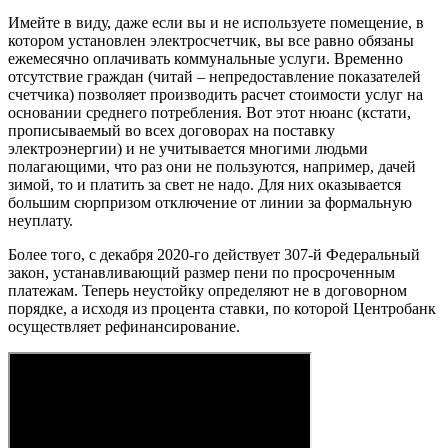
Имейте в виду, даже если вы и не используете помещение, в
котором установлен электросчетчик, вы все равно обязаны
ежемесячно оплачивать коммунальные услуги. Временно
отсутствие граждан (читай – непредоставление показателей
счетчика) позволяет производить расчет стоимости услуг на
основании среднего потребления. Вот этот нюанс (кстати,
прописываемый во всех договорах на поставку
электроэнергии) и не учитывается многими людьми
полагающими, что раз они не пользуются, например, дачей
зимой, то и платить за свет не надо. Для них оказывается
большим сюрпризом отключение от линии за формальную
неуплату.
Более того, с декабря 2020-го действует 307-й Федеральный
закон, устанавливающий размер пени по просроченным
платежам. Теперь неустойку определяют не в договорном
порядке, а исходя из процента ставки, по которой Центробанк
осуществляет рефинансирование.