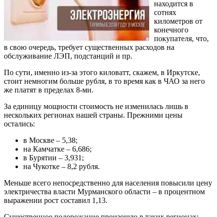
находится в
сотнях
километров от
конечного
покупателя, что,
в свою очередь, требует существенных расходов на
обслуживание ЛЭП, подстанций и пр.
По сути, именно из-за этого киловатт, скажем, в Иркутске,
стоит немногим больше рубля, в то время как в ЧАО за него
же платят в пределах 8-ми.
За единицу мощности стоимость не изменилась лишь в
нескольких регионах нашей страны. Прежними цены
остались:
в Москве – 5,38;
на Камчатке – 6,686;
в Бурятии – 3,931;
на Чукотке – 8,2 рубля.
Меньше всего непосредственно для населения повысили цену
электричества власти Мурманского области – в процентном
выражении рост составил 1,13.
Существенное подорожание произошло в таких регионах: