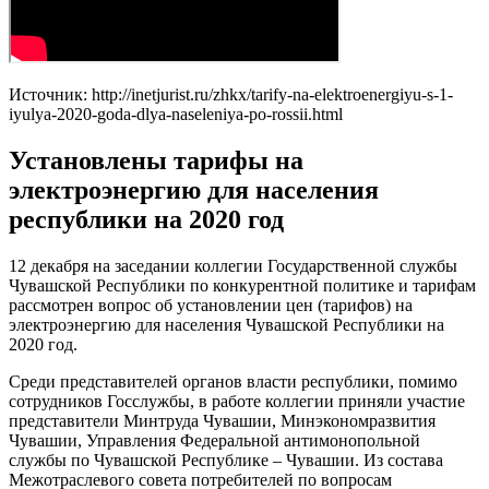
Источник: http://inetjurist.ru/zhkx/tarify-na-elektroenergiyu-s-1-
iyulya-2020-goda-dlya-naseleniya-po-rossii.html
Установлены тарифы на
электроэнергию для населения
республики на 2020 год
12 декабря на заседании коллегии Государственной службы
Чувашской Республики по конкурентной политике и тарифам
рассмотрен вопрос об установлении цен (тарифов) на
электроэнергию для населения Чувашской Республики на
2020 год.
Среди представителей органов власти республики, помимо
сотрудников Госслужбы, в работе коллегии приняли участие
представители Минтруда Чувашии, Минэкономразвития
Чувашии, Управления Федеральной антимонопольной
службы по Чувашской Республике – Чувашии. Из состава
Межотраслевого совета потребителей по вопросам