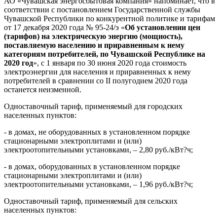
АО «Чувашская энергосбытовая компания» напоминает, что в
соответствии с постановлением Государственной службы
Чувашской Республики по конкурентной политике и тарифам
от 17 декабря 2020 года № 95-24/э «
Об установлении цен
(тарифов) на электрическую энергию (мощность),
поставляемую населению и приравненным к нему
категориям потребителей, по Чувашской Республике на
2020 год
», с 1 января по 30 июня 2020 года стоимость
электроэнергии для населения и приравненных к нему
потребителей в сравнении со II полугодием 2020 года
останется неизменной.
Одноставочный тариф, применяемый для городских
населенных пунктов:
- в домах, не оборудованных в установленном порядке
стационарными электроплитами и (или)
электроотопительными установками, – 2,80 руб./кВт?ч;
- в домах, оборудованных в установленном порядке
стационарными электроплитами и (или)
электроотопительными установками, – 1,96 руб./кВт?ч;
Одноставочный тариф, применяемый для сельских
населенных пунктов: