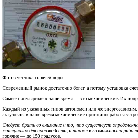
Фото счетчика горячей воды
Современный рынок достаточно богат, а потому установка сч
Самые популярные в наше время — это механические. Их подр
Каждый из указанных типов автономен или же энергозависим, т
актуальны в наше время механические принципы работы устройс
Следует брать во внимание и то, что существует определенная
материалах для производства, а также в возможности работ
горячие — до 150 градусов.