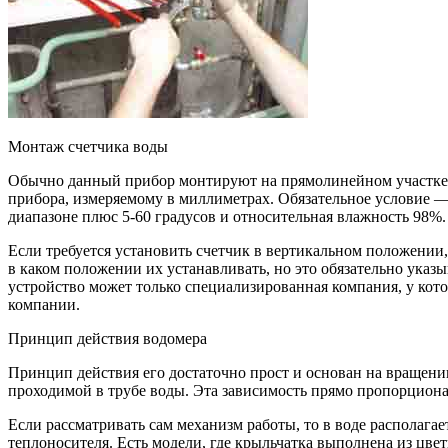
Монтаж счетчика воды
Обычно данный прибор монтируют на прямолинейном участке т
прибора, измеряемому в миллиметрах. Обязательное условие —
диапазоне плюс 5-60 градусов и относительная влажность 98%.
Если требуется установить счетчик в вертикальном положении, 
в каком положении их устанавливать, но это обязательно указ
устройство может только специализированная компания, у кото
компании.
Принцип действия водомера
Принцип действия его достаточно прост и основан на вращени
проходимой в трубе воды. Эта зависимость прямо пропорциона
Если рассматривать сам механизм работы, то в воде располагае
теплоносителя. Есть модели, где крыльчатка выполнена из цв