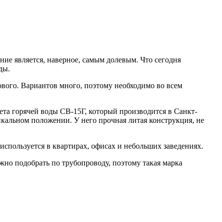
ие является, наверное, самым долевым. Что сегодня
ды.
вого. Вариантов много, поэтому необходимо во всем
ета горячей воды СВ-15Г, который производится в Санкт-
икальном положении. У него прочная литая конструкция, не
используется в квартирах, офисах и небольших заведениях.
но подобрать по трубопроводу, поэтому такая марка