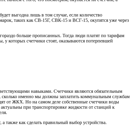
будет выгодна лишь в том случае, если количество
рок, таких как СВ-15Г, СВК-15 и ВСГ-15, окупятся уже через
 гораздо больше прописанных. Тогда люди платят по тарифам
ы, у которых счетчики стоят, оказываются потерпевшей
ответствующими навыками. Счетчики являются обязательным
ть, сколько именно мы должны заплатить коммунальным службам
одят от ЖКХ. Но на самом деле собственные счетчики воды
ые актуальны при транспортировке жидкости от станций к
еля.
 а также как сделать правильный выбор устройства.