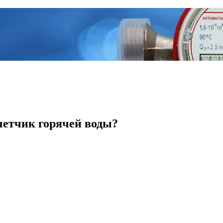
четчик горячей воды?