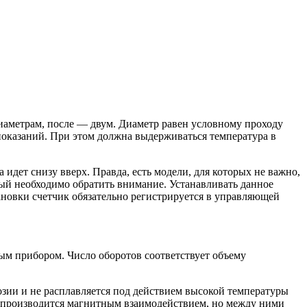
иаметрам, после — двум. Диаметр равен условному проходу
показаний. При этом должна выдерживаться температура в
 идет снизу вверх. Правда, есть модели, для которых не важно,
рый необходимо обратить внимание. Устанавливать данное
тановки счетчик обязательно регистрируется в управляющей
ым прибором. Число оборотов соответствует объему
розии и не расплавляется под действием высокой температуры
м производится магнитным взаимодействием, но между ними