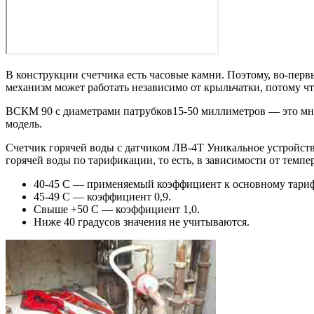
В конструкции счетчика есть часовые камни. Поэтому, во-перв
механизм может работать независимо от крыльчатки, потому чт
ВСКМ 90 с диаметрами патрубков15-50 миллиметров — это мно
модель.
Счетчик горячей воды с датчиком ЛВ-4Т Уникальное устройст
горячей воды по тарификации, то есть, в зависимости от темп
40-45 С — применяемый коэффициент к основному тариф
45-49 С — коэффициент 0,9.
Свыше +50 С — коэффициент 1,0.
Ниже 40 градусов значения не учитываются.