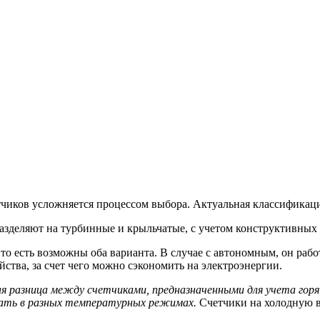
етчиков усложняется процессом выбора. Актуальная классифика
азделяют на турбинные и крыльчатые, с учетом конструктивных
о есть возможны оба варианта. В случае с автономным, он работ
тва, за счет чего можно сэкономить на электроэнергии.
 разница между счетчиками, предназначенными для учета горяче
ать в разных температурных режимах.
Счетчики на холодную в