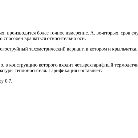
ых, производится более точное измерение. А, во-вторых, срок 
о способен вращаться относительно оси.
гоструйный тахометрический вариант, в котором и крыльчатка
во, в конструкцию которого входит четырехтарифный термодатч
ературы теплоносителя. Тарификация составляет:
у 0,7.