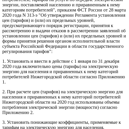
энергии, поставляемой населению и приравненным к нему
категориям потребителей", приказом ФСТ России от 28 марта
2020 года N 313-э "Об утверждении Регламента установления
цен (тарифов) и (или) их предельных уровней,
предусматривающего порядок регистрации, принятия к
рассмотрению и выдачи отказов в рассмотрении заявлений об
установлении цен (тарифов) и (или) их предельных уровней и
формы принятия решения органом исполнительной власти
субъекта Российской Федерации в области государственного
регулирования тарифов":
1. Установить и ввести в действие с 1 января по 31 декабря
2020 года включительно цены (тарифы) на электрическую
энергию для населения и приравненных к нему категорий
потребителей Нижегородской области согласно Приложению
1.
2. При расчете цен (тарифов) на электрическую энергию для
населения и приравненных к нему категорий потребителей
Нижегородской области на 2020 год использованы объемы
потребления электрической энергии (мощности) согласно
Приложению 2.
3. Установить понижающие коэффициенты, применяемые к
тарифам на электрическую энергию для населения,