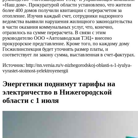
«Наш дом». Прокуратурой области установлено, что жители
более 400 домов получили квитанции с перерасчетом за
отопление. Изучив каждый счет, сотрудники надзорного
ведомства выявили нарушения жилищного законодательства
в части оказания коммунальных услуг, что, конечно,
отразилось на сумме перерасчета. В связи с этим
руководителю ООО «Автозаводская ТЭЦ» внесено
прокурорское представление. Кроме того, по каждому дому
Госжилинспекция будет уточнять размер платы, и
соответствует ли закону сумма, выставленная в счет-фактурах.
Источник: http://nn.versia.ru/v-nizhegorodskoj-oblasti-s-1-iyulya-
vyrastet-stoimost-yelektroyenergii
Энергетики поднимут тарифы на
электричество в Нижегородской
области с 1 июля