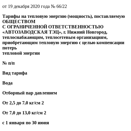
от 19 декабря 2020 года № 66/22
Тарифы на тепловую энергию (мощность), поставляемую
ОБЩЕСТВОМ
С ОГРАНИЧЕННОЙ ОТВЕТСТВЕННОСТЬЮ
«АВТОЗАВОДСКАЯ ТЭЦ», г. Нижний Новгород,
теплоснабжающим, теплосетевым организациям,
приобретающим тепловую энергию с целью компенсации
потерь
тепловой энергии
№ п/п
Вид тарифа
Вода
Отборный пар давлением
От 2,5 до 7,0 кг/см 2
От 7,0 до 13,0 кг/см 2
с 1 января по 30 июня