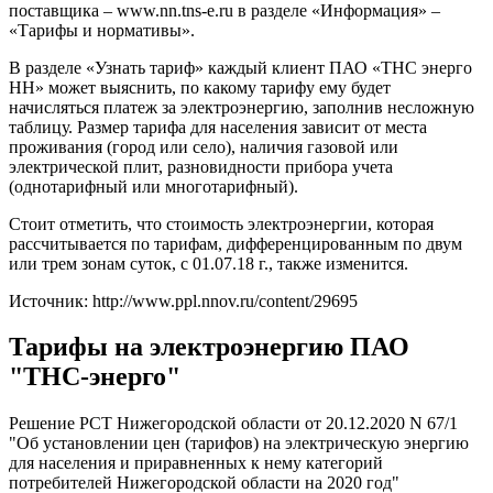
поставщика – www.nn.tns-e.ru в разделе «Информация» –
«Тарифы и нормативы».
В разделе «Узнать тариф» каждый клиент ПАО «ТНС энерго
НН» может выяснить, по какому тарифу ему будет
начисляться платеж за электроэнергию, заполнив несложную
таблицу. Размер тарифа для населения зависит от места
проживания (город или село), наличия газовой или
электрической плит, разновидности прибора учета
(однотарифный или многотарифный).
Стоит отметить, что стоимость электроэнергии, которая
рассчитывается по тарифам, дифференцированным по двум
или трем зонам суток, с 01.07.18 г., также изменится.
Источник: http://www.ppl.nnov.ru/content/29695
Тарифы на электроэнергию ПАО
"ТНС-энерго"
Решение РСТ Нижегородской области от 20.12.2020 N 67/1
"Об установлении цен (тарифов) на электрическую энергию
для населения и приравненных к нему категорий
потребителей Нижегородской области на 2020 год"