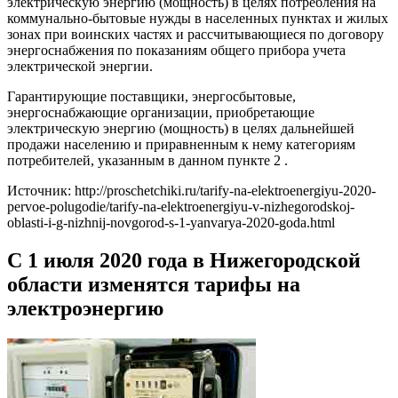
электрическую энергию (мощность) в целях потребления на
коммунально-бытовые нужды в населенных пунктах и жилых
зонах при воинских частях и рассчитывающиеся по договору
энергоснабжения по показаниям общего прибора учета
электрической энергии.
Гарантирующие поставщики, энергосбытовые,
энергоснабжающие организации, приобретающие
электрическую энергию (мощность) в целях дальнейшей
продажи населению и приравненным к нему категориям
потребителей, указанным в данном пункте 2 .
Источник: http://proschetchiki.ru/tarify-na-elektroenergiyu-2020-
pervoe-polugodie/tarify-na-elektroenergiyu-v-nizhegorodskoj-
oblasti-i-g-nizhnij-novgorod-s-1-yanvarya-2020-goda.html
С 1 июля 2020 года в Нижегородской
области изменятся тарифы на
электроэнергию