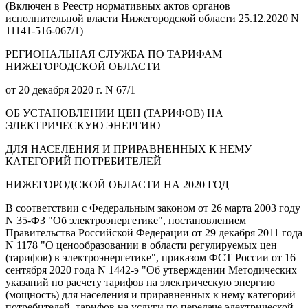
(Включен в Реестр нормативных актов органов
исполнительной власти Нижегородской области 25.12.2020 N
11141-516-067/1)
РЕГИОНАЛЬНАЯ СЛУЖБА ПО ТАРИФАМ
НИЖЕГОРОДСКОЙ ОБЛАСТИ
от 20 декабря 2020 г. N 67/1
ОБ УСТАНОВЛЕНИИ ЦЕН (ТАРИФОВ) НА
ЭЛЕКТРИЧЕСКУЮ ЭНЕРГИЮ
ДЛЯ НАСЕЛЕНИЯ И ПРИРАВНЕННЫХ К НЕМУ
КАТЕГОРИЙ ПОТРЕБИТЕЛЕЙ
НИЖЕГОРОДСКОЙ ОБЛАСТИ НА 2020 ГОД
В соответствии с Федеральным законом от 26 марта 2003 году
N 35-ФЗ "Об электроэнергетике", постановлением
Правительства Российской Федерации от 29 декабря 2011 года
N 1178 "О ценообразовании в области регулируемых цен
(тарифов) в электроэнергетике", приказом ФСТ России от 16
сентября 2020 года N 1442-э "Об утверждении Методических
указаний по расчету тарифов на электрическую энергию
(мощность) для населения и приравненных к нему категорий
потребителей, тарифов на услуги по передаче электрической