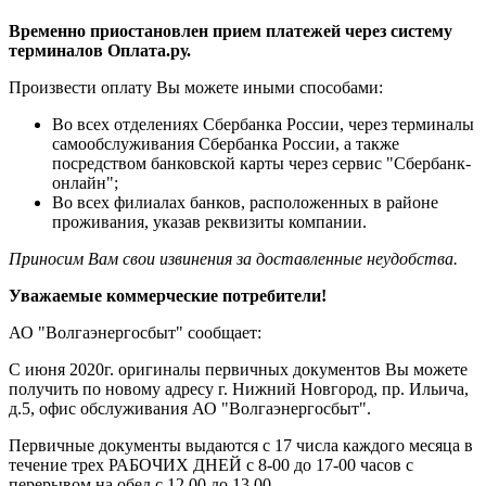
Временно приостановлен прием платежей через систему
терминалов Оплата.ру.
Произвести оплату Вы можете иными способами:
Во всех отделениях Сбербанка России, через терминалы
самообслуживания Сбербанка России, а также
посредством банковской карты через сервис "Сбербанк-
онлайн";
Во всех филиалах банков, расположенных в районе
проживания, указав реквизиты компании.
Приносим Вам свои извинения за доставленные неудобства.
Уважаемые коммерческие потребители!
АО "Волгаэнергосбыт" сообщает:
С июня 2020г. оригиналы первичных документов Вы можете
получить по новому адресу г. Нижний Новгород, пр. Ильича,
д.5, офис обслуживания АО "Волгаэнергосбыт".
Первичные документы выдаются с 17 числа каждого месяца в
течение трех РАБОЧИХ ДНЕЙ с 8-00 до 17-00 часов с
перерывом на обед с 12.00 до 13.00.