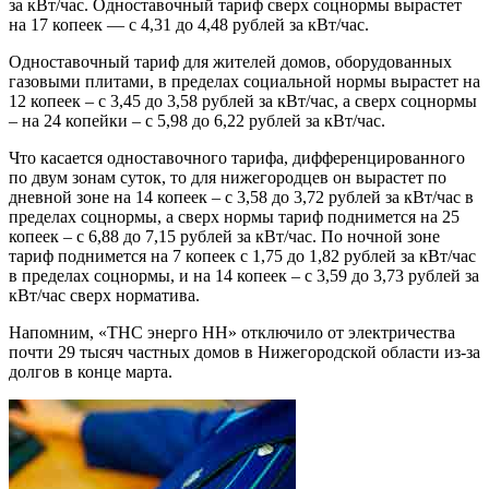
за кВт/час. Одноставочный тариф сверх соцнормы вырастет
на 17 копеек — с 4,31 до 4,48 рублей за кВт/час.
Одноставочный тариф для жителей домов, оборудованных
газовыми плитами, в пределах социальной нормы вырастет на
12 копеек – с 3,45 до 3,58 рублей за кВт/час, а сверх соцнормы
– на 24 копейки – с 5,98 до 6,22 рублей за кВт/час.
Что касается одноставочного тарифа, дифференцированного
по двум зонам суток, то для нижегородцев он вырастет по
дневной зоне на 14 копеек – с 3,58 до 3,72 рублей за кВт/час в
пределах соцнормы, а сверх нормы тариф поднимется на 25
копеек – с 6,88 до 7,15 рублей за кВт/час. По ночной зоне
тариф поднимется на 7 копеек с 1,75 до 1,82 рублей за кВт/час
в пределах соцнормы, и на 14 копеек – с 3,59 до 3,73 рублей за
кВт/час сверх норматива.
Напомним, «ТНС энерго НН» отключило от электричества
почти 29 тысяч частных домов в Нижегородской области из-за
долгов в конце марта.