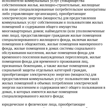
исполнители коммунальных услуг (товарищества
собственников жилья, жилищно-строительные, жилищные
или иные специализированные потребительские кооперативы
либо управляющие организации), приобретающие
электрическую энергию (мощность) для предоставления
коммунальных услуг собственникам и пользователям жилых
помещений и содержания общего имущества
многоквартирных домов; наймодатели (или уполномоченные
ими лица), предоставляющие гражданам жилые помещения
специализированного жилищного фонда, включая жилые
помещения в общежитиях, жилые помещения маневренного
фонда, жилые помещения в домах системы социального
обслуживания населения, жилые помещения фонда для
временного поселения вынужденных переселенцев, жилые
помещения фонда для временного проживания лиц,
признанных беженцами, а также жилые помещения для
социальной защиты отдельных категорий граждан,
приобретающие электрическую энергию (мощность) для
предоставления коммунальных услуг пользователям таких
жилых помещений в объемах потребления электрической
энергии населением и содержания мест общего пользования в
домах, в которых имеются жилые помещения
специализированного жилого фонда;
юридические и физические лица, приобретающие