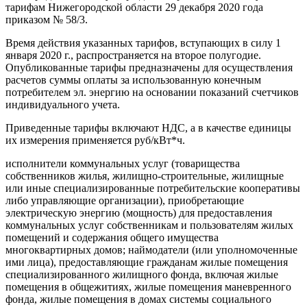
тарифам Нижегородской области 29 декабря 2020 года
приказом № 58/3.
Время действия указанных тарифов, вступающих в силу 1
января 2020 г., распространяется на второе полугодие.
Опубликованные тарифы предназначены для осуществления
расчетов суммы оплаты за использованную конечным
потребителем эл. энергию на основании показаний счетчиков
индивидуального учета.
Приведенные тарифы включают НДС, а в качестве единицы
их измерения применяется руб/кВт*ч.
исполнители коммунальных услуг (товарищества
собственников жилья, жилищно-строительные, жилищные
или иные специализированные потребительские кооперативы
либо управляющие организации), приобретающие
электрическую энергию (мощность) для предоставления
коммунальных услуг собственникам и пользователям жилых
помещений и содержания общего имущества
многоквартирных домов; наймодатели (или уполномоченные
ими лица), предоставляющие гражданам жилые помещения
специализированного жилищного фонда, включая жилые
помещения в общежитиях, жилые помещения маневренного
фонда, жилые помещения в домах системы социального