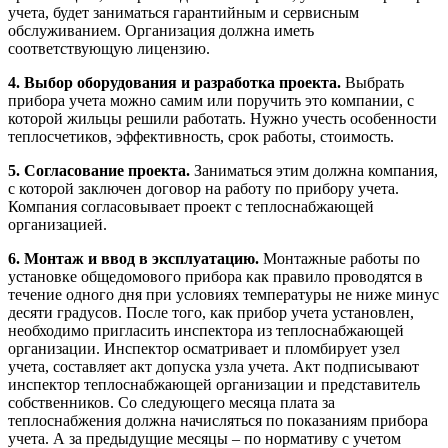
учета, будет заниматься гарантийным и сервисным
обслуживанием. Организация должна иметь
соответствующую лицензию.
4. Выбор оборудования и разработка проекта.
Выбрать
прибора учета можно самим или поручить это компании, с
которой жильцы решили работать. Нужно учесть особенности
теплосчетиков, эффективность, срок работы, стоимость.
5. Согласование проекта.
Заниматься этим должна компания,
с которой заключен договор на работу по прибору учета.
Компания согласовывает проект с теплоснабжающей
организацией.
6. Монтаж и ввод в эксплуатацию.
Монтажные работы по
установке общедомового прибора как правило проводятся в
течение одного дня при условиях температуры не ниже минус
десяти градусов. После того, как прибор учета установлен,
необходимо пригласить инспектора из теплоснабжающей
организации. Инспектор осматривает и пломбирует узел
учета, составляет акт допуска узла учета. Акт подписывают
инспектор теплоснабжающей организации и представитель
собственников. Со следующего месяца плата за
теплоснабжения должна начисляться по показаниям прибора
учета. А за предыдущие месяцы – по нормативу с учетом