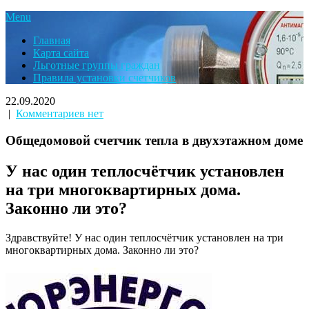
Menu
Главная
Карта сайта
Льготные группы граждан
Правила установки счетчиков
22.09.2020
|
Комментариев нет
Общедомовой счетчик тепла в двухэтажном доме
У нас один теплосчётчик установлен
на три многоквартирных дома.
Законно ли это?
Здравствуйте! У нас один теплосчётчик установлен на три
многоквартирных дома. Законно ли это?