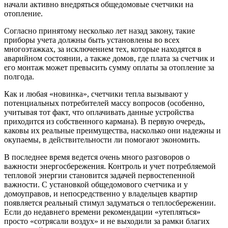
начали активно внедряться общедомовые счетчики на
отопление.
Согласно принятому несколько лет назад закону, такие
приборы учета должны быть установлены во всех
многоэтажках, за исключением тех, которые находятся в
аварийном состоянии, а также домов, где плата за счетчик и
его монтаж может превысить сумму оплаты за отопление за
полгода.
Как и любая «новинка», счетчики тепла вызывают у
потенциальных потребителей массу вопросов (особенно,
учитывая тот факт, что оплачивать данные устройства
приходится из собственного кармана). В первую очередь,
каковы их реальные преимущества, насколько они надежны и
окупаемы, в действительности ли помогают экономить.
В последнее время ведется очень много разговоров о
важности энергосбережения. Контроль и учет потребляемой
тепловой энергии становится задачей первостепенной
важности. С установкой общедомового счетчика и у
домоуправов, и непосредственно у владельцев квартир
появляется реальный стимул задуматься о теплосбережении.
Если до недавнего времени рекомендации «утепляться»
просто «сотрясали воздух» и не выходили за рамки благих