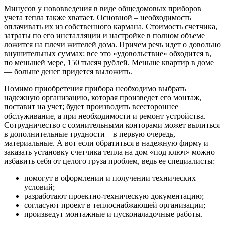
Минусов у нововведения в виде общедомовых приборов
учета тепла также хватает. Основной – необходимость
оплачивать их из собственного кармана. Стоимость счетчика,
затраты по его инсталляции и настройке в полном объеме
ложится на плечи жителей дома. Причем речь идет о довольно
внушительных суммах: все это «удовольствие» обходится в,
по меньшей мере, 150 тысяч рублей. Меньше квартир в доме
— больше денег придется выложить.
Помимо приобретения прибора необходимо выбрать
надежную организацию, которая произведет его монтаж,
поставит на учет; будет производить всестороннее
обслуживание, а при необходимости и ремонт устройства.
Сотрудничество с сомнительными конторами может вылиться
в дополнительные трудности – в первую очередь,
материальные. А вот если обратиться в надежную фирму и
заказать установку счетчика тепла на дом «под ключ» можно
избавить себя от целого груза проблем, ведь ее специалисты:
помогут в оформлении и получении технических
условий;
разработают проектно-техническую документацию;
согласуют проект в теплоснабжающей организации;
произведут монтажные и пусконаладочные работы.