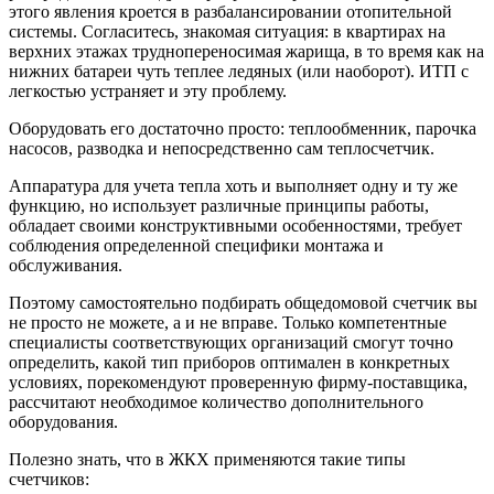
этого явления кроется в разбалансировании отопительной
системы. Согласитесь, знакомая ситуация: в квартирах на
верхних этажах труднопереносимая жарища, в то время как на
нижних батареи чуть теплее ледяных (или наоборот). ИТП с
легкостью устраняет и эту проблему.
Оборудовать его достаточно просто: теплообменник, парочка
насосов, разводка и непосредственно сам теплосчетчик.
Аппаратура для учета тепла хоть и выполняет одну и ту же
функцию, но использует различные принципы работы,
обладает своими конструктивными особенностями, требует
соблюдения определенной специфики монтажа и
обслуживания.
Поэтому самостоятельно подбирать общедомовой счетчик вы
не просто не можете, а и не вправе. Только компетентные
специалисты соответствующих организаций смогут точно
определить, какой тип приборов оптимален в конкретных
условиях, порекомендуют проверенную фирму-поставщика,
рассчитают необходимое количество дополнительного
оборудования.
Полезно знать, что в ЖКХ применяются такие типы
счетчиков: