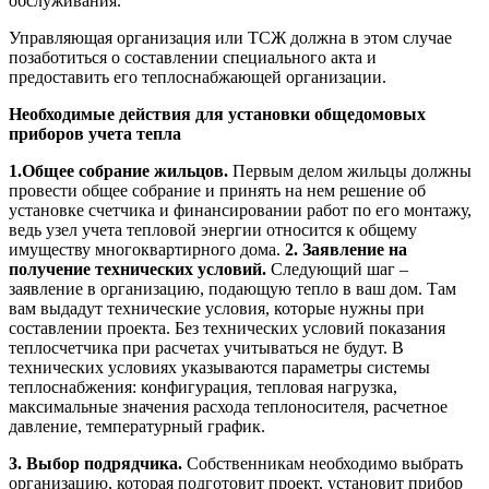
обслуживания.
Управляющая организация или ТСЖ должна в этом случае
позаботиться о составлении специального акта и
предоставить его теплоснабжающей организации.
Необходимые действия для установки общедомовых
приборов учета тепла
1.Общее собрание жильцов.
Первым делом жильцы должны
провести общее собрание и принять на нем решение об
установке счетчика и финансировании работ по его монтажу,
ведь узел учета тепловой энергии относится к общему
имуществу многоквартирного дома.
2. Заявление на
получение технических условий.
Следующий шаг –
заявление в организацию, подающую тепло в ваш дом. Там
вам выдадут технические условия, которые нужны при
составлении проекта. Без технических условий показания
теплосчетчика при расчетах учитываться не будут. В
технических условиях указываются параметры системы
теплоснабжения: конфигурация, тепловая нагрузка,
максимальные значения расхода теплоносителя, расчетное
давление, температурный график.
3. Выбор подрядчика.
Собственникам необходимо выбрать
организацию, которая подготовит проект, установит прибор