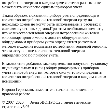
потребление энергии в каждом доме является разным и не
может быть исчислено единым прибором учета.
Таким образом, показания прибора учета определяющего
количество потребленной тепловой энергии сразу на
несколько домов не могут быть использованы в расчетах с
жителями указанных домов.При этом необходимо помнить,
что количество тепловой энергии потребленной жителем
многоквартирного жилого дома не оборудованного
общедомовым прибором учета определяется расчетным
методом исходя из норматива потребления тепловой энергии,
что зачастую выше количества тепловой энергии
определенного по прибору учета.
В заключение добавлю, законодательство допускает установку
индивидуальных и (или ) общих (квартирных ) приборов
учета тепловой энергии, которые смогут точно определить
количество потребленной тепловой энергии в каждом жилом
помещении.
Кирилл Гераськин, заместитель начальника отдела по
правовой работе
© 2007–2020 — ЭнергоВОПРОС.ru, энергетические
стратегии, v6.0?