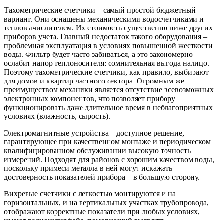
Тахометрические счетчики – самый простой бюджетный
вариант. Они оснащены механическими водосчетчиками и
тепловычислителем. Их стоимость существенно ниже других
приборов учета. Главный недостаток такого оборудования –
проблемная эксплуатация в условиях повышенной жесткости
воды. Фильтр будет часто забиваться, а это закономерно
ослабит напор теплоносителя: сомнительная выгода налицо.
Поэтому тахометрические счетчики, как правило, выбирают
для домов и квартир частного сектора. Огромным же
преимуществом механики является отсутствие всевозможных
электронных компонентов, что позволяет прибору
функционировать даже длительное время в неблагоприятных
условиях (влажность, сырость).
Электромагнитные устройства – доступное решение,
гарантирующее при качественном монтаже и периодическом
квалифицированном обслуживании высокую точность
измерений. Подходят для районов с хорошим качеством воды,
поскольку примеси металла в ней могут искажать
достоверность показателей прибора – в большую сторону.
Вихревые счетчики с легкостью монтируются и на
горизонтальных, и на вертикальных участках трубопровода,
отображают корректные показатели при любых условиях,