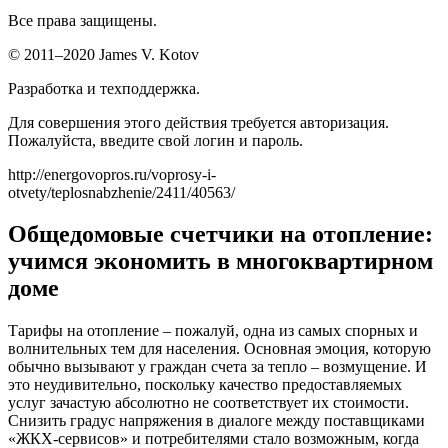
Все права защищены.
© 2011–2020 James V. Kotov
Разработка и техподдержка.
Для совершения этого действия требуется авторизация.
Пожалуйста, введите свой логин и пароль.
http://energovopros.ru/voprosy-i-
otvety/teplosnabzhenie/2411/40563/
Общедомовые счетчики на отопление:
учимся экономить в многоквартирном
доме
Тарифы на отопление – пожалуй, одна из самых спорных и
волнительных тем для населения. Основная эмоция, которую
обычно вызывают у граждан счета за тепло – возмущение. И
это неудивительно, поскольку качество предоставляемых
услуг зачастую абсолютно не соответствует их стоимости.
Снизить градус напряжения в диалоге между поставщиками
«ЖКХ-сервисов» и потребителями стало возможным, когда