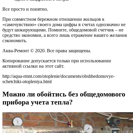
Все просто и понятно.
При совместном бережном отношении жильцов к
«самочувствию» своего дома цифры в счетах однозначно не
будут шокирующими. Помните, общедомовой счетчик – не
средство экономии, а всего лишь отражение вашего желания
сэкономить.
Аква-Ремонт © 2020. Все права защищены.
Копирование допускается только при использовании
активной ссылки на этот сайт.
http://aqua-rmnt.com/otoplenie/documents/obshhedomovye-
schetchiki-otopleniya.html
Можно ли обойтись без общедомового
прибора учета тепла?