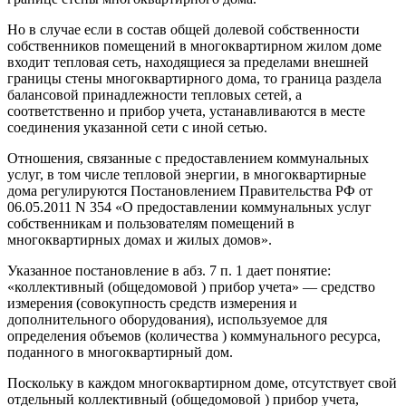
Но в случае если в состав общей долевой собственности
собственников помещений в многоквартирном жилом доме
входит тепловая сеть, находящиеся за пределами внешней
границы стены многоквартирного дома, то граница раздела
балансовой принадлежности тепловых сетей, а
соответственно и прибор учета, устанавливаются в месте
соединения указанной сети с иной сетью.
Отношения, связанные с предоставлением коммунальных
услуг, в том числе тепловой энергии, в многоквартирные
дома регулируются Постановлением Правительства РФ от
06.05.2011 N 354 «О предоставлении коммунальных услуг
собственникам и пользователям помещений в
многоквартирных домах и жилых домов».
Указанное постановление в абз. 7 п. 1 дает понятие:
«коллективный (общедомовой ) прибор учета» — средство
измерения (совокупность средств измерения и
дополнительного оборудования), используемое для
определения объемов (количества ) коммунального ресурса,
поданного в многоквартирный дом.
Поскольку в каждом многоквартирном доме, отсутствует свой
отдельный коллективный (общедомовой ) прибор учета,