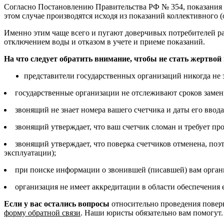
Согласно Постановлению Правительства РФ № 354, показания н
этом случае производятся исходя из показаний коллективного 
Именно этим чаще всего и пугают доверчивых потребителей ра
отключением воды и отказом в учете и приеме показаний.
На что следует обратить внимание, чтобы не стать жертво
представители государственных организаций никогда не з
государственные организации не отслеживают сроков замен
звонящий не знает номера вашего счетчика и даты его ввод
звонящий утверждает, что ваш счетчик сломан и требует пр
звонящий утверждает, что поверка счетчиков отменена, поэ
эксплуатации);
при поиске информации о звонившей (писавшей) вам органи
организация не имеет аккредитации в области обеспечения
Если у вас остались вопросы
относительно проведения поверки
форму обратной связи
. Наши юристы обязательно вам помогут.