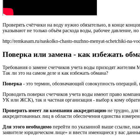
Проверять счётчики на воду нужно обязательно, в конце конц
указывают не только объём расхода воды, рабочее давление, но 
http://remkasam.ru/naskolko-chasto-nuzhno-menyat-schetchiki-na-vo
Поверка или замена - как избежать обм
Требования о замене счетчиков учета воды приходят жителям 
Так ли это на самом деле и как избежать обмана?
Поверка
- это термин, обозначающий совокупность операций,
Проводить поверки счетчиков учета воды имеют право компан
УК или ЖСК), так и частная организация - выбор к кому обрати
Проверить
имеет ли компания аккредитацию
не трудно, для
аккредитованных лиц в области обеспечения единства измерен
Для этого необходимо
перейти по указанной выше ссылке, наж
заявителе юридическом лице» и ввести имеющиеся у вас данные.