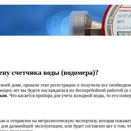
ену счетчика воды (водомера)?
своей доме, прошли этап регистрации и получили все необходим
ющих лет вы будете наслаждаться их бесперебойной работой (и 
ков
. Что касается прибора для учета холодной воды, то его повер
ан и отправлен на метрологическую экспертизу, которая покажет
 для дальнейшей эксплуатации, или будет составлен акт о том, ч