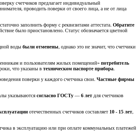
 поверку счетчиков предлагает индивидуальный
нимателя, проводить поверки от своего лица, а не от лица
остаточно заполнить форму с реквизитами аттестата.
Обратите
ействие было приостановлено. Статус обозначается цветной
одной воды
были отменены
, однако это не значит, что счетчики
венникам и пользователям жилых помещений»
потребитель
роки, что указаны в
техническом паспорте прибора
.
роведения поверки у каждого счетчика свои.
Частные фирмы
валы указываются
согласно ГОСТу
—
6 лет
для счетчиков
эксплуатации
отечественных счетчиков составляет
10 - 15 лет
,
четчика в эксплуатацию или при оплате коммунальных платежей