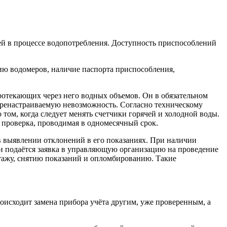
ей в процессе водопотребления. Доступность приспособлений
ию водомеров, наличие паспорта приспособления,
текающих через него водных объемов. Он в обязательном
ренастраиваемую невозможность. Согласно техническому
 том, когда следует менять счетчики горячей и холодной воды.
 проверка, проводимая в одномесячный срок.
 выявлении отклонений в его показаниях. При наличии
и подаётся заявка в управляющую организацию на проведение
нтажу, снятию показаний и опломбированию. Такие
оисходит замена прибора учёта другим, уже проверенным, а