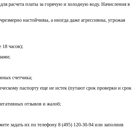
ля расчета платы за горячую и холодную воду. Начисления в
чрезмерно настойчивы, а иногда даже агрессивны, угрожая
 18 часов);
зами;
анных счетчика;
ическому паспорту еще не истек (путают срок проверки и срок
негативных отзывов и жалоб;
те задать их по телефону 8 (495) 120-30-94 или заполнив