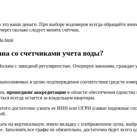
ов это ваши деньги. При выборе водомеров всегда обращайте вн
через сколько следует менять счётчик.
du.html
ана со счетчиками учета воды?
Москвы с завидной регулярностью. Оперируя законами, граждан 
 выполняемых в целях подтверждения соответствия средств изм
ии,
прошедшие аккредитацию
в области обеспечения единства
ться всегда остается за владельцем квартиры.
 этого достаточно узнать ее ИНН или ОГРН (самые надежные спо
ий.
ать на вертикальную левую вкладку с изображением лупы, выбр
 Заполнять все графы не обязательно, достаточно будет всего о