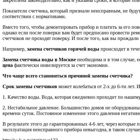
закреплена законодательно, как и указаны сроки, в которые по
Показатели счетчика, который признали неисправным, не будут 
соответствии с нормативами.
Вместо того, чтобы демонтировать прибор и платить за его пов
однако если после поверки вам будет предписано провести рем
счетчиков не проходят поверку. И после того, как вы прождали 
Например,
замена счетчиков горячей воды
происходит в тече
Замена счетчика воды в Москве
необходима и в том случае, е
цена
фактически нивелируется за счет экономии.
Что чаще всего становиться причиной замены счетчика?
Срок замены счетчиков
может колебаться от 2-х до 6-ти лет.
1. Качество воды. Вода, которая ежедневно проходит по нашему 
2. Нестабильное давление. Большинство домов не оборудованы 
времени суток. Постоянное изменение этого давления негативн
В результате этого до гарантированных 4-6 лет, через которые
эксплуатация неисправного прибора невыгодна, в таком случа