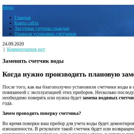
Menu
Главная
Карта сайта
Льготные группы граждан
Правила установки счетчиков
24.09.2020
|
Комментариев нет
Заменить счетчик воды
Когда нужно производить плановую зам
После того, как вы благополучно установили счетчики воды в 
повязанной с эксплуатацией этих приборов. Несколько последу
необходимо поверять или нужна будет
замена водяных счетчи
года.
Зачем проводить поверку счетчика?
Во время поверки ваш прибор для учета воды будет демонтиров
изношенности. В результате такой счетчик будет или возвращен