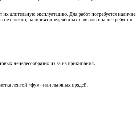
ит их длительную эксплуатацию. Для работ потребуется наличие
в не сложно, наличия определённых навыков она не требует и
овых нецелесообразно из-за из прикипания.
мотка лентой «фум» или льняных прядей.