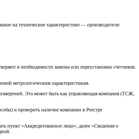
имание на технические характеристике — производители
уверяют в необходимости замены или переустановки счетчиков.
ерений метрологическим характеристикам.
 измерений. Это может быть как управляющая компания (ТСЖ,
собы) и проверить наличие компании в Реестре
ать пункт «Аккредитованное лицо», далее «Сведения о
дной.