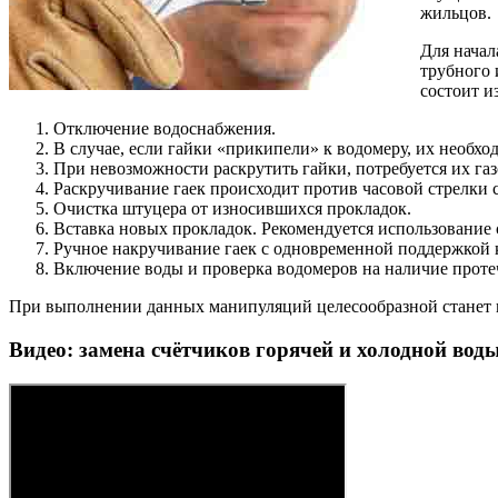
жильцов.
Для начал
трубного 
состоит и
Отключение водоснабжения.
В случае, если гайки «прикипели» к водомеру, их необ
При невозможности раскрутить гайки, потребуется их га
Раскручивание гаек происходит против часовой стрелки 
Очистка штуцера от износившихся прокладок.
Вставка новых прокладок. Рекомендуется использование
Ручное накручивание гаек с одновременной поддержкой к
Включение воды и проверка водомеров на наличие проте
При выполнении данных манипуляций целесообразной станет пр
Видео: замена счётчиков горячей и холодной вод