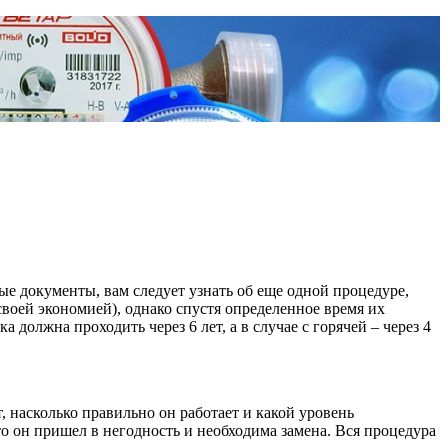
ые документы, вам следует узнать об еще одной процедуре,
своей экономией), однако спустя определенное время их
ка должна проходить через 6 лет, а в случае с горячей – через 4
, насколько правильно он работает и какой уровень
то он пришел в негодность и необходима замена. Вся процедура