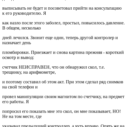
выписывать не будет и посоветовал прийти на консультацию
к его руководителю. Я
как назло после этого заболел, простыл, повысилось давление.
В общем, несколько
дней лечился. Звонит еще один, теперь другой контролер и
назначает день
пломбировки. Приезжает и снова картина прежняя - короткий
осмотр и вывод:
счетчик НЕИСПРАВЕН, что он обнаружил скол, т.е.
трещинку, на арифмометре,
и поэтому составил об этом акт. При этом сделал ряд снимков
на свой телефон и
провел манипуляции своим магнитом по счетчику, на предмет
его работы. Я
попросил его показать мне это скол, он мне показывает, НО!
Не на том месте, где
указывал предыдущий контроллер, а чуть вправо. Опять же на