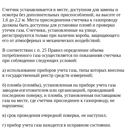
Счетчик устанавливается в месте, доступном для замены и
осмотра без дополнительных приспособлений, на высоте от
1,6 до 2,2 м. Места присоединения счетчика к газопроводу
должны быть доступны для установки пломб и проверки
утечек газа. Счетчики, установленные на улице,
регистрируются только при наличии короба, защищающего
его от атмосферных и механических воздействий.
В соответствии с п. 25 Правил определение объема
потребленного газа осуществляется по показаниям счетчика
при соблюдении следующих условий:
а) использование приборов учета газа, типы которых внесены
в государственный реестр средств измерений;
б) пломба (пломбы), установленная на приборе учета газа
заводом-изготовителем или организацией, проводившей
последнюю поверку, и пломба, установленная поставщиком
газа на месте, где счетчик присоединен к газопроводу, не
нарушены;
в) срок проведения очередной поверки, не наступил;
г) прибор учета газа находится в исправном состоянии.