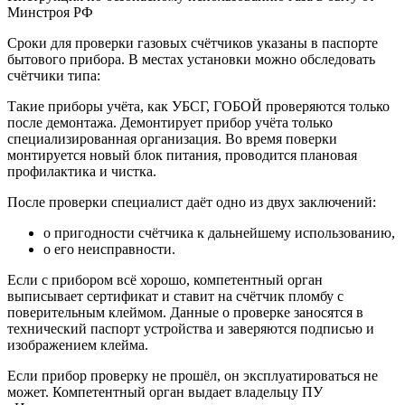
Минстроя РФ
Сроки для проверки газовых счётчиков указаны в паспорте
бытового прибора. В местах установки можно обследовать
счётчики типа:
Такие приборы учёта, как УБСГ, ГОБОЙ проверяются только
после демонтажа. Демонтирует прибор учёта только
специализированная организация. Во время поверки
монтируется новый блок питания, проводится плановая
профилактика и чистка.
После проверки специалист даёт одно из двух заключений:
о пригодности счётчика к дальнейшему использованию,
о его неисправности.
Если с прибором всё хорошо, компетентный орган
выписывает сертификат и ставит на счётчик пломбу с
поверительным клеймом. Данные о проверке заносятся в
технический паспорт устройства и заверяются подписью и
изображением клейма.
Если прибор проверку не прошёл, он эксплуатироваться не
может. Компетентный орган выдает владельцу ПУ