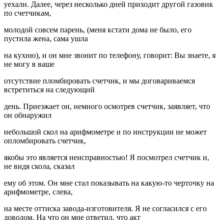
уехали. Далее, через несколько дней приходит другой газовик
по счетчикам,
молодой совсем парень, (меня кстати дома не было, его
пустила жена, сама ушла
на кухню), и он мне звонит по телефону, говорит: Вы знаете, я
не могу в ваше
отсутствие пломбировать счетчик, и мы договариваемся
встретиться на следующий
день. Приезжает он, немного осмотрев счетчик, заявляет, что
он обнаружил
небольшой скол на арифмометре и по инструкции не может
опломбировать счетчик,
якобы это является неисправностью! Я посмотрел счетчик и,
не видя скола, сказал
ему об этом. Он мне стал показывать на какую-то черточку на
арифмометре, слева,
на месте оттиска завода-изготовителя. Я не согласился с его
доводом. На что он мне ответил, что акт