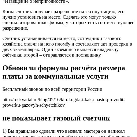
«Извещение о непригодности».
Когда счётчик получает разрешение на эксплуатацию, его
нужно установить на место. Сделать это могут только
специализированные фирмы, у которых есть соответствующее
разрешение.
Счётчик устанавливается на место, сотрудники газового
хозяйства ставят на него пломбу и составляют акт проверки в
двух экземплярах. Один экземпляр выдаётся владельцу
счётчика, второй – отправляется к поставщику.
Обновили формулы расчёта размера
платы за коммунальные услуги
Бесплатный звонок по всей территории России
http://roskvartal.ru/blog/05/16/kto-kogda-i-kak-chasto-provodit-
proverku-gazovyh-schyetchikov
не показывает газовый счетчик
1) Вы правильно сделали что вызвали мастера он написал
поломка, теперь с этим актом обратитесь а газоснабжающую