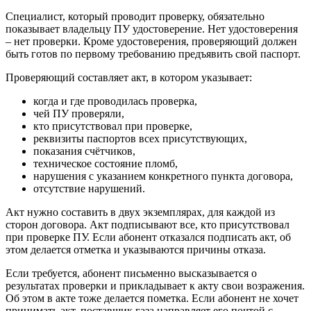
Специалист, который проводит проверку, обязательно
показывает владельцу ПУ удостоверение. Нет удостоверения
– нет проверки. Кроме удостоверения, проверяющий должен
быть готов по первому требованию предъявить свой паспорт.
Проверяющий составляет акт, в котором указывает:
когда и где проводилась проверка,
чей ПУ проверяли,
кто присутствовал при проверке,
реквизиты паспортов всех присутствующих,
показания счётчиков,
техническое состояние пломб,
нарушения с указанием конкретного пункта договора,
отсутствие нарушений.
Акт нужно составить в двух экземплярах, для каждой из
сторон договора. Акт подписывают все, кто присутствовал
при проверке ПУ. Если абонент отказался подписать акт, об
этом делается отметка и указываются причины отказа.
Если требуется, абонент письменно высказывается о
результатах проверки и прикладывает к акту свои возражения.
Об этом в акте тоже делается пометка. Если абонент не хочет
принимать акт, поставщик газа направляет его почтой с