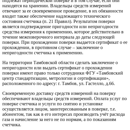
подлежат периодической поверке и в том случае, если они
находятся на хранении. Владельцы средств измерений
отвечают за ее своевременное проведение, в их обязанности
входит также обеспечение надлежащего технического
состояния счетчика (п. 21 Правил). Результатом поверки
является подтверждение пригодности или непригодности
средства измерения к применению, которое действительно в
течение межповерочного интервала до даты следующей
поверки. При прохождении поверки выдается сертификат о ее
прохождении, в противном случае – заключение о
непригодности счетчика к применению.
На территории Тамбовской области сделать заключение о
непригодности или выдать сертификат о прохождении
поверки имеют право только сотрудники ФГУ «Тамбовский
центр стандартизации, метрологии и сертификации»,
расположенного по адресу: г. Тамбов, ул. Гастелло, д.66.
Своевременную доставку средств измерений на поверку
обеспечивают владельцы средств измерений. Оплата услуг по
поверке счетчика и услуги по снятию и установке
осуществляется лицом, заинтересованным в поверке, т.е.
абонентом, так как в его интересах производить учёт расхода
газа и начисление за него не по нормам, а по показаниям
счетчика.