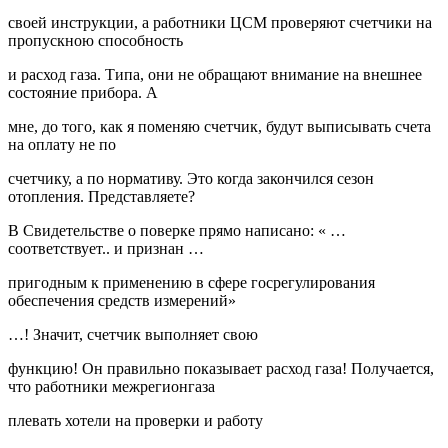
своей инструкции, а работники ЦСМ проверяют счетчики на
пропускною способность
и расход газа. Типа, они не обращают внимание на внешнее
состояние прибора. А
мне, до того, как я поменяю счетчик, будут выписывать счета
на оплату не по
счетчику, а по нормативу. Это когда закончился сезон
отопления. Представляете?
В Свидетельстве о поверке прямо написано: « …
соответствует.. и признан …
пригодным к применению в сфере госрегулирования
обеспечения средств измерений»
…! Значит, счетчик выполняет свою
функцию! Он правильно показывает расход газа! Получается,
что работники межрегионгаза
плевать хотели на проверки и работу