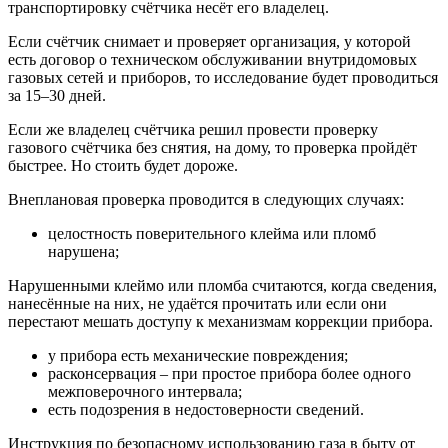
транспортировку счётчика несёт его владелец.
Если счётчик снимает и проверяет организация, у которой
есть договор о техническом обслуживании внутридомовых
газовых сетей и приборов, то исследование будет проводиться
за 15–30 дней.
Если же владелец счётчика решил провести проверку
газового счётчика без снятия, на дому, то проверка пройдёт
быстрее. Но стоить будет дороже.
Внеплановая проверка проводится в следующих случаях:
целостность поверительного клейма или пломб
нарушена;
Нарушенными клеймо или пломба считаются, когда сведения,
нанесённые на них, не удаётся прочитать или если они
перестают мешать доступу к механизмам коррекции прибора.
у прибора есть механические повреждения;
расконсервация – при простое прибора более одного
межповерочного интервала;
есть подозрения в недостоверности сведений.
Инструкция по безопасному использованию газа в быту от