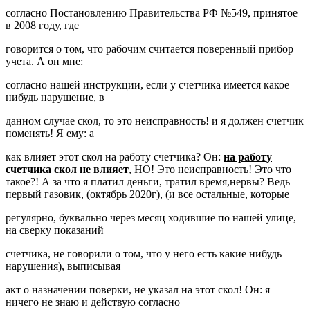
согласно Постановлению Правительства РФ №549, принятое
в 2008 году, где
говорится о том, что рабочим считается поверенный прибор
учета. А он мне:
согласно нашей инструкции, если у счетчика имеется какое
нибудь нарушение, в
данном случае скол, то это неисправность! и я должен счетчик
поменять! Я ему: а
как влияет этот скол на работу счетчика? Он:
на работу
счетчика скол не влияет
, НО! Это неисправность! Это что
такое?! А за что я платил деньги, тратил время,нервы? Ведь
первый газовик, (октябрь 2020г), (и все остальные, которые
регулярно, буквально через месяц ходившие по нашей улице,
на сверку показаний
счетчика, не говорили о том, что у него есть какие нибудь
нарушения), выписывая
акт о назначении поверки, не указал на этот скол! Он: я
ничего не знаю и действую согласно