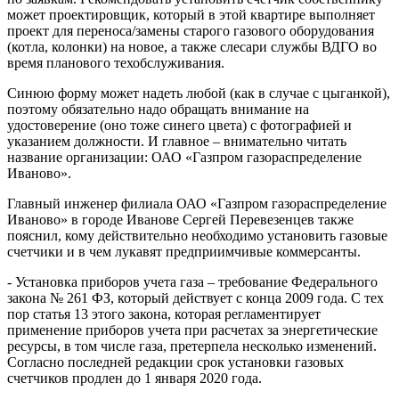
может проектировщик, который в этой квартире выполняет
проект для переноса/замены старого газового оборудования
(котла, колонки) на новое, а также слесари службы ВДГО во
время планового техобслуживания.
Синюю форму может надеть любой (как в случае с цыганкой),
поэтому обязательно надо обращать внимание на
удостоверение (оно тоже синего цвета) с фотографией и
указанием должности. И главное – внимательно читать
название организации: ОАО «Газпром газораспределение
Иваново».
Главный инженер филиала ОАО «Газпром газораспределение
Иваново» в городе Иванове Сергей Перевезенцев также
пояснил, кому действительно необходимо установить газовые
счетчики и в чем лукавят предприимчивые коммерсанты.
- Установка приборов учета газа – требование Федерального
закона № 261 ФЗ, который действует с конца 2009 года. С тех
пор статья 13 этого закона, которая регламентирует
применение приборов учета при расчетах за энергетические
ресурсы, в том числе газа, претерпела несколько изменений.
Согласно последней редакции срок установки газовых
счетчиков продлен до 1 января 2020 года.