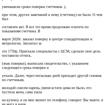
уменьшили сроки поверки счетчиков. ),
при этом, других замечаний к нему (счетчику) не было. О чем
был
составлен акт. Я все это время продолжаю платить по
показаниям счетчика. В
марте 2020г. заказал поверку в центре стандартизации и
метрологии. Заплатил за
это 1750р. Приехали специалисты с ЦСМ, сделали свое дело,
поставили оттиск,
(знак поверки), выписали свидетельство, с указанием
следующего срока поверки и
уехали. Далее, через несколько дней приходит другой газовик
по счетчикам,
молодой совсем парень, (меня кстати дома не было, его
пустила жена, сама ушла
на кухню), и он мне звонит по телефону, говорит: Вы знаете, я
не могу в ваше