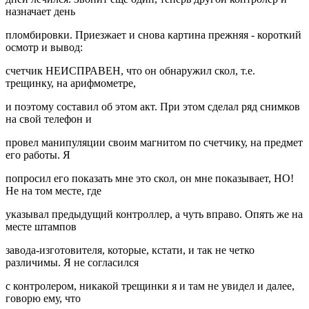
назначает день
пломбировки. Приезжает и снова картина прежняя - короткий
осмотр и вывод:
счетчик НЕИСПРАВЕН, что он обнаружил скол, т.е.
трещинку, на арифмометре,
и поэтому составил об этом акт. При этом сделал ряд снимков
на свой телефон и
провел манипуляции своим магнитом по счетчику, на предмет
его работы. Я
попросил его показать мне это скол, он мне показывает, НО!
Не на том месте, где
указывал предыдущий контроллер, а чуть вправо. Опять же на
месте штампов
завода-изготовителя, которые, кстати, и так не четко
различимы. Я не согласился
с контролером, никакой трещинки я и там не увидел и далее,
говорю ему, что