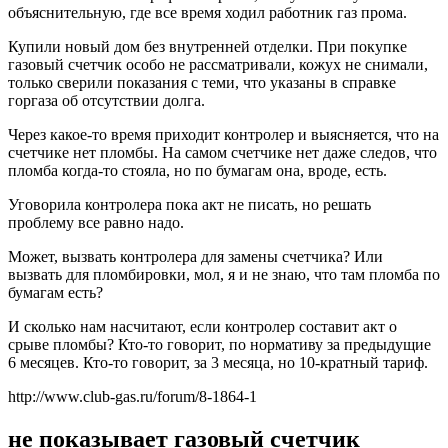
объяснительную, где все время ходил работник газ прома.
Купили новый дом без внутренней отделки. При покупке
газовый счетчик особо не рассматривали, кожух не снимали,
только сверили показания с теми, что указаны в справке
горгаза об отсутствии долга.
Через какое-то время приходит контролер и выясняется, что на
счетчике нет пломбы. На самом счетчике нет даже следов, что
пломба когда-то стояла, но по бумагам она, вроде, есть.
Уговорила контролера пока акт не писать, но решать
проблему все равно надо.
Может, вызвать контролера для замены счетчика? Или
вызвать для пломбировки, мол, я и не знаю, что там пломба по
бумагам есть?
И сколько нам насчитают, если контролер составит акт о
срыве пломбы? Кто-то говорит, по нормативу за предыдущие
6 месяцев. Кто-то говорит, за 3 месяца, но 10-кратный тариф.
http://www.club-gas.ru/forum/8-1864-1
не показывает газовый счетчик