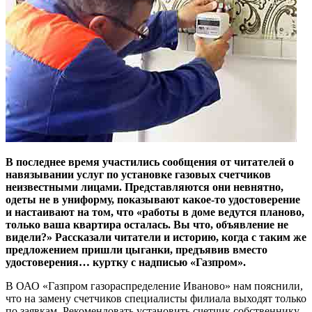
В последнее время участились сообщения от читателей о
навязывании услуг по установке газовых счетчиков
неизвестными лицами. Представляются они невнятно,
одеты не в униформу, показывают какое-то удостоверение
и настаивают на том, что «работы в доме ведутся планово,
только ваша квартира осталась. Вы что, объявление не
видели?» Рассказали читатели и историю, когда с таким же
предложением пришли цыганки, предъявив вместо
удостоверения… куртку с надписью «Газпром».
В ОАО «Газпром газораспределение Иваново» нам пояснили,
что на замену счетчиков специалисты филиала выходят только
по заявкам. Рекомендовать установить счетчик собственнику