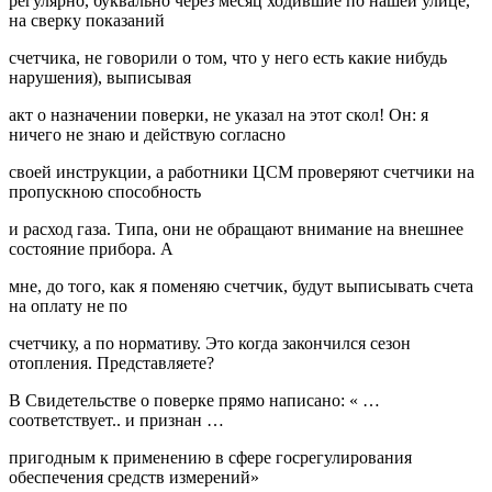
регулярно, буквально через месяц ходившие по нашей улице,
на сверку показаний
счетчика, не говорили о том, что у него есть какие нибудь
нарушения), выписывая
акт о назначении поверки, не указал на этот скол! Он: я
ничего не знаю и действую согласно
своей инструкции, а работники ЦСМ проверяют счетчики на
пропускною способность
и расход газа. Типа, они не обращают внимание на внешнее
состояние прибора. А
мне, до того, как я поменяю счетчик, будут выписывать счета
на оплату не по
счетчику, а по нормативу. Это когда закончился сезон
отопления. Представляете?
В Свидетельстве о поверке прямо написано: « …
соответствует.. и признан …
пригодным к применению в сфере госрегулирования
обеспечения средств измерений»