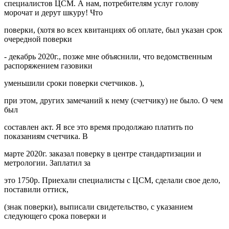
специалистов ЦСМ. А нам, потребителям услуг голову
морочат и дерут шкуру! Что
поверки, (хотя во всех квитанциях об оплате, был указан срок
очередной поверки
- декабрь 2020г., позже мне объяснили, что ведомственным
распоряжением газовики
уменьшили сроки поверки счетчиков. ),
при этом, других замечаний к нему (счетчику) не было. О чем
был
составлен акт. Я все это время продолжаю платить по
показаниям счетчика. В
марте 2020г. заказал поверку в центре стандартизации и
метрологии. Заплатил за
это 1750р. Приехали специалисты с ЦСМ, сделали свое дело,
поставили оттиск,
(знак поверки), выписали свидетельство, с указанием
следующего срока поверки и