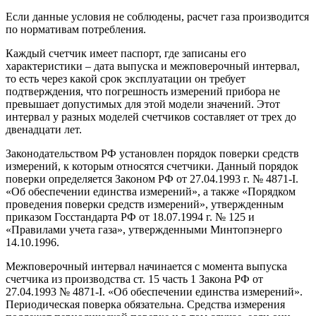
Если данные условия не соблюдены, расчет газа производится
по нормативам потребления.
Каждый счетчик имеет паспорт, где записаны его
характеристики – дата выпуска и межповерочный интервал,
то есть через какой срок эксплуатации он требует
подтверждения, что погрешность измерений прибора не
превышает допустимых для этой модели значений. Этот
интервал у разных моделей счетчиков составляет от трех до
двенадцати лет.
Законодательством РФ установлен порядок поверки средств
измерений, к которым относятся счетчики. Данный порядок
поверки определяется Законом РФ от 27.04.1993 г. № 4871-I.
«Об обеспечении единства измерений», а также «Порядком
проведения поверки средств измерений», утвержденным
приказом Госстандарта РФ от 18.07.1994 г. № 125 и
«Правилами учета газа», утвержденными Минтопэнерго
14.10.1996.
Межповерочный интервал начинается с момента выпуска
счетчика из производства ст. 15 часть 1 Закона РФ от
27.04.1993 № 4871-I. «Об обеспечении единства измерений».
Периодическая поверка обязательна. Средства измерения