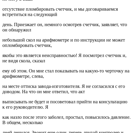
отсутствие пломбировать счетчик, и мы договариваемся
встретиться на следующий
день. Приезжает он, немного осмотрев счетчик, заявляет, что
он обнаружил
небольшой скол на арифмометре и по инструкции не может
опломбировать счетчик,
якобы это является неисправностью! Я посмотрел счетчик и,
не видя скола, сказал
ему об этом. Он мне стал показывать на какую-то черточку на
арифмометре, слева,
на месте оттиска завода-изготовителя. Я не согласился с его
доводом. На что он мне ответил, что акт
выписывать не будет и посоветовал прийти на консультацию
к его руководителю. Я
как назло после этого заболел, простыл, повысилось давление.
В общем, несколько
дней лечился. Звонит еще один, теперь другой контролер и