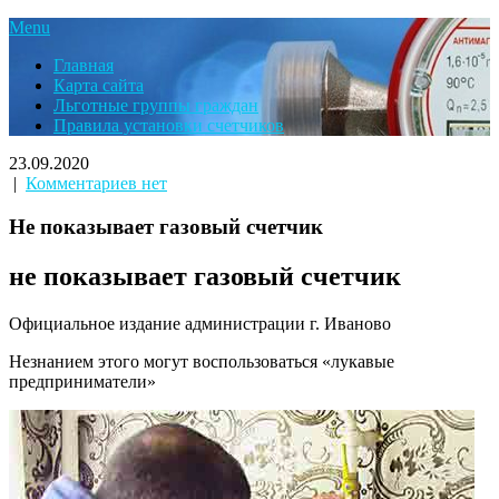
Menu
Главная
Карта сайта
Льготные группы граждан
Правила установки счетчиков
23.09.2020
|
Комментариев нет
Не показывает газовый счетчик
не показывает газовый счетчик
Официальное издание администрации г. Иваново
Незнанием этого могут воспользоваться «лукавые
предприниматели»