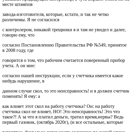
месте штампов
завода-изготовителя, которые, кстати, и так не четко
различимы. Я не согласился
с контролером, никакой трещинки я и там не увидел и далее,
говорю ему, что
согласно Постановлению Правительства РФ №549, принятое
в 2008 году, где
говорится о том, что рабочим считается поверенный прибор
учета. А он мне:
согласно нашей инструкции, если у счетчика имеется какое
нибудь нарушение, в
данном случае скол, то это неисправность! и я должен счетчик
поменять! Я ему: а
как влияет этот скол на работу счетчика? Он: на работу
счетчика скол не влияет, НО! Это неисправность! Это что
такое?! А за что я платил деньги, тратил время,нервы? Ведь
первый газовик, (октябрь 2020г), (и все остальные, которые