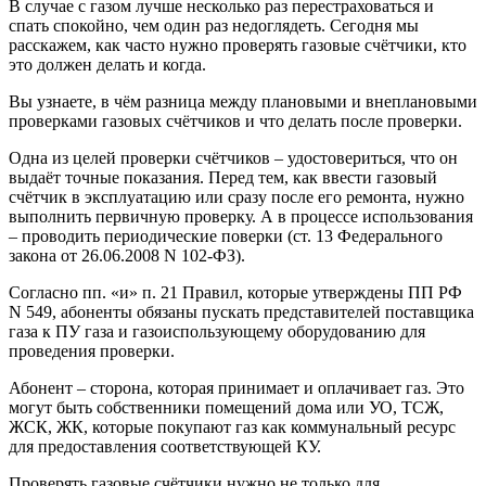
В случае с газом лучше несколько раз перестраховаться и
спать спокойно, чем один раз недоглядеть. Сегодня мы
расскажем, как часто нужно проверять газовые счётчики, кто
это должен делать и когда.
Вы узнаете, в чём разница между плановыми и внеплановыми
проверками газовых счётчиков и что делать после проверки.
Одна из целей проверки счётчиков – удостовериться, что он
выдаёт точные показания. Перед тем, как ввести газовый
счётчик в эксплуатацию или сразу после его ремонта, нужно
выполнить первичную проверку. А в процессе использования
– проводить периодические поверки (ст. 13 Федерального
закона от 26.06.2008 N 102-ФЗ).
Согласно пп. «и» п. 21 Правил, которые утверждены ПП РФ
N 549, абоненты обязаны пускать представителей поставщика
газа к ПУ газа и газоиспользующему оборудованию для
проведения проверки.
Абонент – сторона, которая принимает и оплачивает газ. Это
могут быть собственники помещений дома или УО, ТСЖ,
ЖСК, ЖК, которые покупают газ как коммунальный ресурс
для предоставления соответствующей КУ.
Проверять газовые счётчики нужно не только для