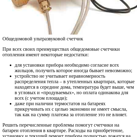
Общедомовой ультразвуковой счетчик
При всех своих преимуществах общедомовые счетчики
отопления имеют некоторые недостатки:
для установки прибора необходимо согласие всех
жильцов, получить которое иногда бывает невозможно;
устройство не учитывает неравномерность
распределения тепла – в утепленных квартирах, которые
находятся в середине дома, температура будет выше, чем
в угловых и «продуваемых», но оплата одинакова для
всех (с учетом площади);
даже при наличии термостатов на батареях
прикручивать их с целью экономии не имеет смысла,
так как на сумму платежа за отопление это не влияет.
Решить перечисленные проблемы помогут счетчики на
батареи отопления в квартире. Расходы на приобретение,
установку и текущий ремонт прибора полностью ложатся на