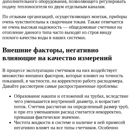
дополнительного оборудования, позволяющего регулировать
подачу теплоносителя по двум отдельным каналам.
По отзывам организаций, осуществляющих монтаж, приборы
очень чувствительны к сварочным токам. Также отмечается
не очень высокая надежность — общедомовые счетчики на
отопление данного типа часто выходят из строя ввиду
плохого качества воды в наших системах.
Внешние факторы, негативно
влияющие на качество измерений
В процессе эксплуатации счетчиков на них воздействует
множество внешних факторов, которые влияют на точность
показаний, в частности, на корректную работу расходомера.
Давайте рассмотрим самые распространенные проблемы:
Образование накипи и отложений на трубах, вследствие
чего уменьшается внутренний диаметр, и возрастает
поток. Счетчик рассчитан на определенный размер труб,
и при его уменьшении расход считается некорректно,
превышая фактическое значение.
Чистота жидкости в системе и наличие в ней примесей
негативно влияет на все типы счетчиков. Особенно