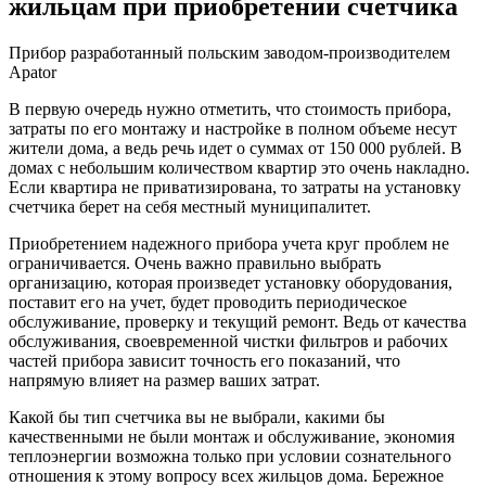
жильцам при приобретении счетчика
Прибор разработанный польским заводом-производителем
Apator
В первую очередь нужно отметить, что стоимость прибора,
затраты по его монтажу и настройке в полном объеме несут
жители дома, а ведь речь идет о суммах от 150 000 рублей. В
домах с небольшим количеством квартир это очень накладно.
Если квартира не приватизирована, то затраты на установку
счетчика берет на себя местный муниципалитет.
Приобретением надежного прибора учета круг проблем не
ограничивается. Очень важно правильно выбрать
организацию, которая произведет установку оборудования,
поставит его на учет, будет проводить периодическое
обслуживание, проверку и текущий ремонт. Ведь от качества
обслуживания, своевременной чистки фильтров и рабочих
частей прибора зависит точность его показаний, что
напрямую влияет на размер ваших затрат.
Какой бы тип счетчика вы не выбрали, какими бы
качественными не были монтаж и обслуживание, экономия
теплоэнергии возможна только при условии сознательного
отношения к этому вопросу всех жильцов дома. Бережное