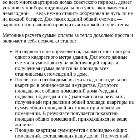
во всех многоквартирных домах советского периода, делает
установку прибора индивидуального учета экономически
невыгодной — ведь нужно ставить оборудование чуть ли не
на каждой батарее. Для таких зданий общий счетчик —
вариант, позволяющий проводить хоть какой-то учет тепла.
Методика расчета суммы оплаты за тепло довольно проста и
включает в себя несколько этапов:
На первом этапе определяется, сколько стоит обогрев
одного квадратного метра здания. Для этого данные
счетчика умножаются на действующий тариф, а
полученная сумма делится на площадь всех
отапливаемых помещений в доме.
После этого необходимо высчитать долю отдельной
квартиры в общедомовом имуществе. Для этого
площадь всех общих помещений дома (чердаки,
подвалы, подъезды и т.п.) умножается на результат,
полученный при делении общей площади квартиры на
сумму общих площадей всех квартир и нежилых
помещений. В результате получается показатель
площади общих помещений, приходящихся на ваше
жилище.
Площадь квартиры суммируется с площадью общих
помещений, составляющих вашу долю. Полученный