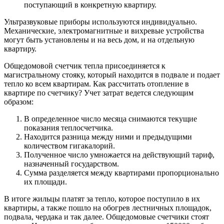
поступающий в конкретную квартиру.
Ультразвуковые приборы используются индивидуально.
Механические, электромагнитные и вихревые устройства
могут быть установлены и на весь дом, и на отдельную
квартиру.
Общедомовой счетчик тепла присоединяется к
магистральному стояку, который находится в подвале и подает
тепло ко всем квартирам. Как рассчитать отопление в
квартире по счетчику? Учет затрат ведется следующим
образом:
В определенное число месяца снимаются текущие
показания теплосчетчика.
Находится разница между ними и предыдущими
количеством гигакалорий.
Полученное число умножается на действующий тариф,
назначенный государством.
Сумма разделяется между квартирами пропорционально
их площади.
В итоге жильцы платят за тепло, которое поступило в их
квартиры, а также пошло на обогрев лестничных площадок,
подвала, чердака и так далее. Общедомовые счетчики стоят