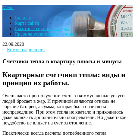
Menu
Главная
Карта сайта
Льготные группы граждан
Правила установки счетчиков
22.09.2020
|
Комментариев нет
Счетчики тепла в квартиру плюсы и минусы
Квартирные счетчики тепла: виды и
принцип их работы.
Очень часто при получении счета за коммунальные услуги
людей бросает в жар. И причиной являются отнюдь не
горячие батареи, а сумма, которая была начислена
несправедливо. При этом тепла не хватало и приходилось
даже включать дополнительно обогреватели. Но даже такое
неудобство не влияет на счет за отопление.
Практически всегда расчеты потребленного тепла