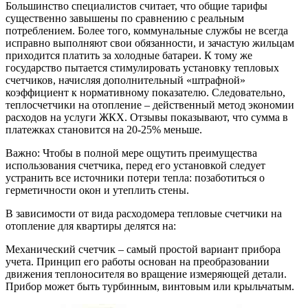
Большинство специалистов считает, что общие тарифы
существенно завышены по сравнению с реальным
потреблением. Более того, коммунальные службы не всегда
исправно выполняют свои обязанности, и зачастую жильцам
приходится платить за холодные батареи. К тому же
государство пытается стимулировать установку тепловых
счетчиков, начисляя дополнительный «штрафной»
коэффициент к нормативному показателю. Следовательно,
теплосчетчики на отопление – действенный метод экономии
расходов на услуги ЖКХ. Отзывы показывают, что сумма в
платежках становится на 20-25% меньше.
Важно: Чтобы в полной мере ощутить преимущества
использования счетчика, перед его установкой следует
устранить все источники потери тепла: позаботиться о
герметичности окон и утеплить стены.
В зависимости от вида расходомера тепловые счетчики на
отопление для квартиры делятся на:
Механический счетчик – самый простой вариант прибора
учета. Принцип его работы основан на преобразовании
движения теплоносителя во вращение измеряющей детали.
Прибор может быть турбинным, винтовым или крыльчатым.