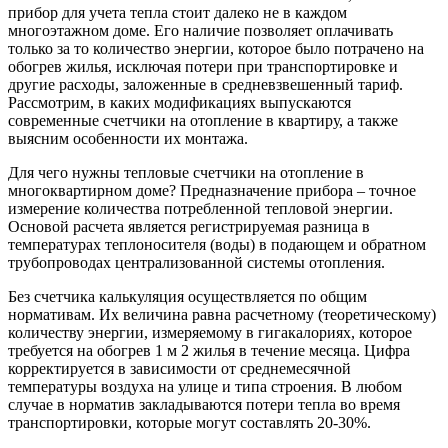
прибор для учета тепла стоит далеко не в каждом
многоэтажном доме. Его наличие позволяет оплачивать
только за то количество энергии, которое было потрачено на
обогрев жилья, исключая потери при транспортировке и
другие расходы, заложенные в средневзвешенный тариф.
Рассмотрим, в каких модификациях выпускаются
современные счетчики на отопление в квартиру, а также
выясним особенности их монтажа.
Для чего нужны тепловые счетчики на отопление в
многоквартирном доме? Предназначение прибора – точное
измерение количества потребленной тепловой энергии.
Основой расчета является регистрируемая разница в
температурах теплоносителя (воды) в подающем и обратном
трубопроводах централизованной системы отопления.
Без счетчика калькуляция осуществляется по общим
нормативам. Их величина равна расчетному (теоретическому)
количеству энергии, измеряемому в гигакалориях, которое
требуется на обогрев 1 м 2 жилья в течение месяца. Цифра
корректируется в зависимости от среднемесячной
температуры воздуха на улице и типа строения. В любом
случае в норматив закладываются потери тепла во время
транспортировки, которые могут составлять 20-30%.