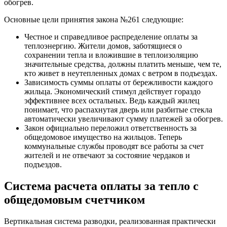
обогрев.
Основные цели принятия закона №261 следующие:
Честное и справедливое распределение оплаты за
теплоэнергию. Жители домов, заботящиеся о
сохранении тепла и вложившие в теплоизоляцию
значительные средства, должны платить меньше, чем те,
кто живет в неутепленных домах с ветром в подъездах.
Зависимость суммы оплаты от бережливости каждого
жильца. Экономический стимул действует гораздо
эффективнее всех остальных. Ведь каждый жилец
понимает, что распахнутая дверь или разбитые стекла
автоматически увеличивают сумму платежей за обогрев.
Закон официально переложил ответственность за
общедомовое имущество на жильцов. Теперь
коммунальные службы проводят все работы за счет
жителей и не отвечают за состояние чердаков и
подъездов.
Система расчета оплаты за тепло с
общедомовым счетчиком
Вертикальная система разводки, реализованная практически