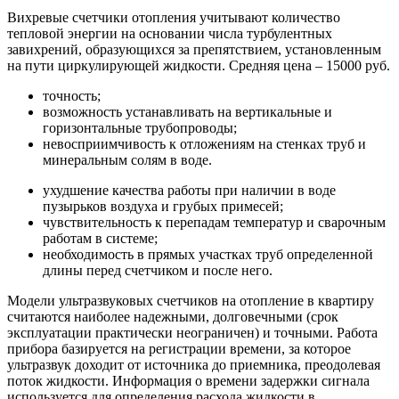
Вихревые счетчики отопления учитывают количество
тепловой энергии на основании числа турбулентных
завихрений, образующихся за препятствием, установленным
на пути циркулирующей жидкости. Средняя цена – 15000 руб.
точность;
возможность устанавливать на вертикальные и
горизонтальные трубопроводы;
невосприимчивость к отложениям на стенках труб и
минеральным солям в воде.
ухудшение качества работы при наличии в воде
пузырьков воздуха и грубых примесей;
чувствительность к перепадам температур и сварочным
работам в системе;
необходимость в прямых участках труб определенной
длины перед счетчиком и после него.
Модели ультразвуковых счетчиков на отопление в квартиру
считаются наиболее надежными, долговечными (срок
эксплуатации практически неограничен) и точными. Работа
прибора базируется на регистрации времени, за которое
ультразвук доходит от источника до приемника, преодолевая
поток жидкости. Информация о времени задержки сигнала
используется для определения расхода жидкости в