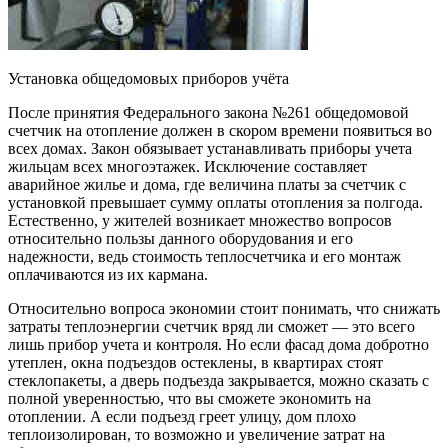
Установка общедомовых приборов учёта
После принятия Федерального закона №261 общедомовой
счетчик на отопление должен в скором времени появиться во
всех домах. Закон обязывает устанавливать приборы учета
жильцам всех многоэтажек. Исключение составляет
аварийное жилье и дома, где величина платы за счетчик с
установкой превышает сумму оплаты отопления за полгода.
Естественно, у жителей возникает множество вопросов
относительно пользы данного оборудования и его
надежности, ведь стоимость теплосчетчика и его монтаж
оплачиваются из их кармана.
Относительно вопроса экономии стоит понимать, что снижать
затраты теплоэнергии счетчик вряд ли сможет — это всего
лишь прибор учета и контроля. Но если фасад дома добротно
утеплен, окна подъездов остеклены, в квартирах стоят
стеклопакеты, а дверь подъезда закрывается, можно сказать с
полной уверенностью, что вы сможете экономить на
отоплении. А если подъезд греет улицу, дом плохо
теплоизолирован, то возможно и увеличение затрат на