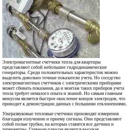
Электромагнитные счетчики тепла для квартиры
представляют собой небольшие гидродинамические
генераторы. Среди положительных характеристик можно
выделить довольно точные показатели учета. Но соседство
электромагнитных счетчиков с электрическими приборами
может сбивать показания, да и монтаж таких приборов учета
тепла требует немалого опыта и знаний. Но самым главным
минусом является быстрое окисление концов электродов, что
приводит к демонстрации данных с большими отклонениями.
Ультразвуковые тепловые счетчики производят измерения
благодаря излучению и приему сигнала. Они представляют
собой полые трубки, на которых ставятся все датчики и
термометры. Главным плюсом является высокая