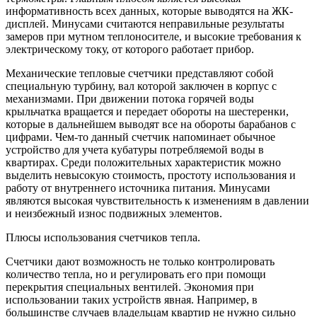
информативность всех данных, которые выводятся на ЖК-
дисплей. Минусами считаются неправильные результаты
замеров при мутном теплоносителе, и высокие требования к
электрическому току, от которого работает прибор.
Механические тепловые счетчики представляют собой
специальную турбину, вал которой заключен в корпус с
механизмами. При движении потока горячей воды
крыльчатка вращается и передает обороты на шестеренки,
которые в дальнейшем выводят все на обороты барабанов с
цифрами. Чем-то данный счетчик напоминает обычное
устройство для учета кубатуры потребляемой воды в
квартирах. Среди положительных характеристик можно
выделить невысокую стоимость, простоту использования и
работу от внутреннего источника питания. Минусами
являются высокая чувствительность к изменениям в давлении
и неизбежный износ подвижных элементов.
Плюсы использования счетчиков тепла.
Счетчики дают возможность не только контролировать
количество тепла, но и регулировать его при помощи
перекрытия специальных вентилей. Экономия при
использовании таких устройств явная. Например, в
большинстве случаев владельцам квартир не нужно сильно