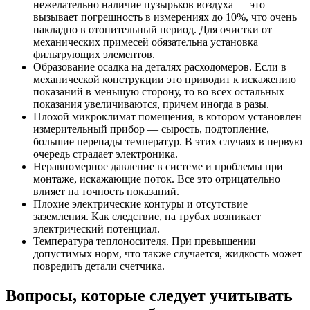
нежелательно наличие пузырьков воздуха — это
вызывает погрешность в измерениях до 10%, что очень
накладно в отопительный период. Для очистки от
механических примесей обязательна установка
фильтрующих элементов.
Образование осадка на деталях расходомеров. Если в
механической конструкции это приводит к искажению
показаний в меньшую сторону, то во всех остальных
показания увеличиваются, причем иногда в разы.
Плохой микроклимат помещения, в котором установлен
измерительный прибор — сырость, подтопление,
большие перепады температур. В этих случаях в первую
очередь страдает электроника.
Неравномерное давление в системе и проблемы при
монтаже, искажающие поток. Все это отрицательно
влияет на точность показаний.
Плохие электрические контуры и отсутствие
заземления. Как следствие, на трубах возникает
электрический потенциал.
Температура теплоносителя. При превышении
допустимых норм, что также случается, жидкость может
повредить детали счетчика.
Вопросы, которые следует учитывать