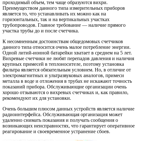
проходимый объем, тем чаще образуются вихри.
Преимуществом данного типа измерительных приборов
является то, что устанавливать их можно как на
горизонтальных, так и на вертикальных участках
трубопроводов. Главное требование — наличие прямого
участка трубы до и после счетчика.
К несомненным достоинствам общедомовых счетчиков
данного типа относится очень малое потребление энергии.
Одной литий-ионной батарейки хватает в среднем на 5 лет.
Вихревые счетчики не любят перепадов давления и наличия
крупных примесей в теплоносителе, поэтому установка
фильтра является обязательным условием. Но, в отличие от
электромагнитных и ультразвуковых аналогов, примеси
металла в воде и отложения в трубах не искажают точность
показаний прибора. Обслуживающие организации очень
хорошо отзываются о вихревых счетчиках и, как правило,
рекомендуют их для установки.
Очень большим плюсом данных устройств является наличие
радиоинтерфейса. Обслуживающая организация может
удаленно снимать показания и получать сообщения о
возникающих неисправностях, что гарантирует оперативное
реагирование и своевременное устранение сбоев.