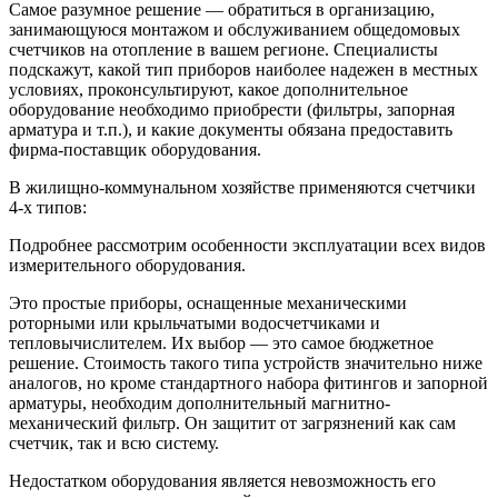
Самое разумное решение — обратиться в организацию,
занимающуюся монтажом и обслуживанием общедомовых
счетчиков на отопление в вашем регионе. Специалисты
подскажут, какой тип приборов наиболее надежен в местных
условиях, проконсультируют, какое дополнительное
оборудование необходимо приобрести (фильтры, запорная
арматура и т.п.), и какие документы обязана предоставить
фирма-поставщик оборудования.
В жилищно-коммунальном хозяйстве применяются счетчики
4-х типов:
Подробнее рассмотрим особенности эксплуатации всех видов
измерительного оборудования.
Это простые приборы, оснащенные механическими
роторными или крыльчатыми водосчетчиками и
тепловычислителем. Их выбор — это самое бюджетное
решение. Стоимость такого типа устройств значительно ниже
аналогов, но кроме стандартного набора фитингов и запорной
арматуры, необходим дополнительный магнитно-
механический фильтр. Он защитит от загрязнений как сам
счетчик, так и всю систему.
Недостатком оборудования является невозможность его