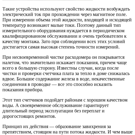
Такие устройства используют свойство жидкости возбуждать
электрический ток при прохождении через магнитное поле.
При измерении объема этой жидкости, входящей и исходящей
температур возникают малые токи. Поэтому данный тип
измерительного оборудования нуждается в периодическом
квалифицированном обслуживании и очень требователен к
качеству монтажа. Зато при соблюдении всех этих условий
достигается самая высокая степень точности измерений.
При несвоевременной чистке расходомера он покрывается
налетом, что значительно искажает показания, причем чаще
всего в большую сторону. Известны случаи, когда после
чистки и проверки счетчика плата за тепло в доме снижалась
вдвое. Большое содержание железа в воде, некачественные
соединения в проводке — все это способно исказить
показания прибора.
Этот тип счетчиков подойдет районам с хорошим качеством
воды. А своевременное обслуживание гарантирует
длительный период эксплуатации без переплат и
дорогостоящих ремонтов.
Принцип их действия — образование завихрения за
препятствием, стоящим на пути потока жидкости. И чем выше