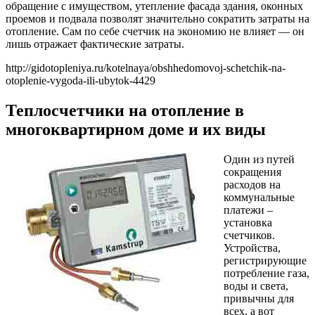
обращение с имуществом, утепление фасада здания, оконных
проемов и подвала позволят значительно сократить затраты на
отопление. Сам по себе счетчик на экономию не влияет — он
лишь отражает фактические затраты.
http://gidotopleniya.ru/kotelnaya/obshhedomovoj-schetchik-na-
otoplenie-vygoda-ili-ubytok-4429
Теплосчетчики на отопление в
многоквартирном доме и их виды
Один из путей
сокращения
расходов на
коммунальные
платежи –
установка
счетчиков.
Устройства,
регистрирующие
потребление газа,
воды и света,
привычны для
всех, а вот