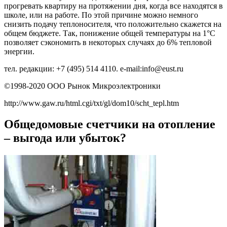
прогревать квартиру на протяжении дня, когда все находятся в
школе, или на работе. По этой причине можно немного
снизить подачу теплоносителя, что положительно скажется на
общем бюджете. Так, понижение общей температуры на 1°С
позволяет сэкономить в некоторых случаях до 6% тепловой
энергии.
тел. редакции: +7 (495) 514 4110. e-mail:info@eust.ru
©1998-2020 ООО Рынок Микроэлектроники
http://www.gaw.ru/html.cgi/txt/gl/dom10/scht_tepl.htm
Общедомовые счетчики на отопление
– выгода или убыток?