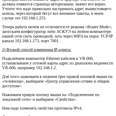
должна появится страница авторизации, значит все верно.
Учтите что надо правильно настраивать адрес вышестоящего
шлюза, через который бегут все внешние пакеты, в моем
случае это 192.168.1.253.
Теперь работа ничем не отличается от режима «Router Mode»,
запускаем конфигуратор либо АСКУЭ на любом компьютере
нашей сети (хоть проводной, хоть через WiFi) на опрос TCP/IP
канала 192.168.1.173, порт 7001.
2) Второй способ изменения IP-адреса:
Подключаем компьютер Ethernet кабелем к VR-006,
устанавливаем у сетевой карты адрес из диапазона видимости
VR-006, например 192.168.1.2.
Для этого нажимаем в нижнем трее правой кнопкой мыши на
«телевизор», выбираем «Центр управления сетями и общим
доступом».
Нажимаем правую кнопку мыши на «Подключение по
локальной сети» и выбираем «Свойства».
Нам надо поменять свойства протокола IPv4.