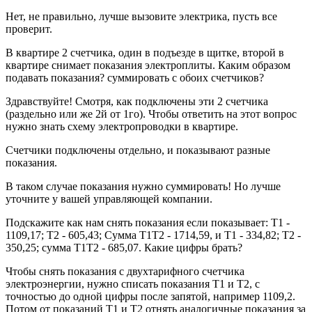
Нет, не правильно, лучше вызовите электрика, пусть все
проверит.
В квартире 2 счетчика, один в подъезде в щитке, второй в
квартире снимает показания электроплиты. Каким образом
подавать показания? суммировать с обоих счетчиков?
Здравствуйте! Смотря, как подключены эти 2 счетчика
(раздельно или же 2й от 1го). Чтобы ответить на этот вопрос
нужно знать схему электропроводки в квартире.
Счетчики подключены отдельно, и показывают разные
показания.
В таком случае показания нужно суммировать! Но лучше
уточните у вашей управляющей компании.
Подскажите как нам снять показания если показывает: Т1 -
1109,17; Т2 - 605,43; Сумма Т1Т2 - 1714,59, и Т1 - 334,82; Т2 -
350,25; сумма Т1Т2 - 685,07. Какие цифры брать?
Чтобы снять показания с двухтарифного счетчика
электроэнергии, нужно списать показания T1 и T2, с
точностью до одной цифры после запятой, например 1109,2.
Потом от показаний Т1 и Т2 отнять аналогичные показания за