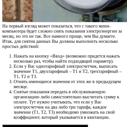
На первый взгляд может показаться, что с такого мини-
компьютера будет сложно снять показания электроэнергии за
месяц, но это не так. Все намного проще, чем Вы думаете.
Итак, для снятия данных Вы должны выполнить несколько
простых действий:
Нажать на кнопку «Ввод» (возможно придется нажать
несколько раз, чтобы найти подходящий параметр).
Если у Вас однотарифный электросчетчик, выписать
значение Т1, двухтарифный – Т1 и Т2, трехтарифный –
Т1, Т2 и Т3.
Отнять имеющиеся значения от этих же в предыдущем
месяце.
Снятые показания передать в обслуживающую
организацию либо самостоятельно высчитать сумму к
оплате. Тут нужно учитывать, что если у Вас
электросчетчик на два либо три тарифа, каждое
значение (Т1, Т2, Т3) необходимо умножать на свой
коэффициент, который указывается в квитанции.