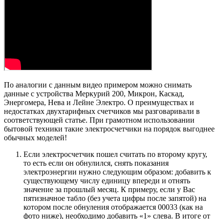
По аналогии с данным видео примером можно снимать
данные с устройства Меркурий 200, Микрон, Каскад,
Энергомера, Нева и Лейне Электро. О преимуществах и
недостатках двухтарифных счетчиков мы разговаривали в
соответствующей статье. При грамотном использовании
бытовой техники такие электросчетчики на порядок выгоднее
обычных моделей!
Если электросчетчик пошел считать по второму кругу,
то есть если он обнулился, снять показания
электроэнергии нужно следующим образом: добавить к
существующему числу единицу впереди и отнять
значение за прошлый месяц. К примеру, если у Вас
пятизначное табло (без учета цифры после запятой) на
котором после обнуления отображается 00033 (как на
фото ниже), необходимо добавить «1» слева. В итоге от