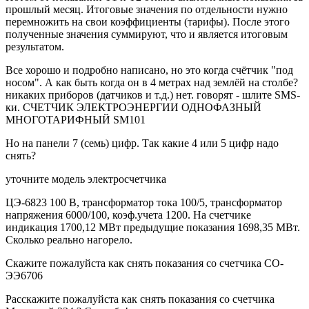
прошлый месяц. Итоговые значения по отдельности нужно
перемножить на свои коэффициенты (тарифы). После этого
полученные значения суммируют, что и является итоговым
результатом.
Все хорошо и подробно написано, но это когда счётчик "под
носом". А как быть когда он в 4 метрах над землёй на столбе?
никаких приборов (датчиков и т.д.) нет. говорят - шлите SMS-
ки. СЧЕТЧИК ЭЛЕКТРОЭНЕРГИИ ОДНОФАЗНЫЙ
МНОГОТАРИФНЫЙ SM101
Но на панели 7 (семь) цифр. Так какие 4 или 5 цифр надо
снять?
уточните модель электросчетчика
ЦЭ-6823 100 В, трансформатор тока 100/5, трансформатор
напряжения 6000/100, коэф.учета 1200. На счетчике
индикация 1700,12 МВт предыдущие показания 1698,35 МВт.
Сколько реально нагорело.
Скажите пожалуйста как снять показания со счетчика СО-
ЭЭ6706
Расскажите пожалуйста как снять показания со счетчика