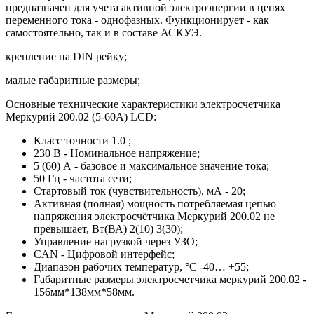
предназначен для учета активной электроэнергии в цепях
переменного тока - однофазных. Функционирует - как
самостоятельно, так и в составе АСКУЭ.
крепление на DIN рейку;
малые габаритные размеры;
Основные технические характеристики электросчетчика
Меркурий 200.02 (5-60А) LCD:
Класс точности 1.0 ;
230 В - Номинальное напряжение;
5 (60) А - базовое и максимальное значение тока;
50 Гц - частота сети;
Стартовый ток (чувствительность), мА - 20;
Активная (полная) мощность потребляемая цепью
напряжения электросчётчика Меркурий 200.02 не
превышает, Вт(ВА) 2(10) 3(30);
Управление нагрузкой через УЗО;
CAN - Цифровой интерфейс;
Диапазон рабочих температур, °С -40… +55;
Габаритные размеры электросчетчика меркурий 200.02 -
156мм*138мм*58мм.