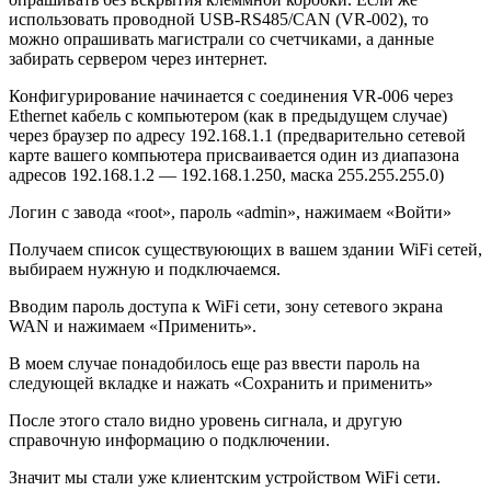
использовать проводной USB-RS485/CAN (VR-002), то
можно опрашивать магистрали со счетчиками, а данные
забирать сервером через интернет.
Конфигурирование начинается с соединения VR-006 через
Ethernet кабель с компьютером (как в предыдущем случае)
через браузер по адресу 192.168.1.1 (предварительно сетевой
карте вашего компьютера присваивается один из диапазона
адресов 192.168.1.2 — 192.168.1.250, маска 255.255.255.0)
Логин с завода «root», пароль «admin», нажимаем «Войти»
Получаем список существуюющих в вашем здании WiFi сетей,
выбираем нужную и подключаемся.
Вводим пароль доступа к WiFi сети, зону сетевого экрана
WAN и нажимаем «Применить».
В моем случае понадобилось еще раз ввести пароль на
следующей вкладке и нажать «Сохранить и применить»
После этого стало видно уровень сигнала, и другую
справочную информацию о подключении.
Значит мы стали уже клиентским устройством WiFi сети.