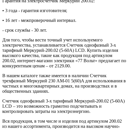
Гарантия на электросчетчик Меркурий 200.02:
• 3 года - гарантия изготовителя;
• 16 лет - межпроверочный интервал.
- срок службы - 30 лет.
Для того, чтобы вести точный учет используемого
электричества, устанавливается Счетчик однофазный 3-х
тарифный Меркурий-200.02 (5-60А) LCD. Купить изделия
высокого качества, такие как продукция под артикулом
200.02, интернет-магазин электрики «77 Вольт» предлагает по
конкурентным ценам – от 2129.00.
В нашем каталоге также имеется в наличии Счетчик
трехфазный Меркурий 230 AM-01 5(60)A для использования в
частных и многоквартирных домах, на производствах и в
общественных зданиях.
Счетчик однофазный 3-х тарифный Меркурий-200.02 (5-60А)
LCD – это возможность грамотно подсчитывать и
контролировать затраты на электроэнергию.
Вся продукция, в том числе и изделия под артикулом 200.02
из нашего ассортимента, производится на высоком научно-