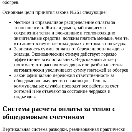
обогрев.
Основные цели принятия закона №261 следующие:
Честное и справедливое распределение оплаты за
теплоэнергию. Жители домов, заботящиеся о
сохранении тепла и вложившие в теплоизоляцию
значительные средства, должны платить меньше, чем те,
кто живет в неутепленных домах с ветром в подъездах.
Зависимость суммы оплаты от бережливости каждого
жильца. Экономический стимул действует гораздо
эффективнее всех остальных. Ведь каждый жилец
понимает, что распахнутая дверь или разбитые стекла
автоматически увеличивают сумму платежей за обогрев.
Закон официально переложил ответственность за
общедомовое имущество на жильцов. Теперь
коммунальные службы проводят все работы за счет
жителей и не отвечают за состояние чердаков и
подъездов.
Система расчета оплаты за тепло с
общедомовым счетчиком
Вертикальная система разводки, реализованная практически