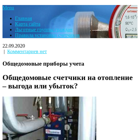
Menu
Главная
Карта сайта
Льготные группы граждан
Правила установки счетчиков
22.09.2020
|
Комментариев нет
Общедомовые приборы учета
Общедомовые счетчики на отопление
– выгода или убыток?