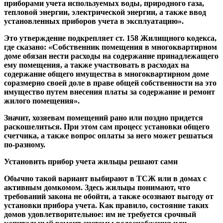
приборами учета используемых воды, природного газа,
тепловой энергии, электрической энергии, а также ввод
установленных приборов учета в эксплуатацию».
Это утверждение подкрепляет ст. 158 Жилищного кодекса,
где сказано: «Собственник помещения в многоквартирном
доме обязан нести расходы на содержание принадлежащего
ему помещения, а также участвовать в расходах на
содержание общего имущества в многоквартирном доме
соразмерно своей доле в праве общей собственности на это
имущество путем внесения платы за содержание и ремонт
жилого помещения».
Значит, хозяевам помещений рано или поздно придется
раскошелиться. При этом сам процесс установки общего
счетчика, а также вопрос оплаты за него может решаться
по-разному.
Установить прибор учета жильцы решают сами
Обычно такой вариант выбирают в ТСЖ или в домах с
активным домкомом. Здесь жильцы понимают, что
требований закона не обойти, а также осознают выгоду от
установки прибора учета. Как правило, состояние таких
домов удовлетворительное: им не требуется срочный