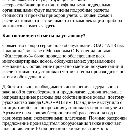
ресурсоснабжающими или профильными подрядными
организациями будут выполнены подробные расчеты
стоимости и проекты приборов учета. С общей схемой
расчета стоимости в зависимости от комплектации прибора
можно ознакомиться
здесь
.
Как составляется сметы на установку?
Совместно с бюро сервисного обслуживания ОАО "АПЗ им.
Пландина" во главе с Мочаловым О.В. специалистами
«Жилсервис-3» было проведено обследование всех
многоквартирных домов, обслуживаемых управляющей
компанией. Составление проектно-сметной документации и
расчет стоимости установки счетчика тепла производится по
итогам обследования .
Действительно, необходимость исполнения федерального
закона об энергосбережении предполагает дополнительные
непредвиденные расходы для собственников жилья, поэтому
руководство завода ОАО «АПЗ им. Пландина» выступило с
инициативой финансирования установки узлов теплоучета в
Арзамасе на условиях беспроцентной рассрочки на год с
равномерными ежемесячными платежами. Помимо рассрочки
предложение производителя оборудования также включает
предоставление 10-процентной скидки на стоимость