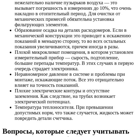
нежелательно наличие пузырьков воздуха — это
вызывает погрешность в измерениях до 10%, что очень
накладно в отопительный период. Для очистки от
механических примесей обязательна установка
фильтрующих элементов.
Образование осадка на деталях расходомеров. Если в
механической конструкции это приводит к искажению
показаний в меньшую сторону, то во всех остальных
показания увеличиваются, причем иногда в разы.
Плохой микроклимат помещения, в котором установлен
измерительный прибор — сырость, подтопление,
большие перепады температур. В этих случаях в первую
очередь страдает электроника.
Неравномерное давление в системе и проблемы при
монтаже, искажающие поток. Все это отрицательно
влияет на точность показаний.
Плохие электрические контуры и отсутствие
заземления. Как следствие, на трубах возникает
электрический потенциал.
Температура теплоносителя. При превышении
допустимых норм, что также случается, жидкость может
повредить детали счетчика.
Вопросы, которые следует учитывать