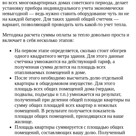
во всех многоквартирных домах советского периода, делает
установку прибора индивидуального учета экономически
невыгодной — ведь нужно ставить оборудование чуть ли не
на каждой батарее. Для таких зданий общий счетчик —
вариант, позволяющий проводить хоть какой-то учет тепла.
Методика расчета суммы оплаты за тепло довольно проста и
включает в себя несколько этапов:
На первом этапе определяется, сколько стоит обогрев
одного квадратного метра здания. Для этого данные
счетчика умножаются на действующий тариф, а
полученная сумма делится на площадь всех
отапливаемых помещений в доме.
После этого необходимо высчитать долю отдельной
квартиры в общедомовом имуществе. Для этого
площадь всех общих помещений дома (чердаки,
подвалы, подъезды и т.п.) умножается на результат,
полученный при делении общей площади квартиры на
сумму общих площадей всех квартир и нежилых
помещений. В результате получается показатель
площади общих помещений, приходящихся на ваше
жилище.
Площадь квартиры суммируется с площадью общих
помещений, составляющих вашу долю. Полученный