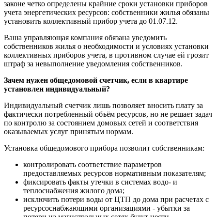
законе четко определены крайние сроки установки приборов
учета энергетических ресурсов: собственники жилья обязаны
установить коллективный прибор учета до 01.07.12.
Ваша управляющая компания обязана уведомить
собственников жилья о необходимости и условиях установки
коллективных приборов учета, в противном случае ей грозит
штраф за невыполнение уведомления собственников.
Зачем нужен общедомовой счетчик, если в квартире
установлен индивидуальный?
Индивидуальный счетчик лишь позволяет вносить плату за
фактически потребленный объём ресурсов, но не решает задач
по контролю за состоянием домовых сетей и соответствия
оказываемых услуг принятым нормам.
Установка общедомового прибора позволит собственникам:
контролировать соответствие параметров
предоставляемых ресурсов нормативным показателям;
фиксировать факты утечки в системах водо- и
теплоснабжения жилого дома;
исключить потери воды от ЦТП до дома при расчетах с
ресурсоснабжающими организациями - убытки за
потери на магистральных сетях будут нести