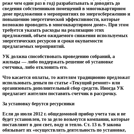
реже чем один раз в год) разрабатывать и доводить до
сведения собственников помещений в многоквартирном
доме предложения о мероприятиях по энергосбережению и
повышению энергетической эффективности, которые
возможно проводить в многоквартирном доме». При этом
требуется указать расходы на реализацию этих
предложений, объем ожидаемого снижения используемых
энергетических ресурсов и сроки окупаемости
предлагаемых мероприятий.
УК должна способствовать проведению собраний, а
жильцы — либо поддержать решение об установке
счетчика, либо отклонить его.
Что касается оплаты, то жителям традиционно предложат
использовать деньги по статье «Текущий ремонт» или
организовать дополнительный сбор средств. Иногда УК
предлагает жителям поставить счетчик в рассрочку.
За установку берутся ресурсники
Если до июля 2012 г. общедомовой прибор учета так и не
будет установлен, то за дело возьмутся компании, которые
поставляют в дом свет, воду и тепло. Ст. 13 п. 9 закона
обязывает их «осуществлять деятельность по установке,