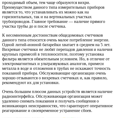
проходимый объем, тем чаще образуются вихри.
Преимуществом данного типа измерительных приборов
является то, что устанавливать их можно как на
горизонтальных, так и на вертикальных участках
трубопроводов. Главное требование — наличие прямого
участка трубы до и после счетчика.
К несомненным достоинствам общедомовых счетчиков
данного типа относится очень малое потребление энергии.
Одной литий-ионной батарейки хватает в среднем на 5 лет.
Вихревые счетчики не любят перепадов давления и наличия
крупных примесей в теплоносителе, поэтому установка
фильтра является обязательным условием. Но, в отличие от
электромагнитных и ультразвуковых аналогов, примеси
металла в воде и отложения в трубах не искажают точность
показаний прибора. Обслуживающие организации очень
хорошо отзываются о вихревых счетчиках и, как правило,
рекомендуют их для установки.
Очень большим плюсом данных устройств является наличие
радиоинтерфейса. Обслуживающая организация может
удаленно снимать показания и получать сообщения о
возникающих неисправностях, что гарантирует оперативное
реагирование и своевременное устранение сбоев.