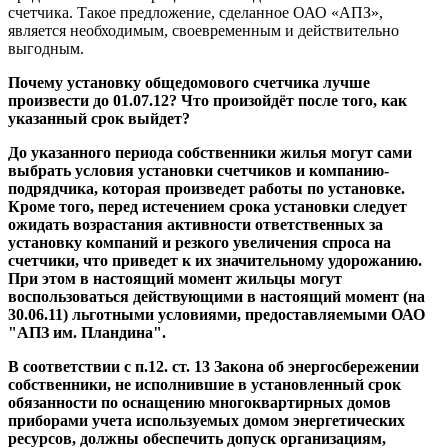
счетчика. Такое предложение, сделанное ОАО «АПЗ»,
является необходимым, своевременным и действительно
выгодным.
Почему установку общедомового счетчика лучше
произвести до 01.07.12? Что произойдёт после того, как
указанный срок выйдет?
До указанного периода собственники жилья могут сами
выбрать условия установки счетчиков и компанию-
подрядчика, которая произведет работы по установке.
Кроме того, перед истечением срока установки следует
ожидать возрастания активности ответственных за
установку компаний и резкого увеличения спроса на
счетчики, что приведет к их значительному удорожанию.
При этом в настоящий момент жильцы могут
воспользоваться действующими в настоящий момент (на
30.06.11) льготными условиями, предоставляемыми ОАО
"АПЗ им. Пландина".
В соответствии с п.12. ст. 13 Закона об энергосбережении
собственники, не исполнившие в установленный срок
обязанности по оснащению многоквартирных домов
приборами учета используемых домом энергетических
ресурсов, должны обеспечить допуск организациям,