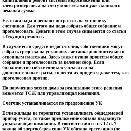
капитальный ремонт системы водоснабжения или
электроэнергии, а на счету многоэтажки уже скопилась
немалая сумма.
Ее-то жильцы и решают потратить на установку
счетчиков. Для этого им надо собрать общее собрание и
проголосовать. Деньги в этом случае снимаются со статьи
«Текущий ремонт».
В случае если средств недостаточно, собственники могут
собрать средства на установку счетчика дополнительно к
основным платежам. Здесь также нужно провести общее
собрание и проголосовать за целевой сбор. Если
большинство собственников согласятся на
дополнительные траты, то нести их придется даже тем, кто
проголосовал против.
По поручению хозяев дома за реализацию этого решения
возьмется ТСЖ или управляющая компания.
Счетчик устанавливается по предложению УК
Если жильцы не торопятся устанавливать общедомовой
прибор учета, то такое предложение обязана выдвинуть
управляющая компания. В соответствии со ст. 12 п. 7
закона об энергосбережении УК обязана «регулярно (не