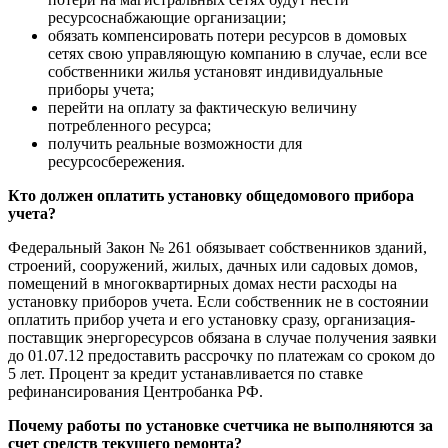
ресурсоснабжающие организации;
обязать компенсировать потери ресурсов в домовых
сетях свою управляющую компанию в случае, если все
собственники жилья установят индивидуальные
приборы учета;
перейти на оплату за фактическую величину
потребленного ресурса;
получить реальные возможности для
ресурсосбережения.
Кто должен оплатить установку общедомового прибора
учета?
Федеральный Закон № 261 обязывает собственников зданий,
строений, сооружений, жилых, дачных или садовых домов,
помещений в многоквартирных домах нести расходы на
установку приборов учета. Если собственник не в состоянии
оплатить прибор учета и его установку сразу, организация-
поставщик энергоресурсов обязана в случае получения заявки
до 01.07.12 предоставить рассрочку по платежам со сроком до
5 лет. Процент за кредит устанавливается по ставке
рефинансирования Центробанка РФ.
Почему работы по установке счетчика не выполняются за
счет средств текущего ремонта?