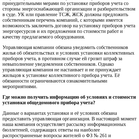
принудительными мерами по установке приборов учета со
стороны энергоснабжающей организации и разбирательством
в суде. УК или правление ТСЖ, ЖСК должны предложить
собственникам перечень компаний, с которыми имеется
возможность заключить договор на установку приборов учета
энергоресурсов и их предложения по стоимости работ и
качеству предлагаемого оборудования.
Управляющая компании обязана уведомить собственников
жилья об обязательствах и условиях установки коллективных
приборов учета, в противном случае ей грозит штраф за
невыполнение уведомления собственников. Однако
управляющая компания не настаивает и не принуждает
жильцов к установке коллективного прибора учета. Её
обязанности ограничиваются ознакомительными
мероприятиями.
Где можно получить информацию об условиях и стоимости
установки общедомового прибора учета?
Данные о вариантах установки и её условиях обязана
предоставить управляющая организация. В настоящий момент
наша компания осуществляет рассылку информационных
бюллетеней, содержащих ответы на наиболее
распространненые вопросы жителей о ФЗ № 261 и