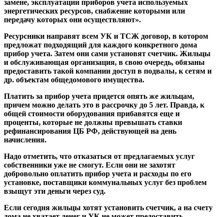
замене, эксплуатации приборов учета используемых
энергетических ресурсов, снабжение которыми или
передачу которых они осуществляют».
Ресурсники направят всем УК и ТСЖ договор, в котором
предложат подходящий для каждого конкретного дома
прибор учета. Затем они сами установят счетчик. Жильцы
и обслуживающая организация, в свою очередь, обязаны
предоставить такой компании доступ в подвалы, к сетям и
др. объектам общедомового имущества.
Платить за прибор учета придется опять же жильцам,
причем можно делать это в рассрочку до 5 лет. Правда, к
общей стоимости оборудования прибавятся еще и
проценты, которые не должны превышать ставки
рефинансирования ЦБ РФ, действующей на день
начисления.
Надо отметить, что отказаться от предлагаемых услуг
собственники уже не смогут. Если они не захотят
добровольно оплатить прибор учета и расходы по его
установке, поставщики коммунальных услуг без проблем
взыщут эти деньги через суд.
Если сегодня жильцы хотят установить счетчик, а на счету
дома не хватает денег и УК не может предоставить