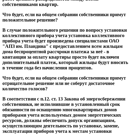
собственниками квартир.
Что будет, если на общем собрании собственники примут
положительное решение?
В случае положительного решения по вопросу установки
коллективного прибора учета установка коллективного
прибора учета будет произведена специалистами ОАО
"АПЗ им. Пландина" с предоставлением всем жильцам
дома беспроцентной рассчроки платежа за неё - в
квитанции за оплату квартиры просто будет включен
дополнительный платеж, который жильцы будут вносить
в течение года без начисления процентов.
Что будет, если на общем собрании собственники
примут
отрицательное решение или не соберут достаточное
количество голосов?
В соответствии с п.12. ст. 13 Закона об энергосбережении
собственники, не исполнившие в установленный срок
обязанности по оснащению многоквартирных домов
приборами учета используемых домом энергетических
ресурсов, должны обеспечить допуск организациям,
осуществляющим деятельность по установке, замене,
эксплуатации приборов учета к местам установки