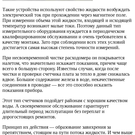
Такие устройства используют свойство жидкости возбуждать
электрический ток при прохождении через магнитное поле.
При измерении объема этой жидкости, входящей и исходящей
температур возникают малые токи. Поэтому данный тип
измерительного оборудования нуждается в периодическом
квалифицированном обслуживании и очень требователен к
качеству монтажа. Зато при соблюдении всех этих условий
достигается самая высокая степень точности измерений.
При несвоевременной чистке расходомера он покрывается
налетом, что значительно искажает показания, причем чаще
всего в большую сторону. Известны случаи, когда после
чистки и проверки счетчика плата за тепло в доме снижалась
вдвое. Большое содержание железа в воде, некачественные
соединения в проводке — все это способно исказить
показания прибора.
Этот тип счетчиков подойдет районам с хорошим качеством
воды. А своевременное обслуживание гарантирует
длительный период эксплуатации без переплат и
дорогостоящих ремонтов.
Принцип их действия — образование завихрения за
препятствием, стоящим на пути потока жидкости. И чем выше