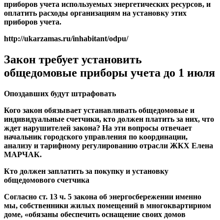
приборов учета используемых энергетических ресурсов, и
оплатить расходы организациям на установку этих
приборов учета.
http://ukarzamas.ru/inhabitant/odpu/
Закон требует установить
общедомовые приборы учета до 1 июля
Опоздавших будут штрафовать
Кого закон обязывает устанавливать общедомовые и
индивидуальные счетчики, кто должен платить за них, что
ждет нарушителей закона? На эти вопросы отвечает
начальник городского управления по координации,
анализу и тарифному регулированию отрасли ЖКХ Елена
МАРЧАК
.
Кто должен заплатить за покупку и установку
общедомового счетчика
Согласно ст. 13 ч. 5 закона об энергосбережении именно
мы, собственники жилых помещений в многоквартирном
доме, «обязаны обеспечить оснащение своих домов