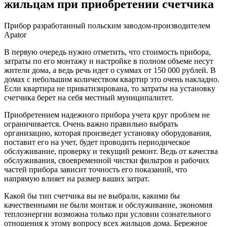
жильцам при приобретении счетчика
Прибор разработанный польским заводом-производителем
Apator
В первую очередь нужно отметить, что стоимость прибора,
затраты по его монтажу и настройке в полном объеме несут
жители дома, а ведь речь идет о суммах от 150 000 рублей. В
домах с небольшим количеством квартир это очень накладно.
Если квартира не приватизирована, то затраты на установку
счетчика берет на себя местный муниципалитет.
Приобретением надежного прибора учета круг проблем не
ограничивается. Очень важно правильно выбрать
организацию, которая произведет установку оборудования,
поставит его на учет, будет проводить периодическое
обслуживание, проверку и текущий ремонт. Ведь от качества
обслуживания, своевременной чистки фильтров и рабочих
частей прибора зависит точность его показаний, что
напрямую влияет на размер ваших затрат.
Какой бы тип счетчика вы не выбрали, какими бы
качественными не были монтаж и обслуживание, экономия
теплоэнергии возможна только при условии сознательного
отношения к этому вопросу всех жильцов дома. Бережное