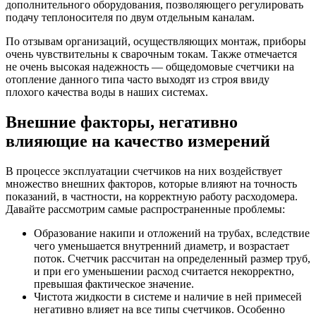
дополнительного оборудования, позволяющего регулировать
подачу теплоносителя по двум отдельным каналам.
По отзывам организаций, осуществляющих монтаж, приборы
очень чувствительны к сварочным токам. Также отмечается
не очень высокая надежность — общедомовые счетчики на
отопление данного типа часто выходят из строя ввиду
плохого качества воды в наших системах.
Внешние факторы, негативно
влияющие на качество измерений
В процессе эксплуатации счетчиков на них воздействует
множество внешних факторов, которые влияют на точность
показаний, в частности, на корректную работу расходомера.
Давайте рассмотрим самые распространенные проблемы:
Образование накипи и отложений на трубах, вследствие
чего уменьшается внутренний диаметр, и возрастает
поток. Счетчик рассчитан на определенный размер труб,
и при его уменьшении расход считается некорректно,
превышая фактическое значение.
Чистота жидкости в системе и наличие в ней примесей
негативно влияет на все типы счетчиков. Особенно