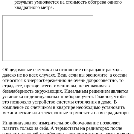
результат умножается на стоимость обогрева одного
квадратного метра.
Общедомовые счетчики на отопление сокращают расходы
далеко не во всех случаях. Ведь если вы экономите, а соседи
относятся к энергосбережению не очень добросовестно, то
страдаете, прежде всего, именно вы, переплачивая за
безалаберность окружающих. Идеальным решением является
установка индивидуальных приборов учета. Главное, чтобы
это позволяло устройство системы отопления в доме. В
комплексе со счетчиком в квартире необходимо установить
механические или электронные термостаты на все радиаторы.
Индивидуальное измерительное оборудование позволяет
платить только за себя. А термостаты на радиаторах после
соответствующей калибровки дают возможность регулировать