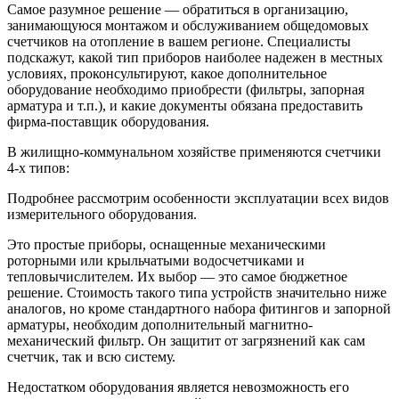
Самое разумное решение — обратиться в организацию,
занимающуюся монтажом и обслуживанием общедомовых
счетчиков на отопление в вашем регионе. Специалисты
подскажут, какой тип приборов наиболее надежен в местных
условиях, проконсультируют, какое дополнительное
оборудование необходимо приобрести (фильтры, запорная
арматура и т.п.), и какие документы обязана предоставить
фирма-поставщик оборудования.
В жилищно-коммунальном хозяйстве применяются счетчики
4-х типов:
Подробнее рассмотрим особенности эксплуатации всех видов
измерительного оборудования.
Это простые приборы, оснащенные механическими
роторными или крыльчатыми водосчетчиками и
тепловычислителем. Их выбор — это самое бюджетное
решение. Стоимость такого типа устройств значительно ниже
аналогов, но кроме стандартного набора фитингов и запорной
арматуры, необходим дополнительный магнитно-
механический фильтр. Он защитит от загрязнений как сам
счетчик, так и всю систему.
Недостатком оборудования является невозможность его