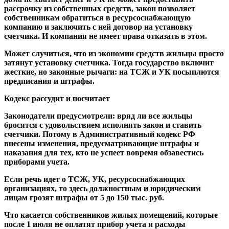
рассрочку из собственных средств, закон позволяет
собственникам обратиться в ресурсоснабжающую
компанию и заключить с ней договор на установку
счетчика. И компания не имеет права отказать в этом.
Может случиться, что из экономии средств жильцы просто
затянут установку счетчика. Тогда государство включит
жесткие, но законные рычаги: на ТСЖ и УК посыплются
предписания и штрафы.
Кодекс рассудит и посчитает
Законодатели предусмотрели: вряд ли все жильцы
бросятся с удовольствием исполнять закон и ставить
счетчики. Потому в Административный кодекс РФ
внесены изменения, предусматривающие штрафы и
наказания для тех, кто не успеет вовремя обзавестись
приборами учета.
Если речь идет о ТСЖ, УК, ресурсоснабжающих
организациях, то здесь должностным и юридическим
лицам грозят штрафы от 5 до 150 тыс. руб.
Что касается собственников жилых помещений, которые
после 1 июля не оплатят прибор учета и расходы