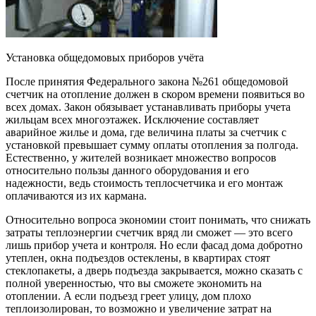
Установка общедомовых приборов учёта
После принятия Федерального закона №261 общедомовой
счетчик на отопление должен в скором времени появиться во
всех домах. Закон обязывает устанавливать приборы учета
жильцам всех многоэтажек. Исключение составляет
аварийное жилье и дома, где величина платы за счетчик с
установкой превышает сумму оплаты отопления за полгода.
Естественно, у жителей возникает множество вопросов
относительно пользы данного оборудования и его
надежности, ведь стоимость теплосчетчика и его монтаж
оплачиваются из их кармана.
Относительно вопроса экономии стоит понимать, что снижать
затраты теплоэнергии счетчик вряд ли сможет — это всего
лишь прибор учета и контроля. Но если фасад дома добротно
утеплен, окна подъездов остеклены, в квартирах стоят
стеклопакеты, а дверь подъезда закрывается, можно сказать с
полной уверенностью, что вы сможете экономить на
отоплении. А если подъезд греет улицу, дом плохо
теплоизолирован, то возможно и увеличение затрат на