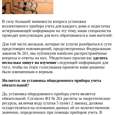
В силу большой значимости вопроса установки
коллективного прибора учета для каждого дома и недостатка
исчерпывающей информации на эту тему, наши специалисты
проводят консультации для всех обратившихся к нам жителей.
Для той части жильцов, которые не успели разобраться в сути
предстоящих нововведений, предусмотренных Федеральным
законом № 261, мы публикуем наиболее распространённые
вопросы и ответы на них. Убедительно просим вас
уделить
несколько минут на изучение
следующей информации для
того, чтобы на этапе голосования принятое вами решение
было взвешенным и верным.
Является ли установка общедомового прибора учета
обязательной?
Да, установка общедомового прибора учета является
обязательной. Согласно ФЗ № 261 расчеты за энергетические
ресурсы, включая воду (статья 5 пункт 2 закона), должны
осуществляться на основании данных об их количественном
значении, определенных при помощи приборов учета. В