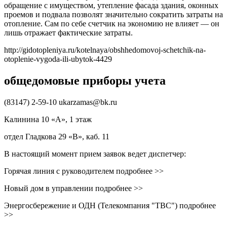
обращение с имуществом, утепление фасада здания, оконных
проемов и подвала позволят значительно сократить затраты на
отопление. Сам по себе счетчик на экономию не влияет — он
лишь отражает фактические затраты.
http://gidotopleniya.ru/kotelnaya/obshhedomovoj-schetchik-na-
otoplenie-vygoda-ili-ubytok-4429
общедомовые приборы учета
(83147) 2-59-10 ukarzamas@bk.ru
Калинина 10 «А», 1 этаж
отдел Гладкова 29 «В», каб. 11
В настоящий момент прием заявок ведет диспетчер:
Горячая линия с руководителем подробнее >>
Новый дом в управлении подробнее >>
Энергосбережение и ОДН (Телекомпания "ТВС") подробнее
>>