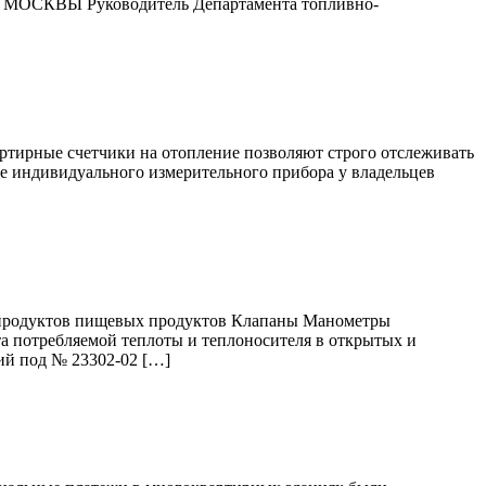
ОСКВЫ Руководитель Департамента топливно-
артирные счетчики на отопление позволяют строго отслеживать
ке индивидуального измерительного прибора у владельцев
тепродуктов пищевых продуктов Клапаны Манометры
а потребляемой теплоты и теплоносителя в открытых и
ий под № 23302-02 […]