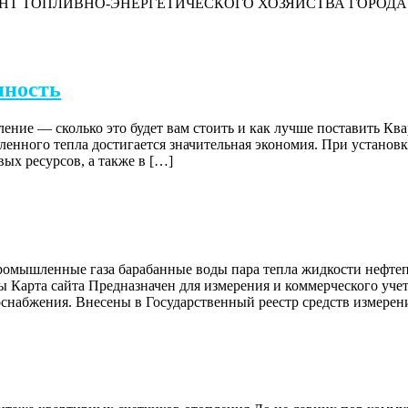
АРТАМЕНТ ТОПЛИВНО-ЭНЕРГЕТИЧЕСКОГО ХОЗЯЙСТВА ГОРОДА М
нность
ение — сколько это будет вам стоить и как лучше поставить Кв
ленного тепла достигается значительная экономия. При установ
ых ресурсов, а также в […]
 промышленные газа барабанные воды пара тепла жидкости неф
Карта сайта Предназначен для измерения и коммерческого учет
оснабжения. Внесены в Государственный реестр средств измерен