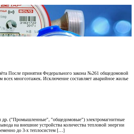
чёта После принятия Федерального закона №261 общедомовой
ам всех многоэтажек. Исключение составляет аварийное жилье
и др. ("Промышленные", "общедомовые") электромагнитные
ывода на внешние устройства количества тепловой энергии
еменно до 3-х теплосистем […]