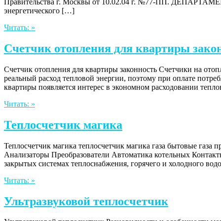
Правительства г. Москвы от 10.02.04 г. №77-ПП. ДЕП
энергетического […]
Читать: »
Счетчик отопления для квартиры зако
Счетчик отопления для квартиры законность Счетчики на отопл
реальный расход тепловой энергии, поэтому при оплате потреб
квартиры появляется интерес в экономном расходовании теплов
Читать: »
Теплосчетчик магика
Теплосчетчик магика теплосчетчик магика газа бытовые газа
Анализаторы Преобразователи Автоматика котельных Контакты 
закрытых системах теплоснабжения, горячего и холодного вод
Читать: »
Ультразвуковой теплосчетчик