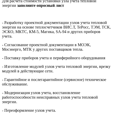
Для расчета стоимости установки узла учета тепловой
энергии
заполните опросный лист
- Разработку проектной документации узлов учета тепловой
энергии на основе теплосчетчиков ВИС.Т, ТеРосс, ТЭМ, ТСК,
ЭСКО, МКТС, КМ-5, Магика, SA-94 и других приборов
учета.
- Согласование проектной документации в МОЭК,
Мосэнерго, МТК у других поставщиков тепла.
- Поставку приборов учета и периферийного оборудования
- Изготовление модулей узлов учета тепловой энергии, врезку
модулей в действующие сети.
- Гарантийное и послегарантийное (сервисное) техническое
обслуживание.
- Модернизация узлов учета, восстановление
работоспособности неисправных узлов учета тепловой
энергии.
- Переоформление узлов учета.