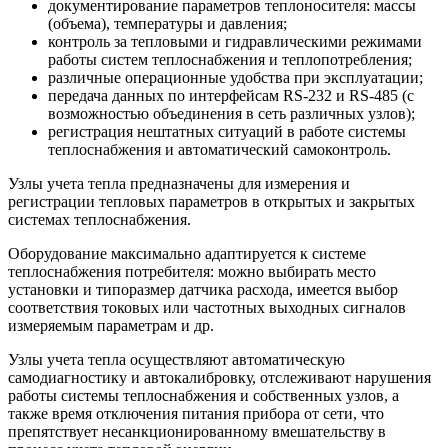
документирование параметров теплоносителя: массы
(объема), температуры и давления;
контроль за тепловыми и гидравлическими режимами
работы систем теплоснабжения и теплопотребления;
различные операционные удобства при эксплуатации;
передача данных по интерфейсам RS-232 и RS-485 (с
возможностью объединения в сеть различных узлов);
регистрация нештатных ситуаций в работе системы
теплоснабжения и автоматический самоконтроль.
Узлы учета тепла предназначены для измерения и
регистрации тепловых параметров в открытых и закрытых
системах теплоснабжения.
Оборудование максимально адаптируется к системе
теплоснабжения потребителя: можно выбирать место
установки и типоразмер датчика расхода, имеется выбор
соответствия токовых или частотных выходных сигналов
измеряемым параметрам и др.
Узлы учета тепла осуществляют автоматическую
самодиагностику и автокалибровку, отслеживают нарушения
работы системы теплоснабжения и собственных узлов, а
также время отключения питания прибора от сети, что
препятствует несанкционированному вмешательству в