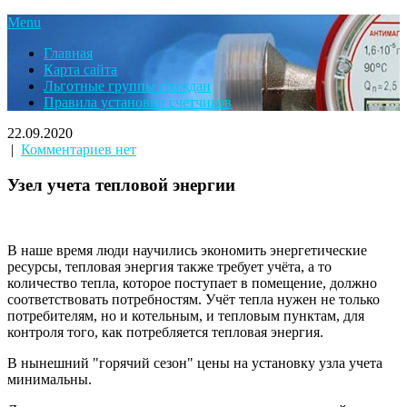
Menu
Главная
Карта сайта
Льготные группы граждан
Правила установки счетчиков
22.09.2020
|
Комментариев нет
Узел учета тепловой энергии
В наше время люди научились экономить энергетические
ресурсы, тепловая энергия также требует учёта, а то
количество тепла, которое поступает в помещение, должно
соответствовать потребностям. Учёт тепла нужен не только
потребителям, но и котельным, и тепловым пунктам, для
контроля того, как потребляется тепловая энергия.
В нынешний "горячий сезон" цены на установку узла учета
минимальны.