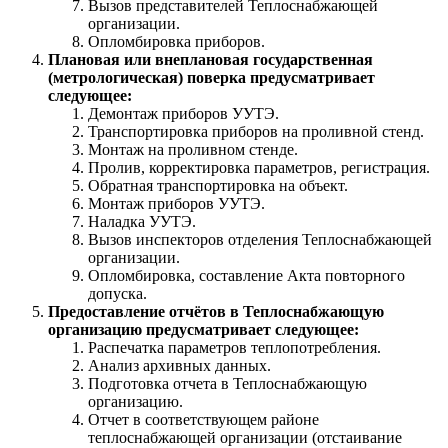
Вызов представителей Теплоснабжающей
организации.
Опломбировка приборов.
Плановая или внеплановая государственная
(метрологическая) поверка предусматривает
следующее:
Демонтаж приборов УУТЭ.
Транспортировка приборов на проливной стенд.
Монтаж на проливном стенде.
Пролив, корректировка параметров, регистрация.
Обратная транспортировка на объект.
Монтаж приборов УУТЭ.
Наладка УУТЭ.
Вызов инспекторов отделения Теплоснабжающей
организации.
Опломбировка, составление Акта повторного
допуска.
Предоставление отчётов в Теплоснабжающую
организацию предусматривает следующее:
Распечатка параметров теплопотребления.
Анализ архивных данных.
Подготовка отчета в Теплоснабжающую
организацию.
Отчет в соответствующем районе
теплоснабжающей организации (отстаивание