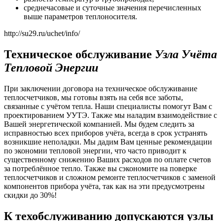
среднечасовые и суточные значения перечисленных
выше параметров теплоносителя.
http://su29.ru/uchet/info/
Техническое обслуживание
Узла Учёта
Тепловой Энергии
При заключении договора на техническое обслуживание
теплосчетчиков, мы готовы взять на себя все заботы,
связанные с учётом тепла. Наши специалисты помогут Вам с
проектированием УУТЭ. Также мы наладим взаимодействие с
Вашей энергетической компанией. Мы будем следить за
исправностью всех приборов учёта, всегда в срок устранять
возникшие неполадки. Мы дадим Вам ценные рекомендации
по экономии тепловой энергии, что часто приводит к
существенному снижению Ваших расходов по оплате счетов
за потреблённое тепло. Также вы сэкономите на поверке
теплосчетчиков и сложном ремонте теплосчетчиков с заменой
компонентов прибора учёта, так как на эти предусмотрены
скидки до 30%!
К техобслуживанию допускаются узлы