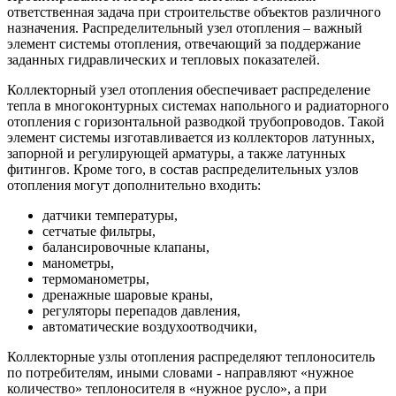
ответственная задача при строительстве объектов различного
назначения. Распределительный узел отопления – важный
элемент системы отопления, отвечающий за поддержание
заданных гидравлических и тепловых показателей.
Коллекторный узел отопления обеспечивает распределение
тепла в многоконтурных системах напольного и радиаторного
отопления с горизонтальной разводкой трубопроводов. Такой
элемент системы изготавливается из коллекторов латунных,
запорной и регулирующей арматуры, а также латунных
фитингов. Кроме того, в состав распределительных узлов
отопления могут дополнительно входить:
датчики температуры,
сетчатые фильтры,
балансировочные клапаны,
манометры,
термоманометры,
дренажные шаровые краны,
регуляторы перепадов давления,
автоматические воздухоотводчики,
Коллекторные узлы отопления распределяют теплоноситель
по потребителям, иными словами - направляют «нужное
количество» теплоносителя в «нужное русло», а при