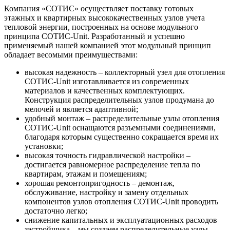
Компания «СОТИС» осуществляет поставку готовых
этажных и квартирных высококачественных узлов учета
тепловой энергии, построенных на основе модульного
принципа СОТИС-Unit. Разработанный и успешно
применяемый нашей компанией этот модульный принцип
обладает весомыми преимуществами:
высокая надежность – коллекторный узел для отопления
СОТИС-Unit изготавливается из современных
материалов и качественных комплектующих.
Конструкция распределительных узлов продумана до
мелочей и является адаптивной;
удобный монтаж – распределительные узлы отопления
СОТИС-Unit оснащаются разъемными соединениями,
благодаря которым существенно сокращается время их
установки;
высокая точность гидравлической настройки –
достигается равномерное распределение тепла по
квартирам, этажам и помещениям;
хорошая ремонтопригодность – демонтаж,
обслуживание, настройку и замену отдельных
компонентов узлов отопления СОТИС-Unit проводить
достаточно легко;
снижение капитальных и эксплуатационных расходов
застройщика – мы создаем распределительные узлы