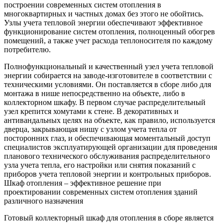
построении современных систем отопления в
многоквартирных и частных домах без этого не обойтись.
Узлы учета тепловой энергии обеспечивают эффективное
функционирование систем отопления, полноценный обогрев
помещений, а также учет расхода теплоносителя по каждому
потребителю.
Полнофункциональный и качественный узел учета тепловой
энергии собирается на заводе-изготовителе в соответствии с
техническими условиями. Он поставляется в сборе либо для
монтажа в нише непосредственно на объекте, либо в
коллекторном шкафу. В первом случае распределительный
узел крепится хомутами к стене. В декоративных и
антивандальных целях на объекте, как правило, используется
дверца, закрывающая нишу с узлом учета тепла от
посторонних глаз, и обеспечивающая моментальный доступ
специалистов эксплуатирующей организации для проведения
планового технического обслуживания распределительного
узла учета тепла, его настройки или снятия показаний с
приборов учета тепловой энергии и контрольных приборов.
Шкаф отопления – эффективное решение при
проектировании современных систем отопления зданий
различного назначения
Готовый коллекторный шкаф для отопления в сборе является