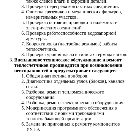
также следов влаги и коррозии деталей.
Проверка перегрева контактных соединений.
Очистка грязевиков и механических фильтров,
измерительных участков.
Проверка состояния проводки и надежности
электрических соединений.
Проверка работоспособности водозапорной
арматуры.
Корректировка (настройка режимов) работы
теплосчетчика.
Проверка уровня масла в гилизах термодатчиков.
Внеплановое техническое обслуживание и ремонт
теплосчетчиков производится при возникновении
неисправностей и предусматривает следующее:
Общая диагностика приборов.
Диагностика отдельных узлов (блоков), каналов
связи.
Разборка, ремонт тепломеханического
оборудования.
Разборка, ремонт электрического оборудования.
Модернизация программного обеспечения в
соответствии с новыми требованиями
теплоснабжающей организации.
Замена не пригодных к ремонту компонентов
УУТЭ.