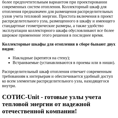
более предпочтительным вариантом при проектировании
современных систем отопления. Коллекторный шкаф для
отопления предназначен для размещения распределительных
узлов учета тепловой энергии. Простота включения в проект
распределительного узла, размещенного в шкафу и имеющего
стандартные геометрические размеры, а также удобство
эксплуатации коллекторного шкафа обусловливают все более
широкое применение этого решения в последнее время.
Коллекторные шкафы для отопления в сборе бывают двух
видов
:
Накладные (крепятся на стену);
Встраиваемые (устанавливаются в проемы или в ниши).
Распределительный шкаф отопления отвечает современным
требованиям к интерьерам и обеспечивается удобный доступ
ко всем элементам распределительного узла, находящегося
внутри.
СОТИС-Unit - готовые узлы учета
тепловой энергии от надежной
отечественной компании!