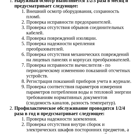
Наружный осмотр выполняется 1/2/3 раза в месяц и
предусматривает следующее:
Внешний осмотр оборудования, сохранность
пломб.
Проверка исправности предохранителей.
Проверка отсутствия обрывов соединительных
кабелей.
Проверка повреждений изоляции.
Проверка надежности крепления
преобразователей.
Проверка отсутствия механических повреждений
на лицевых панелях и корпусах преобразователей.
Проверка исправности вычислителя - по
периодическому изменению показаний отсчетных
устройств.
Регистрация показаний приборов учета в журнале.
Проверка соответствия параметров измерения
параметров потребления воды и тепловой энергии
требованиям нормативных документов
(сходимость каналов, разность температур).
Профилактическое обслуживание проводится 1/2/4
раза в год и предусматривает следующее:
Проверка надежности заземления.
Проверка отсутствия внутри сборок и
электрических шкафов посторонних предметов, а