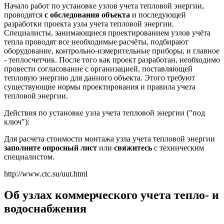
Начало работ по установке узлов учета тепловой энергии,
проводятся
с обследования объекта
и последующей
разработки проекта узла учета тепловой энергии.
Специалисты, занимающиеся проектированием узлов учёта
тепла проводят все необходимые расчёты, подбирают
оборудование, контрольно-измерительные приборы, и главное
- теплосчетчик. После того как проект разработан, необходимо
провести согласование с организацией, поставляющей
тепловую энергию для данного объекта. Этого требуют
существующие нормы проектирования и правила учета
тепловой энергии.
Действия по установке узла учета тепловой энергии ("под
ключ"):
Для расчета стоимости монтажа узла учета тепловой энергии
заполните опросный лист
или
свяжитесь
с техническим
специалистом.
http://www.ctc.su/uut.html
Об узлах коммерческого учета тепло- и
водоснабжения