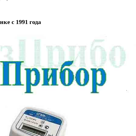
ке с 1991 года