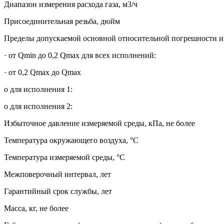
Диапазон измерения расхода газа, м3/ч
Присоединительная резьба, дюйм
Пределы допускаемой основной относительной погрешности изм
· от Qmin до 0,2 Qmax для всех исполнений:
· от 0,2 Qmax до Qmax
o для исполнения 1:
o для исполнения 2:
Избыточное давление измеряемой среды, кПа, не более
Температура окружающего воздуха, °С
Температура измеряемой среды, °С
Межповерочный интервал, лет
Гарантийный срок службы, лет
Масса, кг, не более