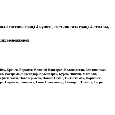
зовый счетчик гранд 4 купить, счетчик газа гранд 4 отзывы,
аших менеджеров.
ийск, Брянск, Воронеж, Великий Новгород, Владивосток, Владикавказ,
ов, Кострома, Краснодар, Красноярск, Курск, Липецк, Магадан,
ефтеюганск, Новочеркасск, Новый Оскол, Нижнекамск, Норильск,
ра, Саранск, Смоленск, Сочи, Сыктывкар, Таганрог, Тамбов, Тверь,