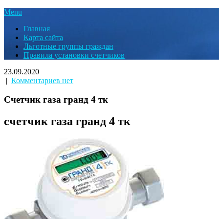
Menu
Главная
Карта сайта
Льготные группы граждан
Правила установки счетчиков
23.09.2020
|
Комментариев нет
Счетчик газа гранд 4 тк
счетчик газа гранд 4 тк