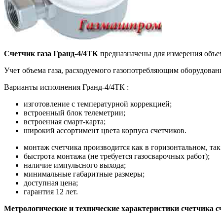
Счетчик газа
Гранд-4/4ТК
предназначены для измерения объем
Учет объема газа, расходуемого газопотребляющим оборудован
Варианты исполнения Гранд-4/4ТК :
изготовление с температурной коррекцией;
встроенный блок телеметрии;
встроенная смарт-карта;
широкий ассортимент цвета корпуса счетчиков.
монтаж счетчика производится как в горизонтальном, так
быстрота монтажа (не требуется газосварочных работ);
наличие импульсного выхода;
минимальные габаритные размеры;
доступная цена;
гарантия 12 лет.
Метрологические и технические характеристики счетчика сч