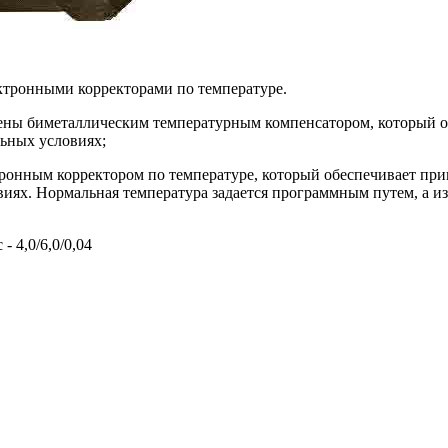
тронными корректорами по температуре.
щены биметаллическим температурным компенсатором, который о
льных условиях;
ронным корректором по температуре, который обеспечивает прив
виях. Нормальная температура задается программным путем, а и
 4,0/6,0/0,04