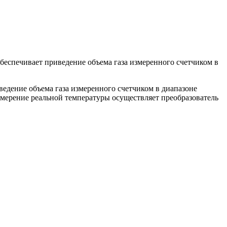
беспечивает приведение объема газа измеренного счетчиком в
едение объема газа измеренного счетчиком в диапазоне
змерение реальной температуры осуществляет преобразователь