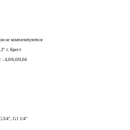
ом не комплектуются
" г. Брест
 4,0/6,0/0,04
3/4", G1 1/4"