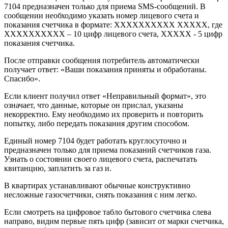
7104 предназначен только для приема SMS-сообщений. В
сообщении необходимо указать номер лицевого счета и
показания счетчика в формате: ХХХХХХХХХХ ХХХХХ, где
ХХХХХХХХХХ – 10 цифр лицевого счета, ХХХХХ - 5 цифр
показания счетчика.
После отправки сообщения потребитель автоматически
получает ответ: «Ваши показания приняты и обработаны.
Спасибо».
Если клиент получил ответ «Неправильный формат», это
означает, что данные, которые он прислал, указаны
некорректно. Ему необходимо их проверить и повторить
попытку, либо передать показания другим способом.
Единый номер 7104 будет работать круглосуточно и
предназначен только для приема показаний счетчиков газа.
Узнать о состоянии своего лицевого счета, распечатать
квитанцию, заплатить за газ и.
В квартирах устанавливают обычные конструктивно
несложные газосчетчики, снять показания с ним легко.
Если смотреть на цифровое табло бытового счетчика слева
направо, видим первые пять цифр (зависит от марки счетчика,