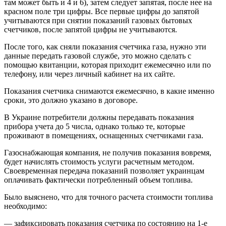
там может быть и 4 и 6), затем следует запятая, после нее на
красном поле три цифры. Все первые цифры до запятой
учитываются при снятии показаний газовых бытовых
счетчиков, после запятой цифры не учитываются.
После того, как сняли показания счетчика газа, нужно эти
данные передать газовой службе, это можно сделать с
помощью квитанции, которая приходит ежемесячно или по
телефону, или через личный кабинет на их сайте.
Показания счетчика снимаются ежемесячно, в какие именно
сроки, это должно указано в договоре.
В Украине потребители должны передавать показания
прибора учета до 5 числа, однако только те, которые
проживают в помещениях, оснащенных счетчиками газа.
Газоснабжающая компания, не получив показания вовремя,
будет начислять стоимость услуги расчетным методом.
Своевременная передача показаний позволяет украинцам
оплачивать фактически потребленный объем топлива.
Было выяснено, что для точного расчета стоимости топлива
необходимо:
— зафиксировать показания счетчика по состоянию на 1-е