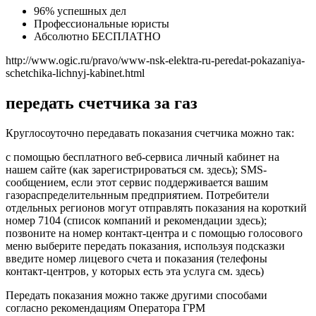
96% успешных дел
Профессиональные юристы
Абсолютно БЕСПЛАТНО
http://www.ogic.ru/pravo/www-nsk-elektra-ru-peredat-pokazaniya-
schetchika-lichnyj-kabinet.html
передать счетчика за газ
Круглосоуточно передавать показания счетчика можно так:
с помощью бесплатного веб-сервиса личный кабинет на
нашем сайте (как зарегистрироваться см. здесь); SMS-
сообщением, если этот сервис поддерживается вашим
газораспределительнным предприятием. Потребители
отдельных регионов могут отправлять показания на короткий
номер 7104 (список компаний и рекомендации здесь);
позвоните на номер контакт-центра и с помощью голосового
меню выберите передать показания, используя подсказки
введите номер лицевого счета и показания (телефоны
контакт-центров, у которых есть эта услуга см. здесь)
Передать показания можно также другими способами
согласно рекомендациям Оператора ГРМ