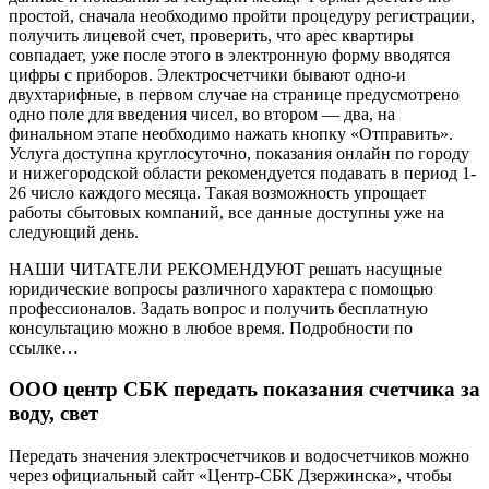
простой, сначала необходимо пройти процедуру регистрации,
получить лицевой счет, проверить, что арес квартиры
совпадает, уже после этого в электронную форму вводятся
цифры с приборов. Электросчетчики бывают одно-и
двухтарифные, в первом случае на странице предусмотрено
одно поле для введения чисел, во втором — два, на
финальном этапе необходимо нажать кнопку «Отправить».
Услуга доступна круглосуточно, показания онлайн по городу
и нижегородской области рекомендуется подавать в период 1-
26 число каждого месяца. Такая возможность упрощает
работы сбытовых компаний, все данные доступны уже на
следующий день.
НАШИ ЧИТАТЕЛИ РЕКОМЕНДУЮТ решать насущные
юридические вопросы различного характера с помощью
профессионалов. Задать вопрос и получить бесплатную
консультацию можно в любое время. Подробности по
ссылке…
ООО центр СБК передать показания счетчика за
воду, свет
Передать значения электросчетчиков и водосчетчиков можно
через официальный сайт «Центр-СБК Дзержинска», чтобы