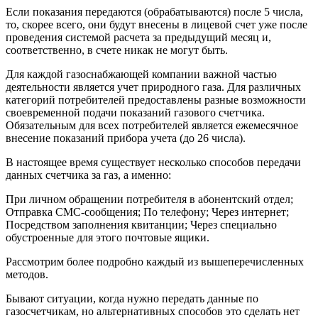
Если показания передаются (обрабатываются) после 5 числа,
то, скорее всего, они будут внесены в лицевой счет уже после
проведения системой расчета за предыдущий месяц и,
соответственно, в счете никак не могут быть.
Для каждой газоснабжающей компании важной частью
деятельности является учет природного газа. Для различных
категорий потребителей предоставлены разные возможности
своевременной подачи показаний газового счетчика.
Обязательным для всех потребителей является ежемесячное
внесение показаний прибора учета (до 26 числа).
В настоящее время существует несколько способов передачи
данных счетчика за газ, а именно:
При личном обращении потребителя в абонентский отдел;
Отправка СМС-сообщения; По телефону; Через интернет;
Посредством заполнения квитанции; Через специально
обустроенные для этого почтовые ящики.
Рассмотрим более подробно каждый из вышеперечисленных
методов.
Бывают ситуации, когда нужно передать данные по
газосчетчикам, но альтернативных способов это сделать нет