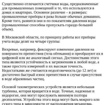
Существенно отличаются счетчики воды, предназначенные
для промышленных помещений и те, что используются в
домах и квартирах. Основное различие – в размерах:
промышленные приборы в разы больше обычных домашних.
Кроме того, разнятся они и по показателям давления воды
(промышленные способны пропускать гораздо больший
объем).
В Московской области, по принципу работы все приборы
учета воды делят на четыре группы:
Вихревые, например, фиксируют изменение давления на
поверхности препятствия (тела обтекания) и преобразуют их в
цифровой или же аналоговый сигнал. Достоинствами этого
типа являются устойчивость к загрязнениям в любой воде, а
также простота измерений и их высокая точность.
Недостатками же считаются недолговечность (до 12 лет) и
достаточно быстрый износ препятствия в случае присутствия
в воде абразивных частиц.
Основой тахометрических устройств является небольшая
турбинка, которая вращается в воде. Точные, надежные и
недорогие, они могут прослужить минимум полтора
десятилетия. Устройства этого вида могут быть мокрого или
сухого типа в зависимости от расположения механизма.