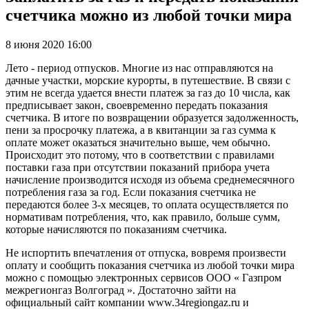
счетчика можно из любой точки мира
8 июня 2020 16:00
Лето - период отпусков. Многие из нас отправляются на
дачные участки, морские курорты, в путешествие. В связи с
этим не всегда удается внести платеж за газ до 10 числа, как
предписывает закон, своевременно передать показания
счетчика. В итоге по возвращении образуется задолженность,
пени за просрочку платежа, а в квитанции за газ сумма к
оплате может оказаться значительно выше, чем обычно.
Происходит это потому, что в соответствии с правилами
поставки газа при отсутствии показаний прибора учета
начисление производится исходя из объема среднемесячного
потребления газа за год. Если показания счетчика не
передаются более 3-х месяцев, то оплата осуществляется по
нормативам потребления, что, как правило, больше сумм,
которые начисляются по показаниям счетчика.
Не испортить впечатления от отпуска, вовремя произвести
оплату и сообщить показания счетчика из любой точки мира
можно с помощью электронных сервисов ООО « Газпром
межрегионгаз Волгоград ». Достаточно зайти на
официальный сайт компании www.34regiongaz.ru и