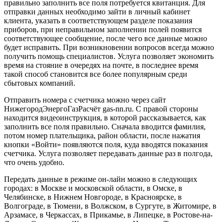
правильно заполнить все поля потребуется квитанция. Для
отправки данных необходимо зайти в личный кабинет
клиента, указать в соответствующем разделе показания
приборов, при неправильном заполнении полей появится
соответствующее сообщение, после чего все данные можно
будет исправить. При возникновении вопросов всегда можно
получить помощь специалистов. Услуга позволяет экономить
время на стояние в очередях на почте, в последнее время
такой способ становится все более популярным среди
сбытовых компаний.
Отправить номера с счетчика можно через сайт
НижегородЭнергоГазРасчёт gas-nn.ru. С правой стороны
находится видеоинструкция, в которой рассказывается, как
заполнить все поля правильно. Сначала вводится фамилия,
потом номер плательщика, район области, после нажатия
кнопки «Войти» появляются поля, куда вводятся показания
счетчика. Услуга позволяет передавать данные раз в полгода,
что очень удобно.
Передать данные в режиме он-лайн можно в следующих
городах: в Москве и московской области, в Омске, в
Челябинске, в Нижнем Новгороде, в Красноярске, в
Волгограде, в Тюмени, в Волжском, в Сургуте, в Житомире, в
Арзамасе, в Черкассах, в Прикамье, в Липецке, в Ростове-на-