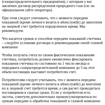
(газораспределительного предприятия), с которым у вас
заключен договор распределения природного газа (см. на
официальном сайте оператора).
При этом следует учитывать, что с момента передачи
показаний (кроме личного визита в абонслужбу) до занесения
на лицевой счет требуется определенное время. Мы
рекомендуем.
Что касается сроков и способов передачи показаний счетчика
– следуйте условиям договора и рекомендациям своей газовой
компании
Чтобы получать счета по своим фактическим показаниям
счетчика, потребитель должен ежемесячно фиксировать
показания счетчика по состоянию на 1 число месяца и
передавать газораспределительной компании до 5 на этот
объем поставщик выставит потребителю счет.
Потребителям следует учитывать, что с момента передачи
показаний (кроме личного визита в абонслужбу) до внесения
их в лицевой счет требуется время, а сам расчет проводиться
поставщиком в сжатые сроки. Если у потребителя есть
льготы, советуем дополнительно проконсультироваться по
срокам передачи и обработки показаний в газовой компании.