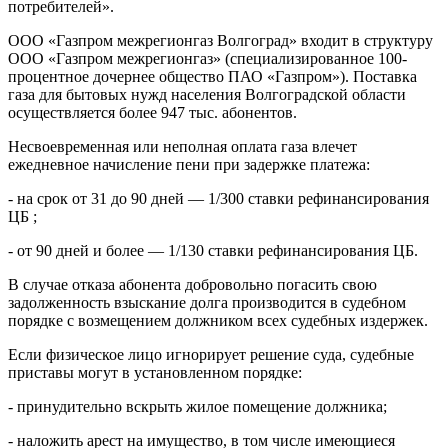
потребителей».
ООО «Газпром межрегионгаз Волгоград» входит в структуру
ООО «Газпром межрегионгаз» (специализированное 100-
процентное дочернее общество ПАО «Газпром»). Поставка
газа для бытовых нужд населения Волгоградской области
осуществляется более 947 тыс. абонентов.
Несвоевременная или неполная оплата газа влечет
ежедневное начисление пени при задержке платежа:
- на срок от 31 до 90 дней — 1/300 ставки рефинансирования
ЦБ ;
- от 90 дней и более — 1/130 ставки рефинансирования ЦБ.
В случае отказа абонента добровольно погасить свою
задолженность взыскание долга производится в судебном
порядке с возмещением должником всех судебных издержек.
Если физическое лицо игнорирует решение суда, судебные
приставы могут в установленном порядке:
- принудительно вскрыть жилое помещение должника;
- наложить арест на имущество, в том числе имеющиеся