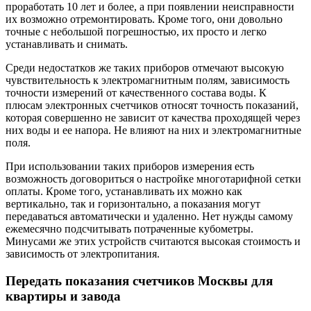
проработать 10 лет и более, а при появлении неисправности
их возможно отремонтировать. Кроме того, они довольно
точные с небольшой погрешностью, их просто и легко
устанавливать и снимать.
Среди недостатков же таких приборов отмечают высокую
чувствительность к электромагнитным полям, зависимость
точности измерений от качественного состава воды. К
плюсам электронных счетчиков относят точность показаний,
которая совершенно не зависит от качества проходящей через
них воды и ее напора. Не влияют на них и электромагнитные
поля.
При использовании таких приборов измерения есть
возможность договориться о настройке многотарифной сетки
оплаты. Кроме того, устанавливать их можно как
вертикально, так и горизонтально, а показания могут
передаваться автоматически и удаленно. Нет нужды самому
ежемесячно подсчитывать потраченные кубометры.
Минусами же этих устройств считаются высокая стоимость и
зависимость от электропитания.
Передать показания счетчиков Москвы для
квартиры и завода