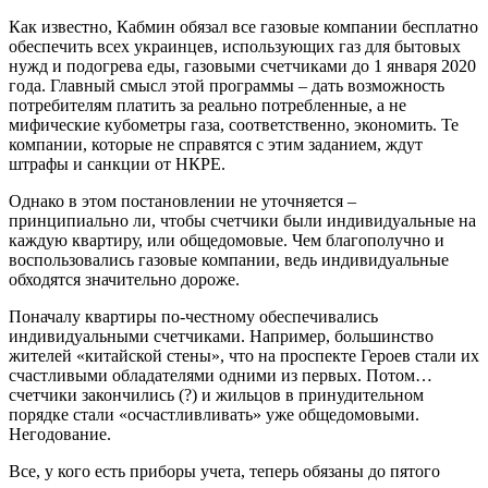
Как известно, Кабмин обязал все газовые компании бесплатно
обеспечить всех украинцев, использующих газ для бытовых
нужд и подогрева еды, газовыми счетчиками до 1 января 2020
года. Главный смысл этой программы – дать возможность
потребителям платить за реально потребленные, а не
мифические кубометры газа, соответственно, экономить. Те
компании, которые не справятся с этим заданием, ждут
штрафы и санкции от НКРЕ.
Однако в этом постановлении не уточняется –
принципиально ли, чтобы счетчики были индивидуальные на
каждую квартиру, или общедомовые. Чем благополучно и
воспользовались газовые компании, ведь индивидуальные
обходятся значительно дороже.
Поначалу квартиры по-честному обеспечивались
индивидуальными счетчиками. Например, большинство
жителей «китайской стены», что на проспекте Героев стали их
счастливыми обладателями одними из первых. Потом…
счетчики закончились (?) и жильцов в принудительном
порядке стали «осчастливливать» уже общедомовыми.
Негодование.
Все, у кого есть приборы учета, теперь обязаны до пятого