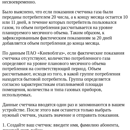
несвоевременно.
Было выяснено, что если показания счетчика газа были
переданы потребителем 20 числа, а к концу месяца остается 10
или 11 дней, в течение которых потребитель пользовался
газом, то объем потребления рассчитывается на уровне
планируемого месячного объема. Таким образом, к
зафиксированным фактическим показаниям за 20 дней
добавляется объем потребления до конца месяца.
По данным ПАО «Киевоблгаз», если фактические показания
счетчика отсутствуют, количество потребленного газа
определяют на уровне планового месячного объема
потребления на соответствующий период. Объем
рассчитывают, исходя из того, в какой группе потребления
находится бытовой потребитель. Группа определяется
согласно характеристикам отапливаемой площади
помещения, количества и типа газовых приборов,
используемых.
Данные счетчика вводятся один раз и запоминаются в вашем
устройстве. После этого вам останется только выбрать
нужный счетчик, указать значение и отправить показания.
1. Создайте ваш счетчик: введите имя, фамилию абонента,