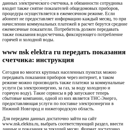
данных электрического счетчика, в обязанности сотрудника
входит также снятие показателей общедомовых приборов,
процедура осуществляется в ежемесячном режиме. Если
абонент не предоставляет информацию каждый месяц, то при
начислении коммунальных платежей в расчет берутся средние
ежемесячные показатели. Потребитель должен передавать
также показания водосчетчика, фиксирующего потребление
горячей и холодной воды.
www nsk elektra ru передать показания
счетчика: инструкция
Сегодня во многих крупных населенных пунктах можно
передавать показания приборов через интернет, в таком
режиме можно производить также платежи за коммунальные
услуги (за электроэнергию, за газ, за воду холодную и
горячую воду). Такие сервисы в рф запускают теперь
сбытовые компании, одной из них является ТНС-Энерго,
предоставляющая услуги по поставке электроэнергии в
Нижний Новгород и нижегородскую область.
Для передачи данных достаточно зайти на сайт
www.nsk.elektra.ru, выбрать соответствующий раздел, ввести
данные и показания за текущий месяц. Формат достаточно