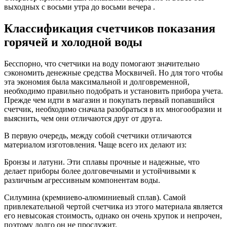
выходных с восьми утра до восьми вечера .
Классификация счетчиков показания
горячей и холодной воды
Бесспорно, что счетчики на воду помогают значительно
сэкономить денежные средства Москвичей. Но для того чтобы
эта экономия была максимальной и долговременной,
необходимо правильно подобрать и установить прибора учета.
Прежде чем идти в магазин и покупать первый попавшийся
счетчик, необходимо сначала разобраться в их многообразии и
выяснить, чем они отличаются друг от друга.
В первую очередь, между собой счетчики отличаются
материалом изготовления. Чаще всего их делают из:
Бронзы и латуни. Эти сплавы прочные и надежные, что
делает приборы более долговечными и устойчивыми к
различным агрессивным компонентам воды.
Силумина (кремниево-алюминиевый сплав). Самой
привлекательной чертой счетчика из этого материала является
его невысокая стоимость, однако он очень хрупок и непрочен,
поэтому долго он не прослужит.