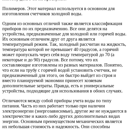
Полимеров. Этот материал используется в основном для
изготовления счетчиков холодной воды.
Одним из основных отличий также является классификация
приборов по их предназначению. Все они делятся на
устройства, предназначенные для холодной или горячей воды.
Их основным отличием друг от друга является
температурный режим. Так, холодный рассчитан на жидкость,
температура которой не превышает 40 градусов, а горячий
может пропускать через себя воду температурой до 70 (а
некоторые и до 90) градусов. Все потому, что их
составляющие изготовлены из разных материалов. Понятно,
что если на трубу с горячей водой установить счетчик, не
предназначенный для этого, он быстро выйдет из строя и
вместо планируемой экономии принесет хозяевам
дополнительные затраты. Правда, есть и универсальные
устройства, подходящие для использования в обоих случаях.
Отличаются между собой приборы учета воды по типу
питания. Часть из них работает только при наличии
электроэнергии (энергозависимые), другие же не нуждаются в
электричестве и каких-либо других дополнительных видах
энергии. Основным преимуществом механических является
их небольшая стоимость и надежность. Они способны