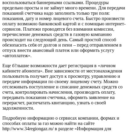
воспользоваться баннерными ссылками. Процедуры
предельно просты и не займут много времени. Для передачи
показаний счетчика надо заполнить только три поля:
показания, дату и номер лицевого счета. Быстро произвести
оплату возможно банковской картой и с помощью интернет-
сервисов. Платежи проводятся без взимания комиссии,
перечисление денежных средств в газовую компанию
происходит на следующий день. Самый простой способ
обезопасить себя от долгов и пени – перед отправлением в
отпуск внести авансовый платеж или оформить услугу
«автоплатеж».
Еще б?льшие возможности дает регистрация в «личном
кабинете абонента». Вне зависимости от местонахождения
пользователь получает доступ к просмотру, управлению и
передаче информации по своему лицевому счету. Можно
отслеживать поступление и списание денежных средств со
счета, контролировать начисления, производить оплату,
передавать показания счетчика, оформить заявление на
перерасчет, распечатать квитанцию, узнать о своей
задолженности.
Подробную информацию о сервисах компании, формах и
способах оплаты за газ можно найти на сайте
http://www.34regiongaz.ru/ в разделе «Информация для