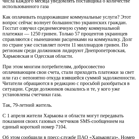
числа каждого месяца уведомлять поставщика о количестве
использованного газа
Как оплачивать подорожавшие коммунальные услуги? Этот
вопрос сейчас волнует большинство украинских граждан.
Госстат озвучил среднемесячную сумму коммунальной
платежки — 1250 гривен. Только 57 процентов украинцев
справляются с нынешними расценками на коммуналку. Долг
по стране уже составляет почти 11 миллиардов гривен. По
регионам среди должников лидируют Днепропетровская,
Харьковская и Одесская области.
При этом многим потребителям, добросовестно
оплачивающим свои счета, стали приходить платежки за свет
или газ с непонятно откуда взявшейся суммой задолженности.
Читатели обращаются в редакцию с просьбой разобраться в
ситуации. Среди должников оказались и те, у кого уже
установлены счетчики газа.
Так, 79-летний житель.
С 1 апреля жители Харькова и области могут передавать
показания своих газовых счетчиков SMS-сообщением на
единый короткий номер 7104.
Об этом сообщили в пресс-службе ПАО «Харьковгаз». Номер