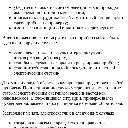
убедиться в том, что монтаж электрической проводки
был сделан достаточно качественно;
пригласить сотрудника по сбыту, который легализирует
сдачу прибора на проверку;
иметь все квитанции об оплате за электроэнергию.
Внеплановая поверка измерительного прибора может быть
сделана и в других случаях:
если электро-пользователь потерял документ
подтверждающий поверку;
если была сделана наладка или регулировка прибора;
если потребителю понадобилось установить новый
электрический счетчик.
Для многих людей обязательная проверка представляет собой
проблему. По предписанию служб метрологии, пользование
старым электрическим счетчиком расценивается как
невозможное. В сложившейся ситуации, придерживаясь
буквы закона, замена старого счетчика на новый обязательна.
Заставляют менять электросчетчик в следующих случаях:
когда диск совсем не вращается или вращается
прерывисто, скачкообразно;