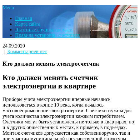
Menu
Главная
Карта сайта
Льготные группы граждан
Правила установки счетчиков
24.09.2020
|
Комментариев нет
Кто должен менять электросчетчик
Кто должен менять счетчик
электроэнергии в квартире
Приборы учета электроэнергии впервые начались
использоваться в конце 19 века, когда началось
массовоеприменение электроэнергии. Счетчики нужны для
учета количества электроэнергии каждым потребителем.
Счетчики могут быть установлены не только в квартирах, но
и в других общественных местах, к примеру, в подъездах.
Монтаж счетчиков допускается как собственноручно, так и
при участии муниципальной государственной структуры.