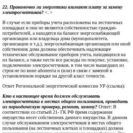
22. Правомочно ли энергетики взимают плату за замену
электросчетчиков?
<. >
В случае если приборы учета расположены на лестничных
площадках и они не являются собственностью граждан-
потребителей, а находятся на балансе энергоснабжающей
организации или владельца дома (муниципалитета,
организации и т.д.), энергоснабжающая организация или иной
собственник дома должны обеспечивать надлежащее
техническое обслуживание приборов учета, находящихся на
их балансе, а также нести все расходы по покупке, установке,
подключению электросчетчиков, в том числе вышедших из
строя не по вине абонента и (или) в связи с заменой в
установленном порядке на другой класс точности.
Ответ Региональной энергетической комиссии УР (ссылка):
Кто в настоящее время должен обслуживать
электросчетчики в местах общего пользования, проводить
их периодическую проверку, ремонт, замену?
Ответ: В
соответствии со статьей 21- ГК РФ бремя содержания
имущества несет собственник данного имущества. В данном
случае обслуживанием электросчетчиков в местах общего
пользования (на лестничных клетках и площадках) должна