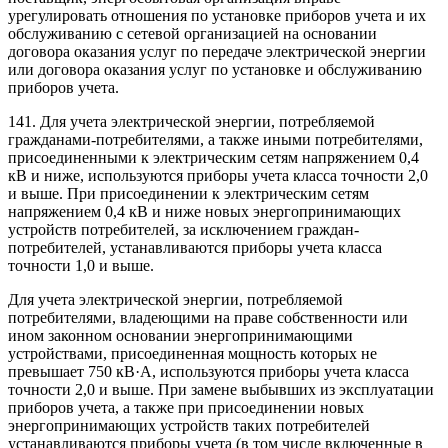
урегулировать отношения по установке приборов учета и их
обслуживанию с сетевой организацией на основании
договора оказания услуг по передаче электрической энергии
или договора оказания услуг по установке и обслуживанию
приборов учета.
141. Для учета электрической энергии, потребляемой
гражданами-потребителями, а также иными потребителями,
присоединенными к электрическим сетям напряжением 0,4
кВ и ниже, используются приборы учета класса точности 2,0
и выше. При присоединении к электрическим сетям
напряжением 0,4 кВ и ниже новых энергопринимающих
устройств потребителей, за исключением граждан-
потребителей, устанавливаются приборы учета класса
точности 1,0 и выше.
Для учета электрической энергии, потребляемой
потребителями, владеющими на праве собственности или
ином законном основании энергопринимающими
устройствами, присоединенная мощность которых не
превышает 750 кВ·А, используются приборы учета класса
точности 2,0 и выше. При замене выбывших из эксплуатации
приборов учета, а также при присоединении новых
энергопринимающих устройств таких потребителей
устанавливаются приборы учета (в том числе включенные в