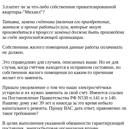
3.платит ли за что-либо собственник приватизированной
квартиры-"Михаил"?
Татьяна, замена счётчика (включая его приобретение,
монтаж и прочие работы/услуги, которые могут
производиться в процессе замены) должна быть произведена
за счёт энергоснабжающей организации.
Собственник жилого помещения данные работы оплачивать
не должен.
Это справедливо для случаев, описанных выше. Но не для
случая, когда счётчик находится в исправном состоянии, но
собственник жилого помещения по каким-то причинам
желает его заменить.
Пришло уведомление о том что наши электросчётчики
устарели и их нужно заменить за свой счёт. Имеются ссылки
на Постановление Правительства РФ N530 п.141 и п.140.
Нашему дому уже 39 лет и никогда за это время небыло
капитального ремонта. Прошу ВАС дать ответ, правомочно ли
такое требование?
В целях выполнения указанной обязанности гарантирующий
поставщик, энергосбытовая организация вправе