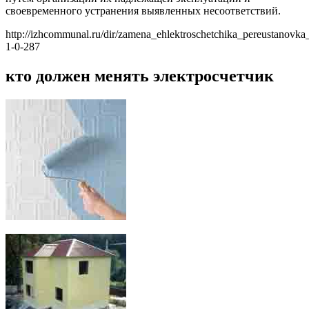
своевременного устранения выявленных несоответствий.
http://izhcommunal.ru/dir/zamena_ehlektroschetchika_pereustanovka_
1-0-287
кто должен менять электросчетчик