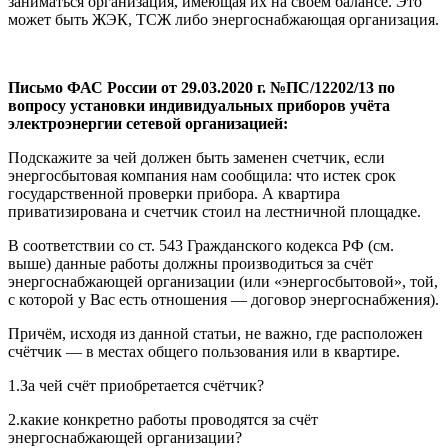
заниматься организация, имеющая их на своем балансе. Это
может быть ЖЭК, ТСЖ либо энергоснабжающая организация.
Письмо ФАС России от 29.03.2020 г. №ПС/12202/13 по
вопросу установки индивидуальных приборов учёта
электроэнергии сетевой организацией:
Подскажите за чей должен быть заменен счетчик, если
энергосбытовая компания нам сообщила: что истек срок
государственной проверки прибора. А квартира
приватизирована и счетчик стоил на лестничной площадке.
В соответствии со ст. 543 Гражданского кодекса РФ (см.
выше) данные работы должны производиться за счёт
энергоснабжающей организации (или «энергосбытовой», той,
с которой у Вас есть отношения — договор энергоснабжения).
Причём, исходя из данной статьи, не важно, где расположен
счётчик — в местах общего пользования или в квартире.
1.За чей счёт приобретается счётчик?
2.какие конкретно работы проводятся за счёт
энергоснабжающей организации?