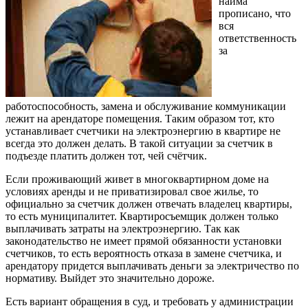
найма
прописано, что
вся
ответственность
за
работоспособность, замена и обслуживание коммуникации
лежит на арендаторе помещения. Таким образом тот, кто
устанавливает счетчики на электроэнергию в квартире не
всегда это должен делать. В такой ситуации за счетчик в
подъезде платить должен тот, чей счётчик.
Если проживающий живет в многоквартирном доме на
условиях аренды и не приватизировал свое жилье, то
официально за счетчик должен отвечать владелец квартиры,
то есть муниципалитет. Квартиросъемщик должен только
выплачивать затраты на электроэнергию. Так как
законодательство не имеет прямой обязанности установки
счетчиков, то есть вероятность отказа в замене счетчика, и
арендатору придется выплачивать деньги за электричество по
нормативу. Выйдет это значительно дороже.
Есть вариант обращения в суд, и требовать у администрации