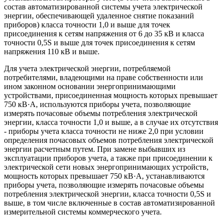
состав автоматизированной системы учета электрической
энергии, обеспечивающей удаленное снятие показаний
приборов) класса точности 1,0 и выше для точек
присоединения к сетям напряжения от 6 до 35 кВ и класса
точности 0,5S и выше для точек присоединения к сетям
напряжения 110 кВ и выше.
Для учета электрической энергии, потребляемой
потребителями, владеющими на праве собственности или
ином законном основании энергопринимающими
устройствами, присоединенная мощность которых превышает
750 кВ·А, используются приборы учета, позволяющие
измерять почасовые объемы потребления электрической
энергии, класса точности 1,0 и выше, а в случае их отсутствия
- приборы учета класса точности не ниже 2,0 при условии
определения почасовых объемов потребления электрической
энергии расчетным путем. При замене выбывших из
эксплуатации приборов учета, а также при присоединении к
электрической сети новых энергопринимающих устройств,
мощность которых превышает 750 кВ·А, устанавливаются
приборы учета, позволяющие измерять почасовые объемы
потребления электрической энергии, класса точности 0,5S и
выше, в том числе включенные в состав автоматизированной
измерительной системы коммерческого учета.