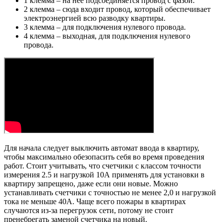
1 клемма – на нее подсоединяется провод с фазой.
2 клемма – сюда входит провод, который обеспечивает
электроэнергией всю разводку квартиры.
3 клемма – для подключения нулевого провода.
4 клемма – выходная, для подключения нулевого
провода.
Для начала следует выключить автомат ввода в квартиру,
чтобы максимально обезопасить себя во время проведения
работ. Стоит учитывать, что счетчики с классом точности
измерения 2.5 и нагрузкой 10А применять для установки в
квартиру запрещено, даже если они новые. Можно
устанавливать счетчики с точностью не менее 2,0 и нагрузкой
тока не меньше 40А. Чаще всего пожары в квартирах
случаются из-за перегрузок сети, потому не стоит
пренебрегать заменой счетчика на новый.