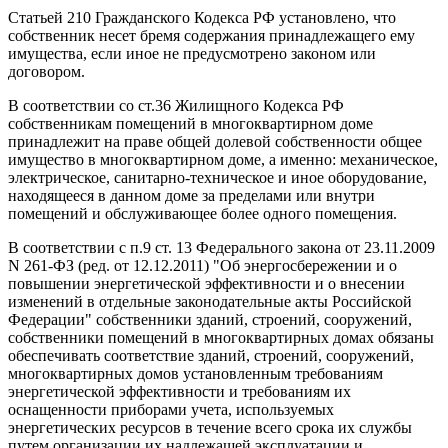
Статьей 210 Гражданского Кодекса РФ установлено, что
собственник несет бремя содержания принадлежащего ему
имущества, если иное не предусмотрено законом или
договором.
В соответствии со ст.36 Жилищного Кодекса РФ
собственникам помещений в многоквартирном доме
принадлежит на праве общей долевой собственности общее
имущество в многоквартирном доме, а именно: механическое,
электрическое, санитарно-техническое и иное оборудование,
находящееся в данном доме за пределами или внутри
помещений и обслуживающее более одного помещения.
В соответствии с п.9 ст. 13 Федерального закона от 23.11.2009
N 261-ФЗ (ред. от 12.12.2011) "Об энергосбережении и о
повышении энергетической эффективности и о внесении
изменений в отдельные законодательные акты Российской
Федерации" собственники зданий, строений, сооружений,
собственники помещений в многоквартирных домах обязаны
обеспечивать соответствие зданий, строений, сооружений,
многоквартирных домов установленным требованиям
энергетической эффективности и требованиям их
оснащенности приборами учета, используемых
энергетических ресурсов в течение всего срока их службы
путем организации их надлежащей эксплуатации и