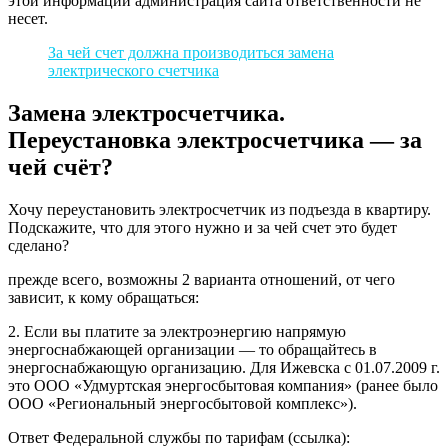
этой информации администрация сайта ответственности не
несет.
За чей счет должна производиться замена
электрического счетчика
Замена электросчетчика.
Переустановка электросчетчика — за
чей счёт?
Хочу переустановить электросчетчик из подъезда в квартиру.
Подскажите, что для этого нужно и за чей счет это будет
сделано?
прежде всего, возможны 2 варианта отношений, от чего
зависит, к кому обращаться:
2. Если вы платите за электроэнергию напрямую
энергоснабжающей организации — то обращайтесь в
энергоснабжающую организацию. Для Ижевска с 01.07.2009 г.
это ООО «Удмуртская энергосбытовая компания» (ранее было
ООО «Региональный энергосбытовой комплекс»).
Ответ Федеральной службы по тарифам (ссылка):