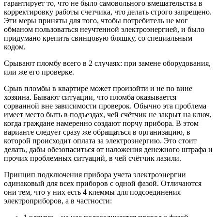
гарантирует то, что не было самовольного вмешательства в
корректировку работы счетчика, что делать строго запрещено.
Эти меры приняты для того, чтобы потребитель не мог
обманом пользоваться неучтенной электроэнергией, и было
придумано крепить свинцовую бляшку, со специальным
кодом.
Срывают пломбу всего в 2 случаях: при замене оборудования,
или же его проверке.
Срыв пломбы в квартире может произойти и не по вине
хозяина. Бывают ситуации, что пломба оказывается
сорванной вне зависимости проверок. Обычно эта проблема
имеет место быть в подъездах, чей счётчик не закрыт на ключ,
когда граждане намеренно создают порчу прибора. В этом
варианте следует сразу же обращаться в организацию, в
которой происходит оплата за электроэнергию. Это стоит
делать, дабы обезопаситься от наложения денежного штрафа и
прочих проблемных ситуаций, в чей счётчик лазили.
Принцип подключения прибора учета электроэнергии
одинаковый для всех приборов с одной фазой. Отличаются
они тем, что у них есть 4 клеммы для подсоединения
электроприборов, а в частности: