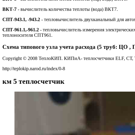
ВКТ-7
- вычислитель количества теплоты (вода) ВКТ7.
СПТ-943.1, -943.2
- тепловычислитель двухканальный для авто
СПТ-961.1,-961.2
- тепловычислитель измерения электрических
теплоносителя СПТ961.
Схема типового узла учета расхода (5 труб: ЦО , 
Copyright © 2008 ТеплоКИП. КИПиА- теплосчетчики ELF, СТ, 
http://teplokip.narod.ru/index/0-8
км 5 теплосчетчик