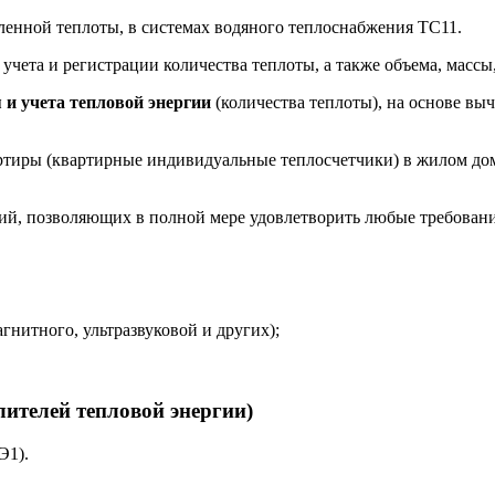
ленной теплоты, в системах водяного теплоснабжения ТС11.
 учета и регистрации количества теплоты, а также объема, масс
 и учета тепловой энергии
(количества теплоты), на основе выч
вартиры (квартирные индивидуальные теплосчетчики) в жилом д
й, позволяющих в полной мере удовлетворить любые требования
гнитного, ультразвуковой и других);
ителей тепловой энергии)
Э1).