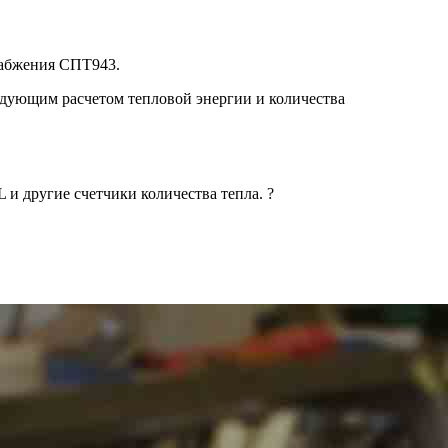
набжения СПТ943.
едующим расчетом тепловой энергии и количества
 другие счетчики количества тепла. ?