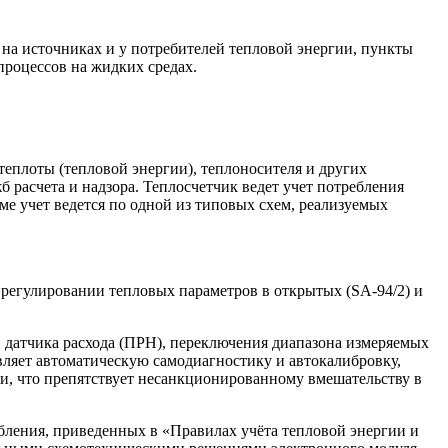
 на источниках и у потребителей тепловой энергии, пункты
процессов на жидких средах.
теплоты (тепловой энергии), теплоносителя и других
 расчета и надзора. Теплосчетчик ведет учет потребления
ме учет ведется по одной из типовых схем, реализуемых
регулировании тепловых параметров в открытых (SA-94/2) и
 датчика расхода (ПРН), переключения диапазона измеряемых
вляет автоматическую самодиагностику и автокалибровку,
ти, что препятствует несанкционированному вмешательству в
бления, приведенных в «Правилах учёта тепловой энергии и