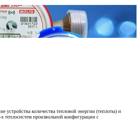
е устройства количества тепловой энергии (теплоты) и
-х теплосистем произвольной конфигурации с