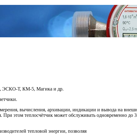
 ЭСКО-Т, КМ-5, Магика и др.
четчики.
ерения, вычисления, архивации, индикации и вывода на внешни
. При этом теплосчётчик может обслуживать одновременно до 3
оизводителей тепловой энергии, позволяя