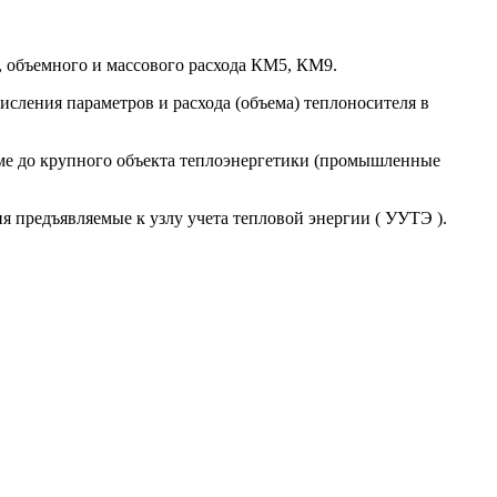
ы, объемного и массового расхода КМ5, КМ9.
исления параметров и расхода (объема) теплоносителя в
оме до крупного объекта теплоэнергетики (промышленные
 предъявляемые к узлу учета тепловой энергии ( УУТЭ ).