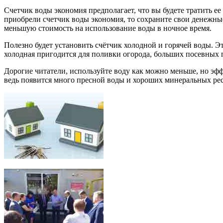
Счетчик воды экономия предполагает, что вы будете тратить ее
приобрели счетчик воды экономия, то сохраните свои денежные
меньшую стоимость на использование воды в ночное время.
Полезно будет установить счётчик холодной и горячей воды. Э
холодная пригодится для поливки огорода, больших посевных п
Дорогие читатели, используйте воду как можно меньше, но эфф
ведь появится много пресной воды и хороших минеральных рес