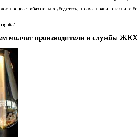
алом процесса обязательно убедитесь, что все правила техники
magnita/
ем молчат производители и службы ЖК