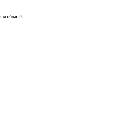
ая област?.