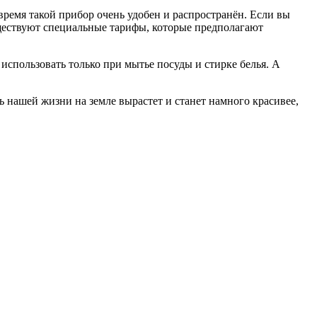
 время такой прибор очень удобен и распространён. Если вы
существуют специальные тарифы, которые предполагают
использовать только при мытье посуды и стирке белья. А
ь нашей жизни на земле вырастет и станет намного красивее,