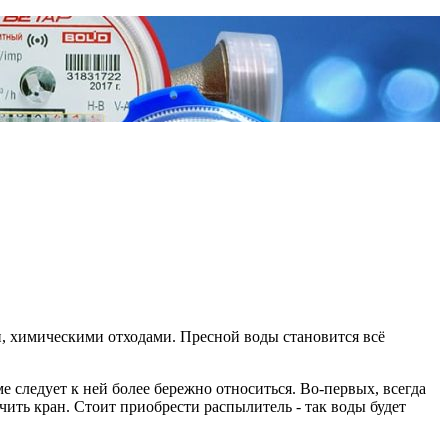
, химическими отходами. Пресной воды становится всё
ме следует к ней более бережно относиться. Во-первых, всегда
ючить кран. Стоит приобрести распылитель - так воды будет