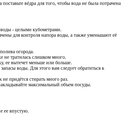
 поставьте вёдра для того, чтобы вода не была потрачена
 воды - целыми кубометрами.
чены для контроля напора воды, а также уменьшают её
полива огорода.
ке не тратилась слишком много.
у, ее вытечет меньше или больше.
запасы воды. Для этого вам следует обратиться к
не придётся стирать много раз.
 накладывайте максимальный объем посуды.
е ее впустую.