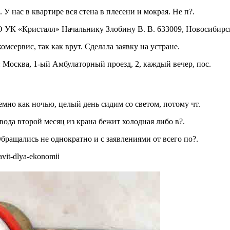
У нас в квартире вся стена в плесени и мокрая. Не п?.
 УК «Кристалл» Начальнику Злобину В. В. 633009, Новосибирск
мсервис, так как врут. Сделала заявку на устране.
 Москва, 1-ый Амбулаторный проезд, 2, каждый вечер, пос.
емно как ночью, целый день сидим со светом, потому чт.
вода второй месяц из крана бежит холодная либо в?.
Обращались не однократно и с заявлениями от всего по?.
tavit-dlya-ekonomii