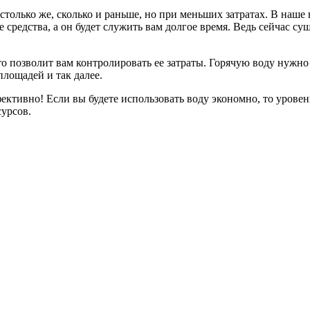
 столько же, сколько и раньше, но при меньших затратах. В наше
 средства, а он будет служить вам долгое время. Ведь сейчас 
то позволит вам контролировать ее затраты. Горячую воду нужно 
лощадей и так далее.
ективно! Если вы будете использовать воду экономно, то уровен
урсов.