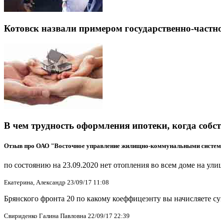
Котовск назвали примером государственно-частн
В чем трудность оформления ипотеки, когда собс
Отзыв про ОАО "Восточное управление жилищно-коммунальными систе
по состоянию на 23.09.2020 нет отопления во всем доме на ули
Екатерина, Александр 23/09/17 11:08
Брянского фронта 20 по какому коеффицеэнту вы начисляете су
Свириденко Галина Павловна 22/09/17 22:39