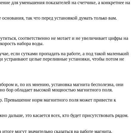
ение для уменьшения показателей на счетчике, а конкретнее на
основания, так что перед установкой думать только вам.
утиться, соответственно не мотает и не увеличивает цифры на
корость набора воды.
чае, если сутками пропадать на работе, а под такой маленький
юди устраивают целые переливные установки, чтобы потом не
ибором и, по их мнению, установка магнита бесполезна, они
енно бор обладает высокой мощностью магнитного поля.
бор. Превышение норм магнитного поля может привести к
о дальше, это касается всех, кто будет присутствовать рядом.
итоге могут значительно сказаться на работе магнита.