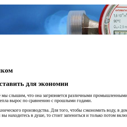
иком
 ставить для экономии
ще мы слышим, что она загрязняется различными промышленными
 тепла вырос по сравнению с прошлыми годами.
хнического производства. Для того, чтобы сэкономить воду, в до
и вы находитесь в душе, то стоит запениться и только потом вкл