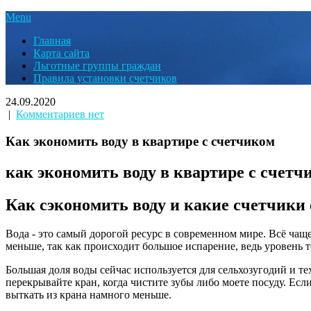
Menu
Главная
Карта сайта
Льготные группы граждан
Правила установки счетчиков
24.09.2020
|
Комментариев нет
Как экономить воду в квартире с счетчиком
как экономить воду в квартире с счетч
Как сэкономить воду и какие счетчики
Вода - это самый дорогой ресурс в современном мире. Всё ча
меньше, так как происходит большое испарение, ведь уровень
Большая доля воды сейчас используется для сельхозугодий и те
перекрывайте кран, когда чистите зубы либо моете посуду. Есл
выткать из крана намного меньше.