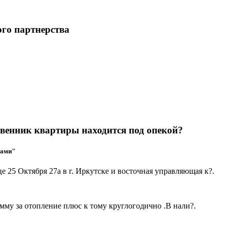
ого партнерства
твенник квартиры находится под опекой?
мами"
це 25 Октября 27а в г. Иркутске и восточная управляющая к?.
мму за отопление плюс к тому круглогодично .В нали?.