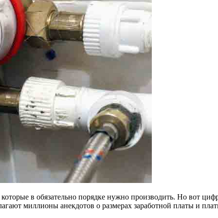
которые в обязательно порядке нужно производить. Но вот циф
слагают миллионы анекдотов о размерах заработной платы и плат